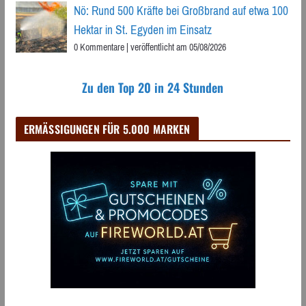
Nö: Rund 500 Kräfte bei Großbrand auf etwa 100
Hektar in St. Egyden im Einsatz
0 Kommentare
|
veröffentlicht am 05/08/2026
Zu den Top 20 in 24 Stunden
ERMÄSSIGUNGEN FÜR 5.000 MARKEN