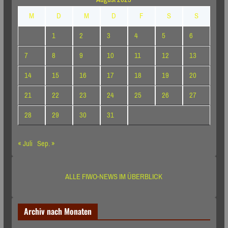
M
D
M
D
F
S
S
1
2
3
4
5
6
7
8
9
10
11
12
13
14
15
16
17
18
19
20
21
22
23
24
25
26
27
28
29
30
31
« Juli
Sep. »
ALLE FIWO-NEWS IM ÜBERBLICK
Archiv nach Monaten