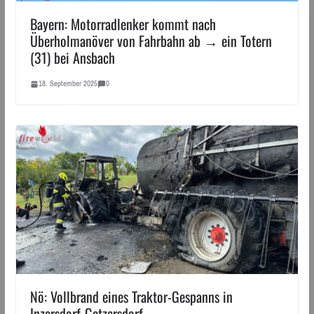
Bayern: Motorradlenker kommt nach
Überholmanöver von Fahrbahn ab → ein Totern
(31) bei Ansbach
18. September 2025
0
Nö: Vollbrand eines Traktor-Gespanns in
Inzersdorf-Getzersdorf