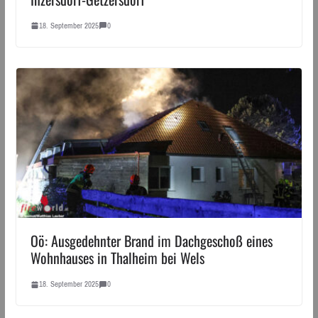
18. September 2025
0
Oö: Ausgedehnter Brand im Dachgeschoß eines
Wohnhauses in Thalheim bei Wels
18. September 2025
0