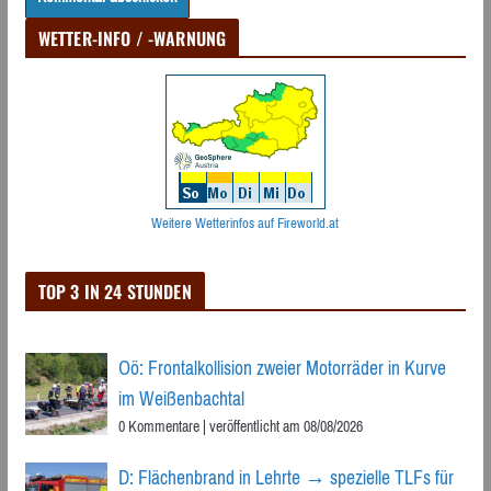
WETTER-INFO / -WARNUNG
Weitere Wetterinfos auf Fireworld.at
TOP 3 IN 24 STUNDEN
Oö: Frontalkollision zweier Motorräder in Kurve
im Weißenbachtal
0 Kommentare
|
veröffentlicht am 08/08/2026
D: Flächenbrand in Lehrte → spezielle TLFs für