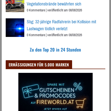
Vegetationsbrände bewährten sich
0 Kommentare
|
veröffentlicht am 08/08/2026
Sbg: 32-jährige Radfahrerin bei Kollision mit
Lastwagen tödlich verletzt
0 Kommentare
|
veröffentlicht am 08/08/2026
Zu den Top 20 in 24 Stunden
ERMÄSSIGUNGEN FÜR 5.000 MARKEN