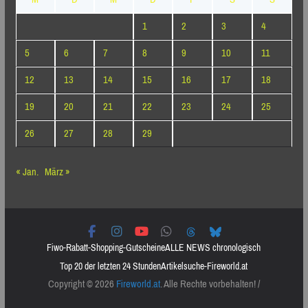
1
2
3
4
5
6
7
8
9
10
11
12
13
14
15
16
17
18
19
20
21
22
23
24
25
26
27
28
29
« Jan.
März »
Fiwo-Rabatt-Shopping-Gutscheine
ALLE NEWS chronologisch
Top 20 der letzten 24 Stunden
Artikelsuche-Fireworld.at
Copyright © 2026
Fireworld.at
. Alle Rechte vorbehalten! /