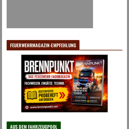
FEUERWEHRMAGAZIN-EMPFEHLUNG
AUS DEM FAHRZEUGPOOL