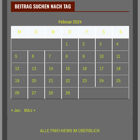
BEITRAG SUCHEN NACH TAG
Februar 2024
M
D
M
D
F
S
S
1
2
3
4
5
6
7
8
9
10
11
12
13
14
15
16
17
18
19
20
21
22
23
24
25
26
27
28
29
« Jan.
März »
ALLE FIWO-NEWS IM ÜBERBLICK