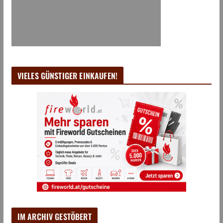
VIELES GÜNSTIGER EINKAUFEN!
IM ARCHIV GESTÖBERT