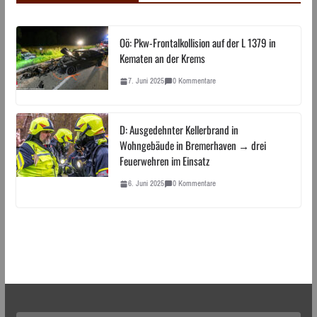
Oö: Pkw-Frontalkollision auf der L 1379 in
Kematen an der Krems
7. Juni 2025
0 Kommentare
D: Ausgedehnter Kellerbrand in
Wohngebäude in Bremerhaven → drei
Feuerwehren im Einsatz
6. Juni 2025
0 Kommentare