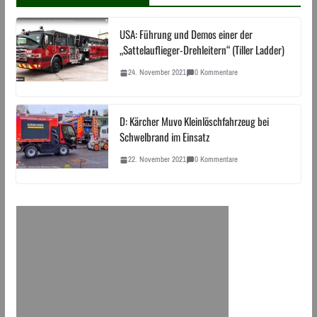
USA: Führung und Demos einer der
„Sattelauflieger-Drehleitern“ (Tiller Ladder)
24. November 2021
0 Kommentare
D: Kärcher Muvo Kleinlöschfahrzeug bei
Schwelbrand im Einsatz
22. November 2021
0 Kommentare