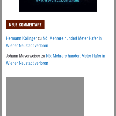
NEUE KOMMENTARE
Hermann Kollinger
zu
Nö: Mehrere hundert Meter Hafer in
Wiener Neustadt verloren
Johann Mayerweiser
zu
Nö: Mehrere hundert Meter Hafer in
Wiener Neustadt verloren