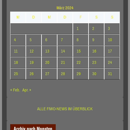
März 2024
M
D
M
D
F
S
S
1
2
3
4
5
6
7
8
9
10
11
12
13
14
15
16
17
18
19
20
21
22
23
24
25
26
27
28
29
30
31
« Feb.
Apr. »
ALLE FIWO-NEWS IM ÜBERBLICK
Archiv nach Monaten