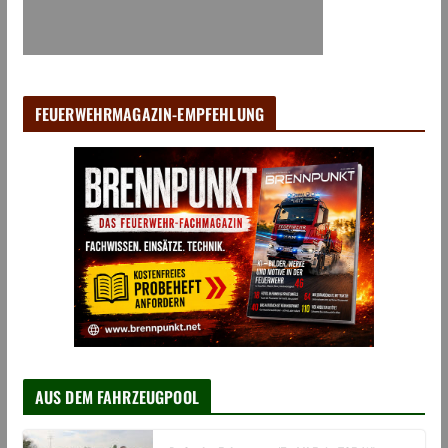
FEUERWEHRMAGAZIN-EMPFEHLUNG
AUS DEM FAHRZEUGPOOL