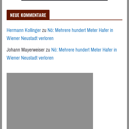
NEUE KOMMENTARE
Hermann Kollinger
zu
Nö: Mehrere hundert Meter Hafer in
Wiener Neustadt verloren
Johann Mayerweiser
zu
Nö: Mehrere hundert Meter Hafer in
Wiener Neustadt verloren