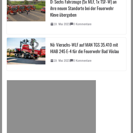
D: Sechs Fahrzeuge (5x MLF, 1x TSF-W) an
ihre neuen Standorte bei der Feuerwehr
Kleve übergeben
19. Mai 2023
0 Kommentare
Nö: Vierachs-WLF auf MAN TGS 35.410 mit
HIAB 245 E-4 für die Feuerwehr Bad Vöslau
19. Mai 2023
0 Kommentare