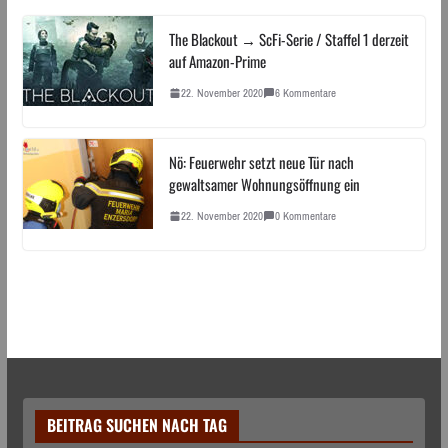
The Blackout → ScFi-Serie / Staffel 1 derzeit
auf Amazon-Prime
22. November 2020
6 Kommentare
Nö: Feuerwehr setzt neue Tür nach
gewaltsamer Wohnungsöffnung ein
22. November 2020
0 Kommentare
BEITRAG SUCHEN NACH TAG