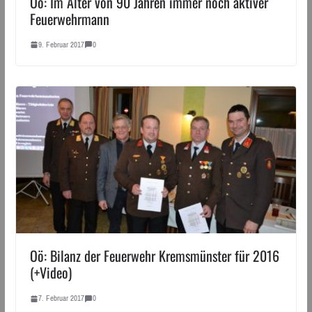
Oö: Im Alter von 90 Jahren immer noch aktiver
Feuerwehrmann
9. Februar 2017
0
Oö: Bilanz der Feuerwehr Kremsmünster für 2016
(+Video)
7. Februar 2017
0