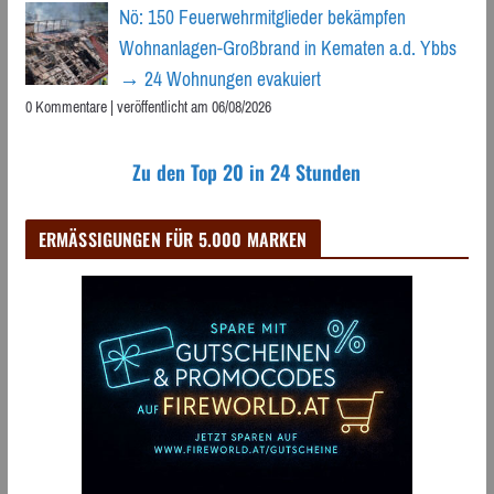
Nö: 150 Feuerwehrmitglieder bekämpfen
Wohnanlagen-Großbrand in Kematen a.d. Ybbs
→ 24 Wohnungen evakuiert
0 Kommentare
|
veröffentlicht am 06/08/2026
Zu den Top 20 in 24 Stunden
ERMÄSSIGUNGEN FÜR 5.000 MARKEN