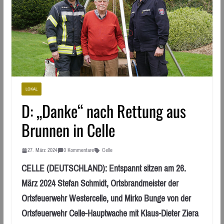
LOKAL
D: „Danke“ nach Rettung aus
Brunnen in Celle
27. März 2024
0 Kommentare
Celle
CELLE (DEUTSCHLAND): Entspannt sitzen am 26.
März 2024 Stefan Schmidt, Ortsbrandmeister der
Ortsfeuerwehr Westercelle, und Mirko Bunge von der
Ortsfeuerwehr Celle-Hauptwache mit Klaus-Dieter Ziera