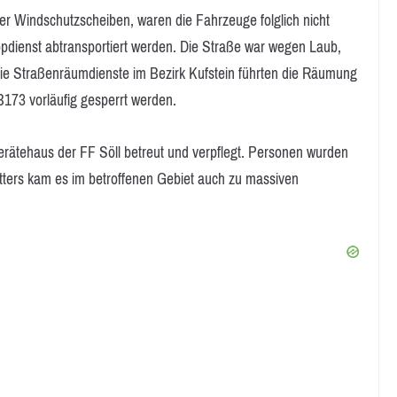
 Windschutzscheiben, waren die Fahrzeuge folglich nicht
pdienst abtransportiert werden. Die Straße war wegen Laub,
 Die Straßenräumdienste im Bezirk Kufstein führten die Räumung
173 vorläufig gesperrt werden.
erätehaus der FF Söll betreut und verpflegt. Personen wurden
etters kam es im betroffenen Gebiet auch zu massiven