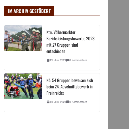
IM ARCHIV GESTÖBERT
Ktn: Völkermarkter
Bezirksleistungsbewerbe 2023
mit 27 Gruppen sind
entschieden
13. Juni 2023
0 Kommentare
Nö: 54 Gruppen beweisen sich
beim 24. Abschnittsbewerb in
Preinreichs
13. Juni 2023
0 Kommentare