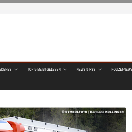
EDENES
TOP & MEISTGELESEN
NEWS & RSS
POLIZEI-NEW