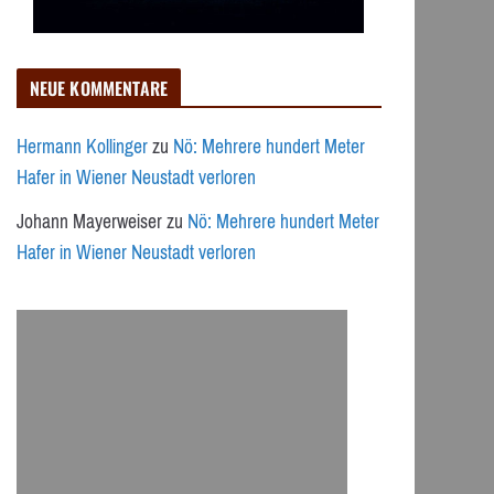
NEUE KOMMENTARE
Hermann Kollinger
zu
Nö: Mehrere hundert Meter
Hafer in Wiener Neustadt verloren
Johann Mayerweiser
zu
Nö: Mehrere hundert Meter
Hafer in Wiener Neustadt verloren