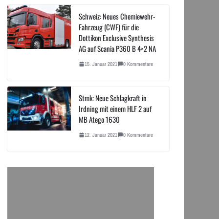
Schweiz: Neues Chemiewehr-
Fahrzeug (CWF) für die
Dottikon Exclusive Synthesis
AG auf Scania P360 B 4×2 NA
15. Januar 2021
0 Kommentare
Stmk: Neue Schlagkraft in
Irdning mit einem HLF 2 auf
MB Atego 1630
12. Januar 2021
0 Kommentare