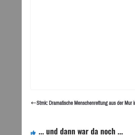
Stmk: Dramatische Menschenrettung aus der Mur i
... und dann war da noch ...