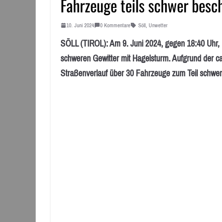
Fahrzeuge teils schwer besc
10. Juni 2024
0 Kommentare
Söll
,
Unwetter
SÖLL (TIROL): Am 9. Juni 2024, gegen 18:40 Uhr,
schweren Gewitter mit Hagelsturm. Aufgrund der c
Straßenverlauf über 30 Fahrzeuge zum Teil schwer