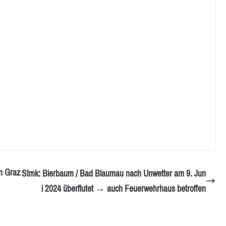
n Graz
Stmk: Bierbaum / Bad Blaumau nach Unwetter am 9. Jun
i 2024 überflutet → auch Feuerwehrhaus betroffen