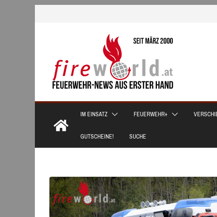
Zum
Inhalt
springen
IM EINSATZ
FEUERWEHR+
VERSCHI
GUTSCHEINE!
SUCHE