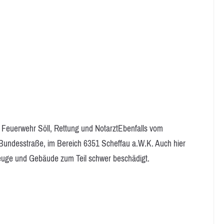
ige Feuerwehr Söll, Rettung und NotarztEbenfalls vom
 Bundesstraße, im Bereich 6351 Scheffau a.W.K. Auch hier
euge und Gebäude zum Teil schwer beschädigt.