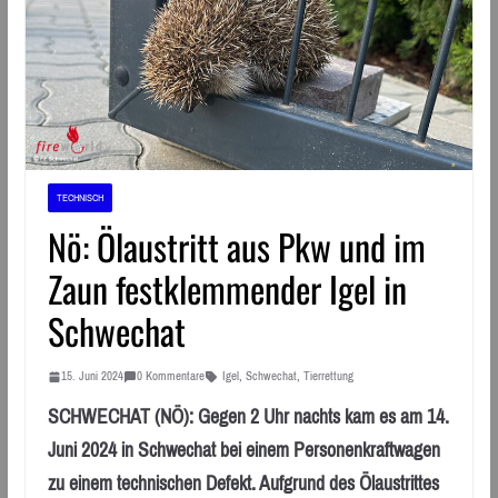
TECHNISCH
Nö: Ölaustritt aus Pkw und im
Zaun festklemmender Igel in
Schwechat
15. Juni 2024
0 Kommentare
Igel
,
Schwechat
,
Tierrettung
SCHWECHAT (NÖ): Gegen 2 Uhr nachts kam es am 14.
Juni 2024 in Schwechat bei einem Personenkraftwagen
zu einem technischen Defekt. Aufgrund des Ölaustrittes