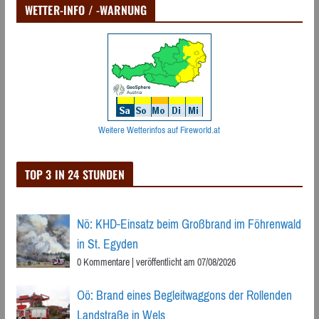
WETTER-INFO / -WARNUNG
Weitere Wetterinfos auf Fireworld.at
TOP 3 IN 24 STUNDEN
Nö: KHD-Einsatz beim Großbrand im Föhrenwald
in St. Egyden
0 Kommentare
|
veröffentlicht am 07/08/2026
Oö: Brand eines Begleitwaggons der Rollenden
Landstraße in Wels