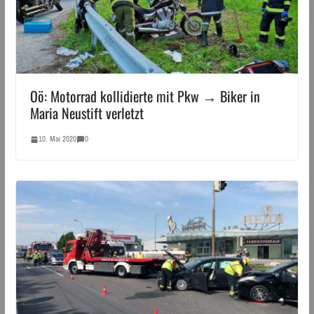
Oö: Motorrad kollidierte mit Pkw → Biker in
Maria Neustift verletzt
10. Mai 2020
0