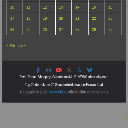
10
11
12
13
14
15
16
17
18
19
20
21
22
23
24
25
26
27
28
29
30
« Mai
Juli »
Fiwo-Rabatt-Shopping-Gutscheine
ALLE NEWS chronologisch
Top 20 der letzten 24 Stunden
Artikelsuche-Fireworld.at
Copyright © 2026
Fireworld.at
. Alle Rechte vorbehalten! /