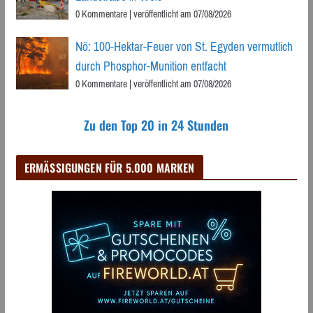
0 Kommentare
|
veröffentlicht am 07/08/2026
Nö: 100-Hektar-Feuer von St. Egyden vermutlich
durch Phosphor-Munition entfacht
0 Kommentare
|
veröffentlicht am 07/08/2026
Zu den Top 20 in 24 Stunden
ERMÄSSIGUNGEN FÜR 5.000 MARKEN