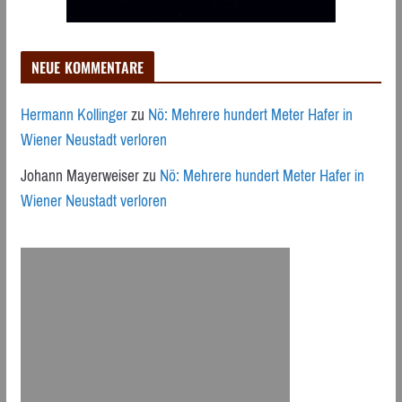
NEUE KOMMENTARE
Hermann Kollinger
zu
Nö: Mehrere hundert Meter Hafer in
Wiener Neustadt verloren
Johann Mayerweiser
zu
Nö: Mehrere hundert Meter Hafer in
Wiener Neustadt verloren