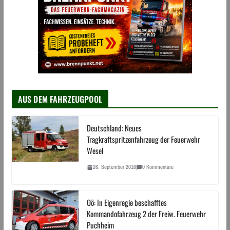
AUS DEM FAHRZEUGPOOL
Deutschland: Neues
Tragkraftspritzenfahrzeug der Feuerwehr
Wesel
26. September 2016
0 Kommentare
Oö: In Eigenregie beschafftes
Kommandofahrzeug 2 der Freiw. Feuerwehr
Puchheim