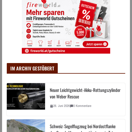
IM ARCHIV GESTÖBERT
Neuer Leichtgewicht-Akku-Rettungszylinder
von Weber Rescue
26. Juni 2026
0 Kommentare
Schweiz: Segelflugzeug bei Nordostflanke