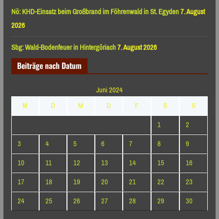
Nö: KHD-Einsatz beim Großbrand im Föhrenwald in St. Egyden
7. August
2026
Sbg: Wald-Bodenfeuer in Hintergöriach
7. August 2026
Beiträge nach Datum
Juni 2024
M
D
M
D
F
S
S
1
2
3
4
5
6
7
8
9
10
11
12
13
14
15
16
17
18
19
20
21
22
23
24
25
26
27
28
29
30