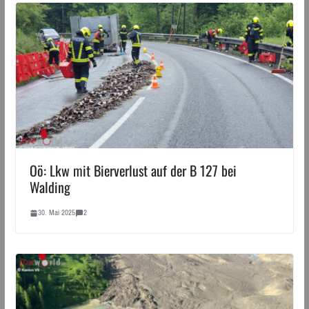
Oö: Lkw mit Bierverlust auf der B 127 bei
Walding
30. Mai 2025
2