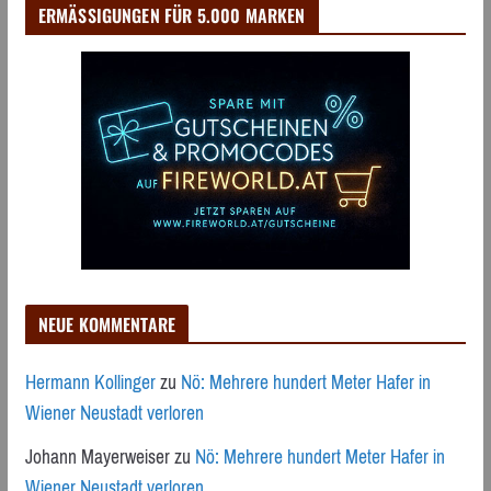
ERMÄSSIGUNGEN FÜR 5.000 MARKEN
NEUE KOMMENTARE
Hermann Kollinger
zu
Nö: Mehrere hundert Meter Hafer in
Wiener Neustadt verloren
Johann Mayerweiser
zu
Nö: Mehrere hundert Meter Hafer in
Wiener Neustadt verloren