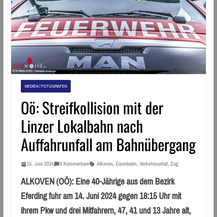
MEDIEN / FOTOGRAFEN
Oö: Streifkollision mit der
Linzer Lokalbahn nach
Auffahrunfall am Bahnübergang
15. Juni 2024
0 Kommentare
Alkoven
,
Eisenbahn
,
Verkehrsunfall
,
Zug
ALKOVEN (OÖ): Eine 40-Jährige aus dem Bezirk
Eferding fuhr am 14. Juni 2024 gegen 18:15 Uhr mit
ihrem Pkw und drei Mitfahrern, 47, 41 und 13 Jahre alt,