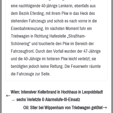
eine nachfolgende 40-jährige Lenkerin, ebenfalls aus
dem Bezirk Eferding, mit ihrem Pkw in das Heck des
stehenden Fahrzeugs und schob es nach vorne in die
Eisenbahnkreuzung. Im nächsten Moment fuhr ein
Triebwagen in Richtung Haltestelle „Straßham-
Schönering“ und touchierte den Pkw im Bereich der
Fahrzeugfront. Durch den Vorfall wurden der 47-Jährige
und die 40-Jährige im hinteren Pkw leicht verletzt; sie
benötigten jedoch keine Rettung. Die Feuerwehr räumte
die Fahrzeuge zur Seite.
Wien: Intensiver Kellerbrand in Hochhaus in Leopoldstadt
→ sechs Verletzte & Alarmstufe-III-Einsatz
Oö: Stier bei Wippenham von Triebwagen getötet