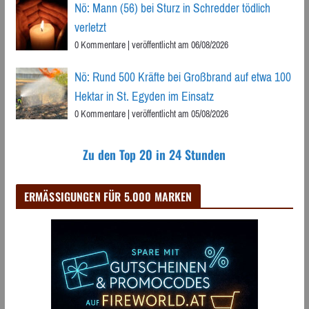
Nö: Mann (56) bei Sturz in Schredder tödlich
verletzt
0 Kommentare
|
veröffentlicht am 06/08/2026
Nö: Rund 500 Kräfte bei Großbrand auf etwa 100
Hektar in St. Egyden im Einsatz
0 Kommentare
|
veröffentlicht am 05/08/2026
Zu den Top 20 in 24 Stunden
ERMÄSSIGUNGEN FÜR 5.000 MARKEN