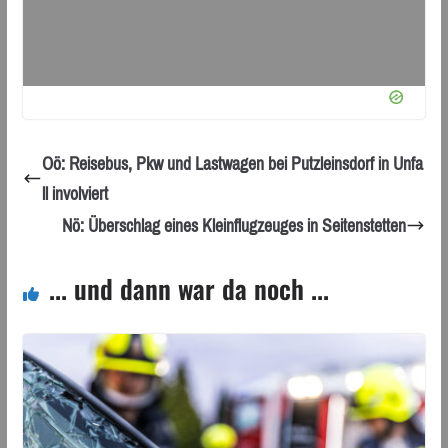
Oö: Reisebus, Pkw und Lastwagen bei Putzleinsdorf in Unfa
ll involviert
Nö: Überschlag eines Kleinflugzeuges in Seitenstetten
... und dann war da noch ...