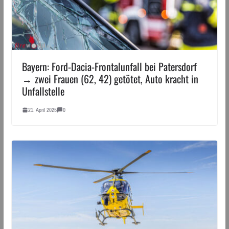
Bayern: Ford-Dacia-Frontalunfall bei Patersdorf
→ zwei Frauen (62, 42) getötet, Auto kracht in
Unfallstelle
21. April 2025
0