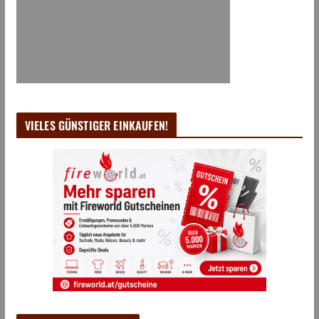
VIELES GÜNSTIGER EINKAUFEN!