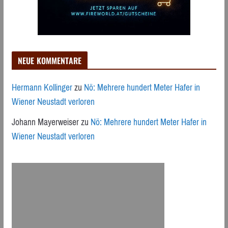
NEUE KOMMENTARE
Hermann Kollinger
zu
Nö: Mehrere hundert Meter Hafer in
Wiener Neustadt verloren
Johann Mayerweiser
zu
Nö: Mehrere hundert Meter Hafer in
Wiener Neustadt verloren