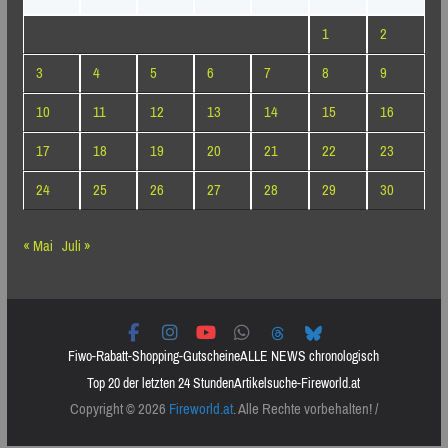
1
2
3
4
5
6
7
8
9
10
11
12
13
14
15
16
17
18
19
20
21
22
23
24
25
26
27
28
29
30
« Mai
Juli »
Fiwo-Rabatt-Shopping-Gutscheine
ALLE NEWS chronologisch
Top 20 der letzten 24 Stunden
Artikelsuche-Fireworld.at
Copyright © 2026
Fireworld.at
. Alle Rechte vorbehalten! /