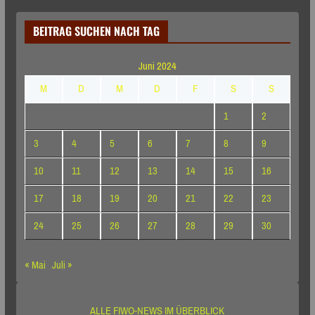
BEITRAG SUCHEN NACH TAG
Juni 2024
M
D
M
D
F
S
S
1
2
3
4
5
6
7
8
9
10
11
12
13
14
15
16
17
18
19
20
21
22
23
24
25
26
27
28
29
30
« Mai
Juli »
ALLE FIWO-NEWS IM ÜBERBLICK