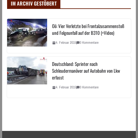
IM ARCHIV GESTÖBERT
Oö: Vier Verletzte bei Frontalzusammenstoß
und Folgeunfall auf der B310 (+Video)
4. Februar 2015
0 Kommentare
Deutschland: Sprinter nach
Schleudermanöver auf Autobahn von Lkw
erfasst
4. Februar 2015
0 Kommentare