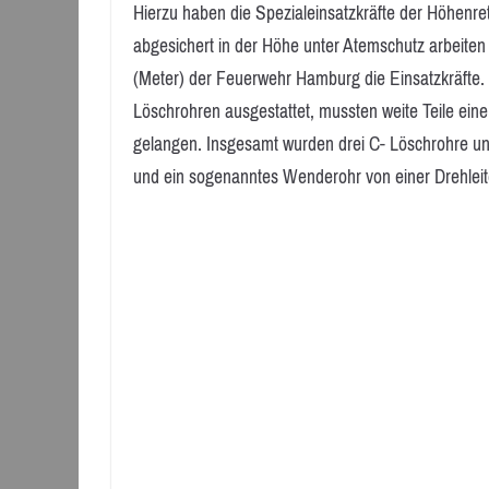
Hierzu haben die Spezialeinsatzkräfte der Höhenret
abgesichert in der Höhe unter Atemschutz arbeiten
(Meter) der Feuerwehr Hamburg die Einsatzkräfte
Löschrohren ausgestattet, mussten weite Teile ein
gelangen. Insgesamt wurden drei C- Löschrohre u
und ein sogenanntes Wenderohr von einer Drehleite