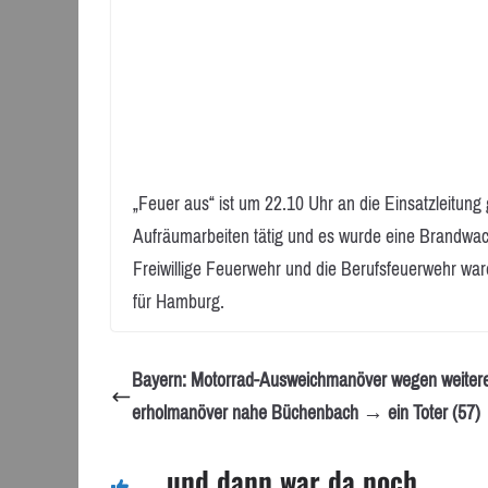
„Feuer aus“ ist um 22.10 Uhr an die Einsatzleitung
Aufräumarbeiten tätig und es wurde eine Brandwac
Freiwillige Feuerwehr und die Berufsfeuerwehr ware
für Hamburg.
Bayern: Motorrad-Ausweichmanöver wegen weite
erholmanöver nahe Büchenbach → ein Toter (57)
... und dann war da noch ...