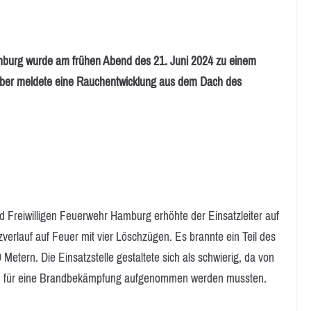
g wurde am frühen Abend des 21. Juni 2024 zu einem
geber meldete eine Rauchentwicklung aus dem Dach des
nd Freiwilligen Feuerwehr Hamburg erhöhte der Einsatzleiter auf
erlauf auf Feuer mit vier Löschzügen. Es brannte ein Teil des
Metern. Die Einsatzstelle gestaltete sich als schwierig, da von
qm für eine Brandbekämpfung aufgenommen werden mussten.