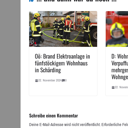
Oö: Brand Elektroanlage in
D: Wohn
fünfstöckigem Wohnhaus
Verpuff
in Schärding
mehrge
Wohnge
22. November 2024
0
22. Novem
Schreibe einen Kommentar
Deine E-Mail-Adresse wird nicht veröffentlicht.
Erforderliche Fel