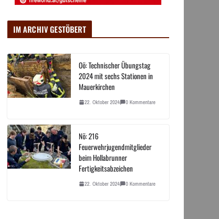
IM ARCHIV GESTÖBERT
Oö: Technischer Übungstag
2024 mit sechs Stationen in
Mauerkirchen
22. Oktober 2024
0 Kommentare
Nö: 216
Feuerwehrjugendmitglieder
beim Hollabrunner
Fertigkeitsabzeichen
22. Oktober 2024
0 Kommentare