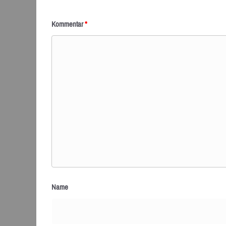
Kommentar
*
Name