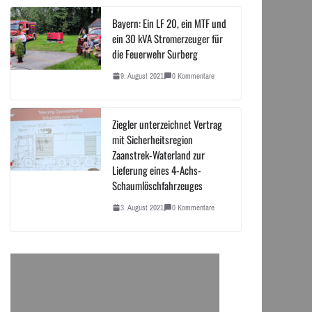
Bayern: Ein LF 20, ein MTF und
ein 30 kVA Stromerzeuger für
die Feuerwehr Surberg
9. August 2021
0 Kommentare
Ziegler unterzeichnet Vertrag
mit Sicherheitsregion
Zaanstrek-Waterland zur
Lieferung eines 4-Achs-
Schaumlöschfahrzeuges
3. August 2021
0 Kommentare