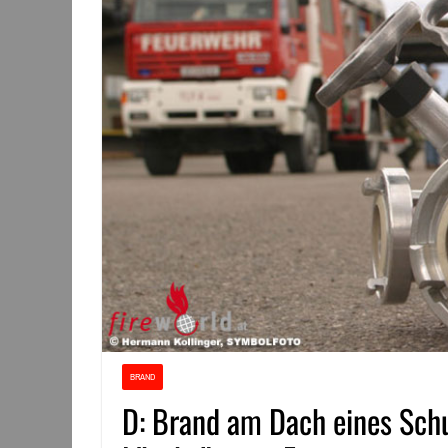
BRAND
D: Brand am Dach eines Sch