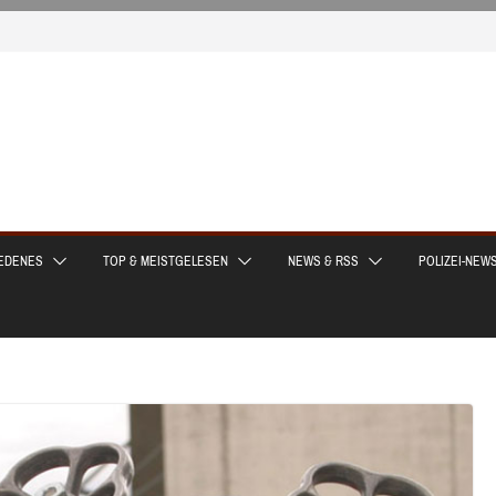
EDENES
TOP & MEISTGELESEN
NEWS & RSS
POLIZEI-NEW