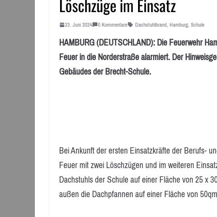
Löschzüge im Einsatz
23. Juni 2024
0 Kommentare
Dachstuhlbrand
,
Hamburg
,
Schule
HAMBURG (DEUTSCHLAND): Die Feuerwehr Hambur
Feuer in die Norderstraße alarmiert. Der Hinweis
Gebäudes der Brecht-Schule.
Bei Ankunft der ersten Einsatzkräfte der Berufs- u
Feuer mit zwei Löschzügen und im weiteren Einsatzv
Dachstuhls der Schule auf einer Fläche von 25 x 30 
außen die Dachpfannen auf einer Fläche von 50