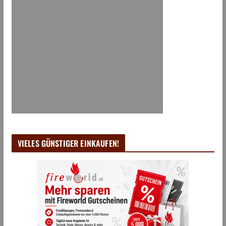
VIELES GÜNSTIGER EINKAUFEN!