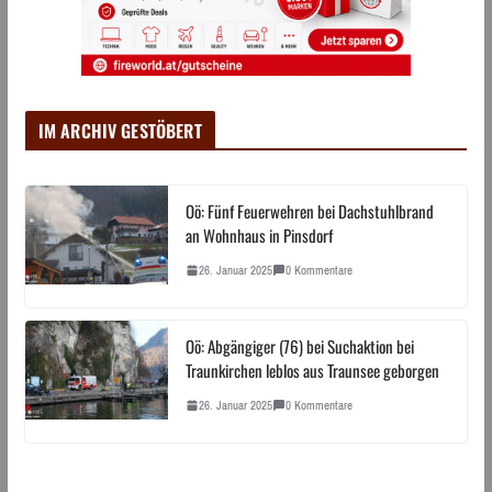
IM ARCHIV GESTÖBERT
Oö: Fünf Feuerwehren bei Dachstuhlbrand
an Wohnhaus in Pinsdorf
26. Januar 2025
0 Kommentare
Oö: Abgängiger (76) bei Suchaktion bei
Traunkirchen leblos aus Traunsee geborgen
26. Januar 2025
0 Kommentare