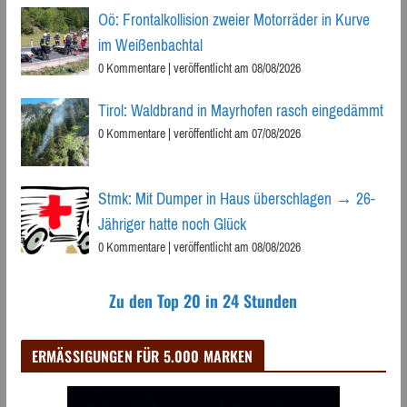
Oö: Frontalkollision zweier Motorräder in Kurve
im Weißenbachtal
0 Kommentare
|
veröffentlicht am 08/08/2026
Tirol: Waldbrand in Mayrhofen rasch eingedämmt
0 Kommentare
|
veröffentlicht am 07/08/2026
Stmk: Mit Dumper in Haus überschlagen → 26-
Jähriger hatte noch Glück
0 Kommentare
|
veröffentlicht am 08/08/2026
Zu den Top 20 in 24 Stunden
ERMÄSSIGUNGEN FÜR 5.000 MARKEN