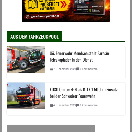
AUS DEM FAHRZEUGPOOL
Oö: Feuerwehr Mondsee stellt Faresin-
Teleskoplader in den Dienst
7. Dezember 2023
0 Kommentare
FUSO Canter 4×4 als KTLF 1.500 im Einsatz
bei der Schweizer Feuerwehr
4. Dezember 2023
0 Kommentare