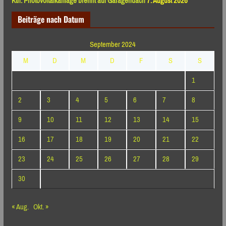
Ktn: Photovoltaikanlage brennt auf Garagendach
7. August 2026
Beiträge nach Datum
September 2024
M
D
M
D
F
S
S
1
2
3
4
5
6
7
8
9
10
11
12
13
14
15
16
17
18
19
20
21
22
23
24
25
26
27
28
29
30
« Aug.
Okt. »