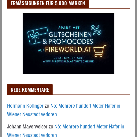
ERMÄSSIGUNGEN FÜR 5.000 MARKEN
NEUE KOMMENTARE
Hermann Kollinger
zu
Nö: Mehrere hundert Meter Hafer in
Wiener Neustadt verloren
Johann Mayerweiser
zu
Nö: Mehrere hundert Meter Hafer in
Wiener Neustadt verloren