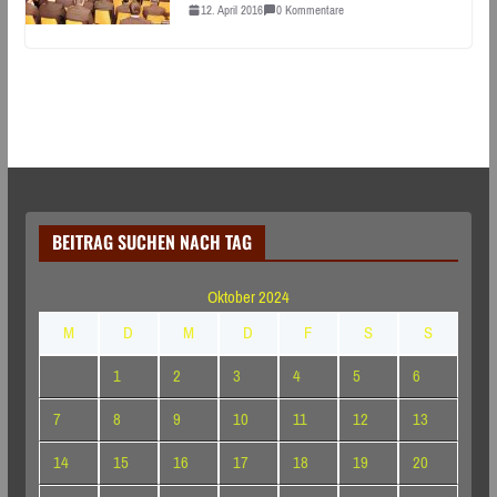
12. April 2016
0 Kommentare
BEITRAG SUCHEN NACH TAG
Oktober 2024
M
D
M
D
F
S
S
1
2
3
4
5
6
7
8
9
10
11
12
13
14
15
16
17
18
19
20