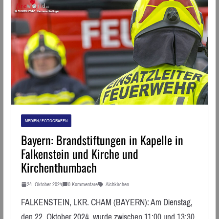
MEDIEN / FOTOGRAFEN
Bayern: Brandstiftungen in Kapelle in
Falkenstein und Kirche und
Kirchenthumbach
24. Oktober 2024
0 Kommentare
Aichkirchen
FALKENSTEIN, LKR. CHAM (BAYERN): Am Dienstag,
den 22. Oktober 2024, wurde zwischen 11:00 und 13:30