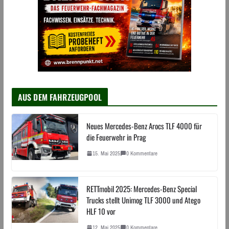
AUS DEM FAHRZEUGPOOL
Neues Mercedes-Benz Arocs TLF 4000 für
die Feuerwehr in Prag
15. Mai 2025
0 Kommentare
RETTmobil 2025: Mercedes-Benz Special
Trucks stellt Unimog TLF 3000 und Atego
HLF 10 vor
12. Mai 2025
0 Kommentare