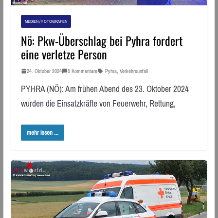
MEDIEN / FOTOGRAFEN
Nö: Pkw-Überschlag bei Pyhra fordert
eine verletze Person
24. Oktober 2024
0 Kommentare
Pyhra
,
Verkehrsunfall
PYHRA (NÖ): Am frühen Abend des 23. Oktober 2024
wurden die Einsatzkräfte von Feuerwehr, Rettung,
mehr lesen ...