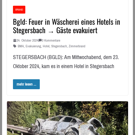
BRAND
Bgld: Feuer in Wäscherei eines Hotels in
Stegersbach → Gäste evakuiert
24. Oktober 2024
0 Kommentare
BMA
,
Evakuierung
,
Hotel
,
Stegersbach
,
Zimmerbrand
STEGERSBACH (BGLD): Am Mittwochabend, dem 23.
Oktober 2024, kam es in einem Hotel in Stegersbach
mehr lesen ...