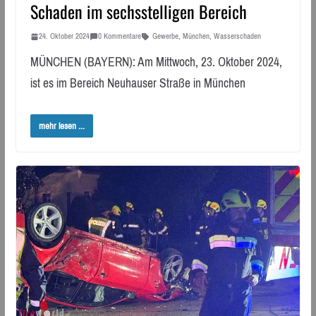
Schaden im sechsstelligen Bereich
24. Oktober 2024
0 Kommentare
Gewerbe
,
München
,
Wasserschaden
MÜNCHEN (BAYERN): Am Mittwoch, 23. Oktober 2024,
ist es im Bereich Neuhauser Straße in München
mehr lesen ...