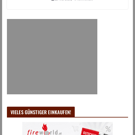
VIELES GÜNSTIGER EINKAUFEN!