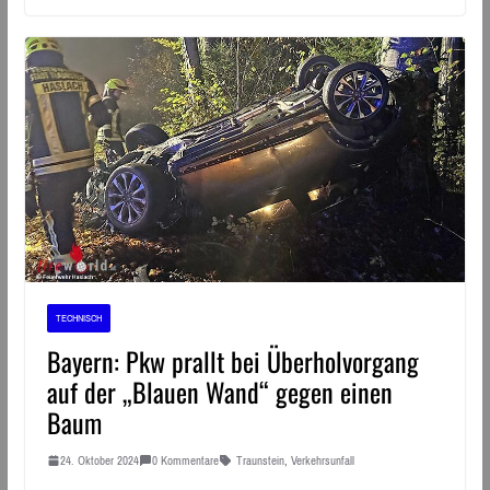
TECHNISCH
Bayern: Pkw prallt bei Überholvorgang
auf der „Blauen Wand“ gegen einen
Baum
24. Oktober 2024
0 Kommentare
Traunstein
,
Verkehrsunfall