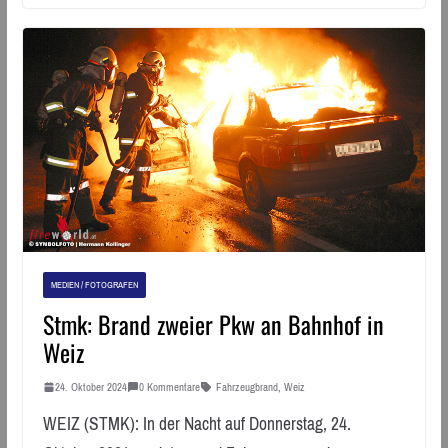
MEDIEN / FOTOGRAFEN
Stmk: Brand zweier Pkw an Bahnhof in
Weiz
24. Oktober 2024
0 Kommentare
Fahrzeugbrand
,
Weiz
WEIZ (STMK): In der Nacht auf Donnerstag, 24.