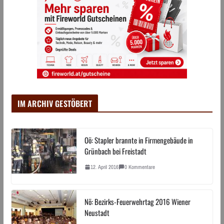
IM ARCHIV GESTÖBERT
Oö: Stapler brannte in Firmengebäude in
Grünbach bei Freistadt
12. April 2016
0 Kommentare
Nö: Bezirks-Feuerwehrtag 2016 Wiener
Neustadt