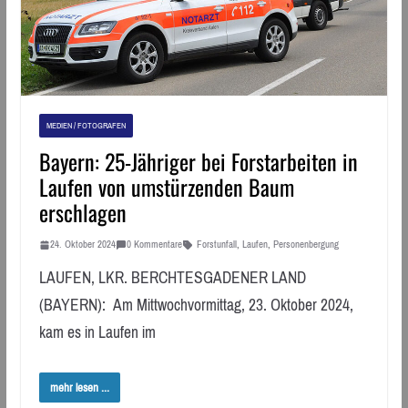
MEDIEN / FOTOGRAFEN
Bayern: 25-Jähriger bei Forstarbeiten in
Laufen von umstürzenden Baum
erschlagen
24. Oktober 2024
0 Kommentare
Forstunfall
,
Laufen
,
Personenbergung
LAUFEN, LKR. BERCHTESGADENER LAND
(BAYERN): Am Mittwochvormittag, 23. Oktober 2024,
kam es in Laufen im
mehr lesen ...