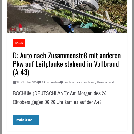
BRAND
D: Auto nach Zusammenstoß mit anderen
Pkw auf Leitplanke stehend in Vollbrand
(A 43)
24. Oktober 2024
0 Kommentare
Bochum
,
Fahrzeugbrand
,
Verkehrsunfall
BOCHUM (DEUTSCHLAND): Am Morgen des 24.
Oktobers gegen 06:26 Uhr kam es auf der A43
mehr lesen ...