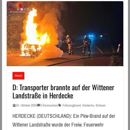
BRAND
D: Transporter brannte auf der Wittener
Landstraße in Herdecke
24. Oktober 2024
0 Kommentare
Fahrzeugbrand
,
Herdecke
,
Schaum
HERDECKE (DEUTSCHLAND): Ein Pkw-Brand auf der
Wittener Landstraße wurde der Freiw. Feuerwehr