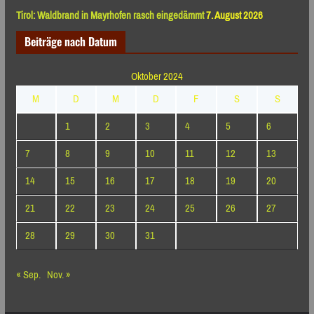
Tirol: Waldbrand in Mayrhofen rasch eingedämmt
7. August 2026
Beiträge nach Datum
Oktober 2024
M
D
M
D
F
S
S
1
2
3
4
5
6
7
8
9
10
11
12
13
14
15
16
17
18
19
20
21
22
23
24
25
26
27
28
29
30
31
« Sep.
Nov. »