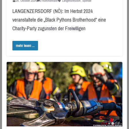
26. Oktober 2024
0 Kommentare
Langenzersdorf
,
Spende
LANGENZERSDORF (NÖ): Im Herbst 2024
veranstaltete die „Black Pythons Brotherhood“ eine
Charity-Party zugunsten der Freiwilligen
mehr lesen ...