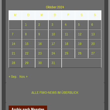
Oktober 2024
M
D
M
D
F
S
S
1
2
3
4
5
6
7
8
9
10
11
12
13
14
15
16
17
18
19
20
21
22
23
24
25
26
27
28
29
30
31
« Sep.
Nov. »
ALLE FIWO-NEWS IM ÜBERBLICK
Archiv nach Monaten