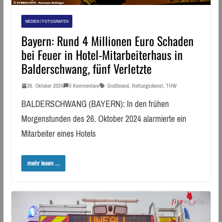
MEDIEN / FOTOGRAFEN
Bayern: Rund 4 Millionen Euro Schaden
bei Feuer in Hotel-Mitarbeiterhaus in
Balderschwang, fünf Verletzte
26. Oktober 2024
0 Kommentare
Großbrand
,
Rettungsdienst
,
THW
BALDERSCHWANG (BAYERN): In den frühen
Morgenstunden des 26. Oktober 2024 alarmierte ein
Mitarbeiter eines Hotels
mehr lesen ...