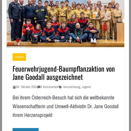
JUGEND
Feuerwehrjugend-Baumpflanzaktion von
Jane Goodall ausgezeichnet
26. Oktober 2024
0 Kommentare
Auszeichnung
,
Jugend
Bei ihrem Österreich-Besuch hat sich die weltbekannte
Wissenschaftlerin und Umwelt-Aktivistin Dr. Jane Goodall
ihrem Herzensprojekt