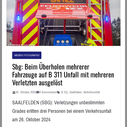
MEDIEN / FOTOGRAFEN
Sbg: Beim Überholen mehrerer
Fahrzeuge auf B 311 Unfall mit mehreren
Verletzten ausgelöst
26. Oktober 2024
0 Kommentare
B 311
,
Saalfelden
,
Verkehrsunfall
SAALFELDEN (SBG): Verletzungen unbestimmten
Grades erlitten drei Personen bei einem Verkehrsunfall
am 26. Oktober 2024