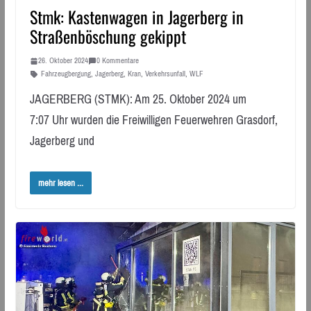
Stmk: Kastenwagen in Jagerberg in
Straßenböschung gekippt
26. Oktober 2024
0 Kommentare
Fahrzeugbergung
,
Jagerberg
,
Kran
,
Verkehrsunfall
,
WLF
JAGERBERG (STMK): Am 25. Oktober 2024 um
7:07 Uhr wurden die Freiwilligen Feuerwehren Grasdorf,
Jagerberg und
mehr lesen ...