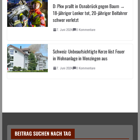
D: Pkw prallt in Osnabrück gegen Baum →
18-jähriger Lenker tot, 20-jähriger Beifahrer
schwer verletzt
7. Juni 2024
0 Kommentare
Schweiz: Unbeaufsichtigte Kerze löst Feuer
in Wohnanlage in Menzingen aus
7. Juni 2024
0 Kommentare
BEITRAG SUCHEN NACH TAG