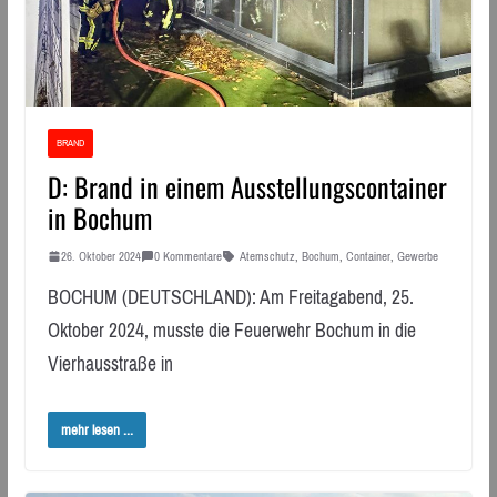
BRAND
D: Brand in einem Ausstellungscontainer
in Bochum
26. Oktober 2024
0 Kommentare
Atemschutz
,
Bochum
,
Container
,
Gewerbe
BOCHUM (DEUTSCHLAND): Am Freitagabend, 25.
Oktober 2024, musste die Feuerwehr Bochum in die
Vierhausstraße in
mehr lesen ...