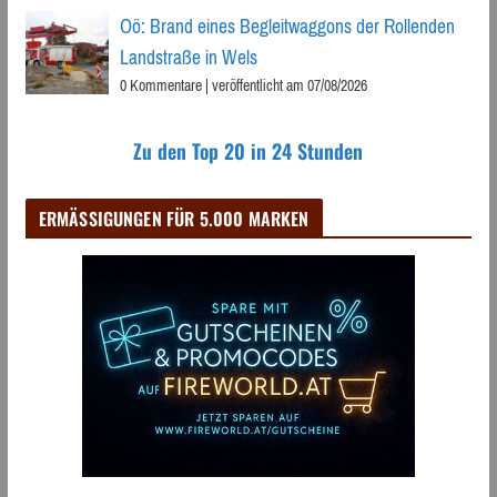
Oö: Brand eines Begleitwaggons der Rollenden
Landstraße in Wels
0 Kommentare
|
veröffentlicht am 07/08/2026
Zu den Top 20 in 24 Stunden
ERMÄSSIGUNGEN FÜR 5.000 MARKEN