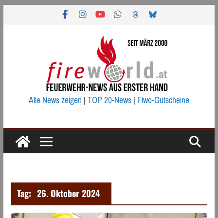
Zum
Inhalt
springen
Alle News zeigen
|
TOP 20-News
|
Fiwo-Gutscheine
Tag:
26. Oktober 2024