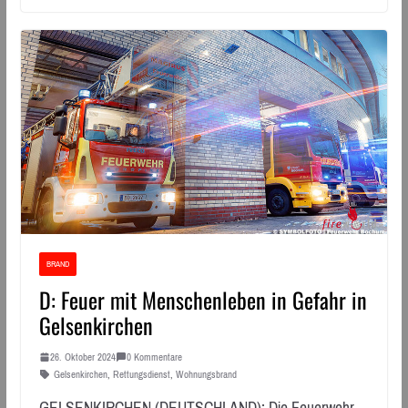
BRAND
D: Feuer mit Menschenleben in Gefahr in
Gelsenkirchen
26. Oktober 2024
0 Kommentare
Gelsenkirchen
,
Rettungsdienst
,
Wohnungsbrand
GELSENKIRCHEN (DEUTSCHLAND): Die Feuerwehr