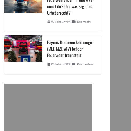
meint ihr? Und was sagt das
Urheberrecht?
25. Februar 2026
1 Kommentar
Bayern: Drei neue Fahrzeuge
(MLF, MZF, ATV) bei der
Feuerwehr Traunstein
22. Februar 2026
0 Kommentare