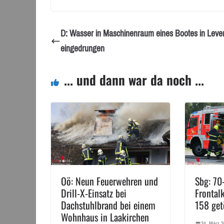
D: Wasser in Maschinenraum eines Bootes in Leve
eingedrungen
... und dann war da noch ...
Oö: Neun Feuerwehren und
Sbg: 70-
Drill-X-Einsatz bei
Frontalk
Dachstuhlbrand bei einem
158 get
Wohnhaus in Laakirchen
24. März 2