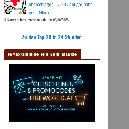
überschlagen → 26-Jähriger hatte
noch Glück
0 Kommentare
|
veröffentlicht am 08/08/2026
Zu den Top 20 in 24 Stunden
ERMÄSSIGUNGEN FÜR 5.000 MARKEN