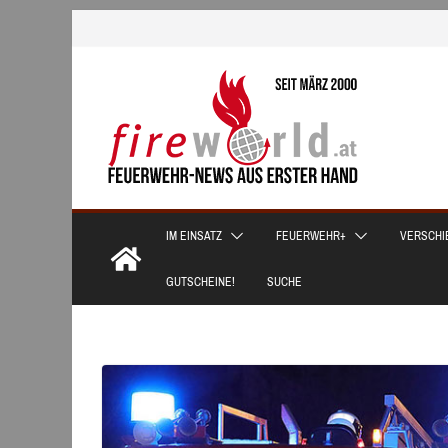
Zum
Inhalt
springen
IM EINSATZ
FEUERWEHR+
VERSCHI
GUTSCHEINE!
SUCHE