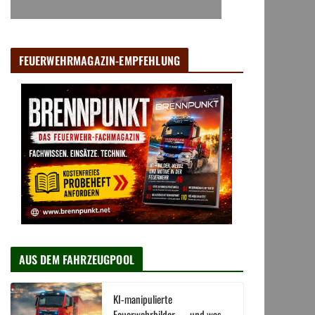
FEUERWEHRMAGAZIN-EMPFEHLUNG
AUS DEM FAHRZEUGPOOL
KI-manipulierte
Feuerwehrbilder → und was