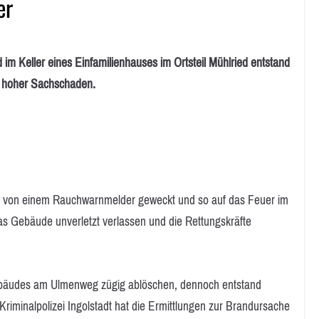
er
ller eines Einfamilienhauses im Ortsteil Mühlried entstand
, hoher Sachschaden.
 von einem Rauchwarnmelder geweckt und so auf das Feuer im
 Gebäude unverletzt verlassen und die Rettungskräfte
ebäudes am Ulmenweg zügig ablöschen, dennoch entstand
iminalpolizei Ingolstadt hat die Ermittlungen zur Brandursache