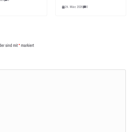
24. März 2026
0
der sind mit
*
markiert