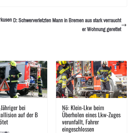
rkusen
D: Schwerverletzten Mann in Bremen aus stark verraucht
er Wohnung gerettet
Jähriger bei
Nö: Klein-Lkw beim
ollision auf der B
Überholen eines Lkw-Zuges
ötet
verunfallt, Fahrer
eingeschlossen
026
0