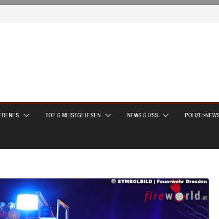
EDENES
TOP & MEISTGELESEN
NEWS & RSS
POLIZEI-NEW