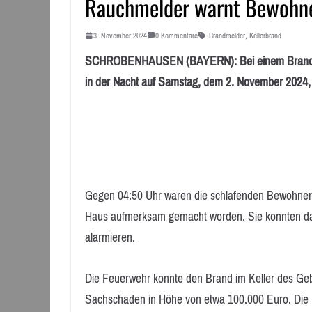
Rauchmelder warnt Bewohn
3. November 2024
0 Kommentare
Brandmelder
,
Kellerbrand
SCHROBENHAUSEN (BAYERN): Bei einem Brand im Ke
in der Nacht auf Samstag, dem 2. November 2024
Gegen 04:50 Uhr waren die schlafenden Bewohner
Haus aufmerksam gemacht worden. Sie konnten das
alarmieren.
Die Feuerwehr konnte den Brand im Keller des G
Sachschaden in Höhe von etwa 100.000 Euro. Die Kr