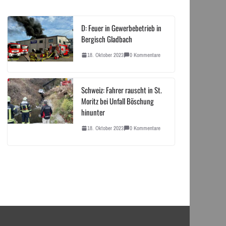
D: Feuer in Gewerbebetrieb in
Bergisch Gladbach
18. Oktober 2023
0 Kommentare
Schweiz: Fahrer rauscht in St.
Moritz bei Unfall Böschung
hinunter
18. Oktober 2023
0 Kommentare