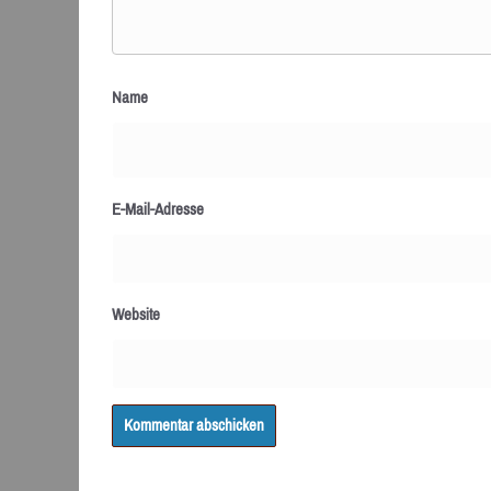
Name
E-Mail-Adresse
Website