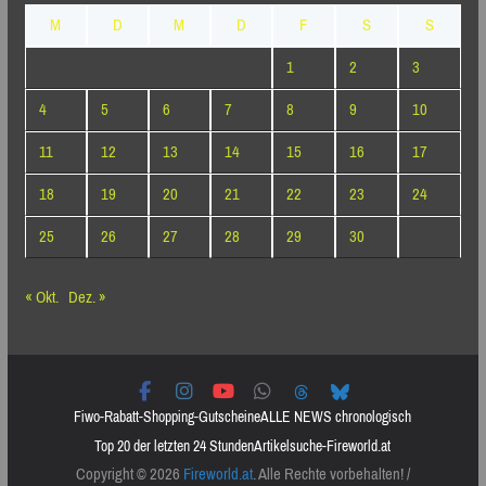
M
D
M
D
F
S
S
1
2
3
4
5
6
7
8
9
10
11
12
13
14
15
16
17
18
19
20
21
22
23
24
25
26
27
28
29
30
« Okt.
Dez. »
Fiwo-Rabatt-Shopping-Gutscheine
ALLE NEWS chronologisch
Top 20 der letzten 24 Stunden
Artikelsuche-Fireworld.at
Copyright © 2026
Fireworld.at
. Alle Rechte vorbehalten! /