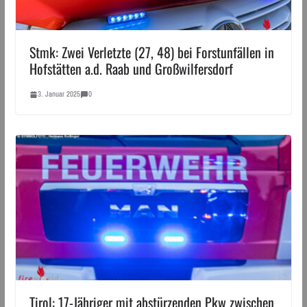
Stmk: Zwei Verletzte (27, 48) bei Forstunfällen in
Hofstätten a.d. Raab und Großwilfersdorf
3. Januar 2025
0
Tirol: 17-Jähriger mit abstürzenden Pkw zwischen