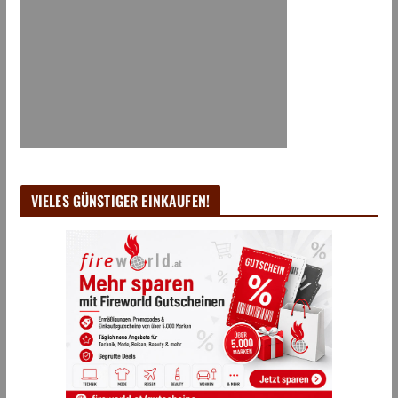
VIELES GÜNSTIGER EINKAUFEN!