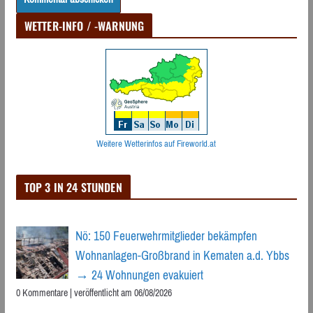
WETTER-INFO / -WARNUNG
Weitere Wetterinfos auf Fireworld.at
TOP 3 IN 24 STUNDEN
Nö: 150 Feuerwehrmitglieder bekämpfen
Wohnanlagen-Großbrand in Kematen a.d. Ybbs
→ 24 Wohnungen evakuiert
0 Kommentare
|
veröffentlicht am 06/08/2026