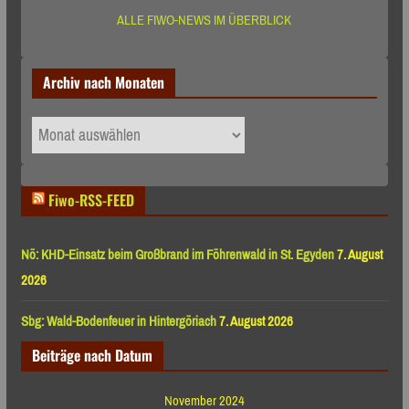
ALLE FIWO-NEWS IM ÜBERBLICK
Archiv nach Monaten
Archiv
nach
Monaten
Fiwo-RSS-FEED
Nö: KHD-Einsatz beim Großbrand im Föhrenwald in St. Egyden
7. August
2026
Sbg: Wald-Bodenfeuer in Hintergöriach
7. August 2026
Beiträge nach Datum
November 2024