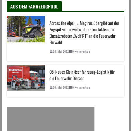
AUS DEM FAHRZEUGPOOL
Across the Alps → Magirus übergibt auf der
Zugspitze den weltweit ersten taktischen
Einsatzroboter „Wolf R1“ an die Feuerwehr
Ehrwald
18. Mai 2022
0 Kommentare
Oö: Neues Kleinlöschfahrzeug-Logistik für
die Feuerwehr Dietach
18. Mai 2022
0 Kommentare