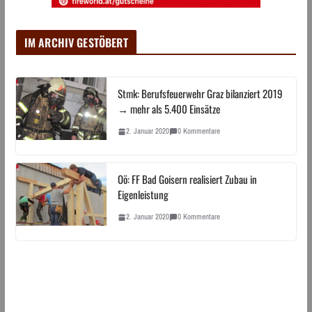
IM ARCHIV GESTÖBERT
Stmk: Berufsfeuerwehr Graz bilanziert 2019
→ mehr als 5.400 Einsätze
2. Januar 2020
0 Kommentare
Oö: FF Bad Goisern realisiert Zubau in
Eigenleistung
2. Januar 2020
0 Kommentare