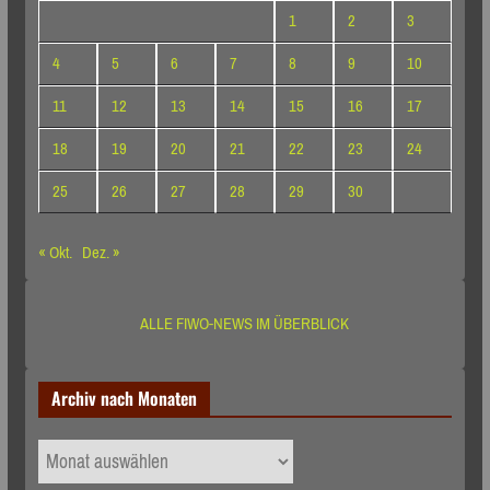
1
2
3
4
5
6
7
8
9
10
11
12
13
14
15
16
17
18
19
20
21
22
23
24
25
26
27
28
29
30
« Okt.
Dez. »
ALLE FIWO-NEWS IM ÜBERBLICK
Archiv nach Monaten
Archiv
nach