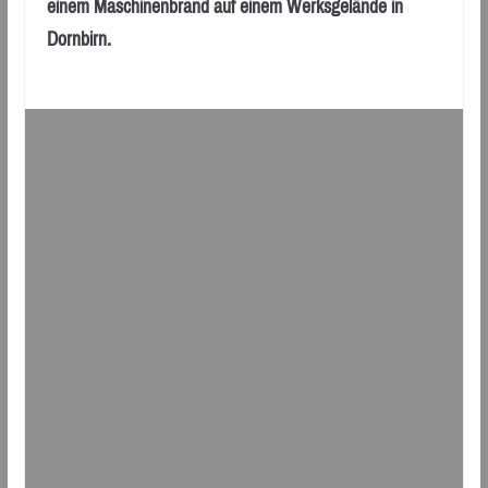
einem Maschinenbrand auf einem Werksgelände in
Dornbirn.