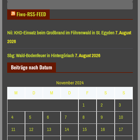
Monaten
Fiwo-RSS-FEED
Nö: KHD-Einsatz beim Großbrand im Föhrenwald in St. Egyden
7. August
2026
Sbg: Wald-Bodenfeuer in Hintergöriach
7. August 2026
Beiträge nach Datum
November 2024
M
D
M
D
F
S
S
1
2
3
4
5
6
7
8
9
10
11
12
13
14
15
16
17