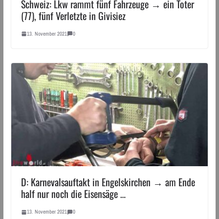
Schweiz: Lkw rammt fünf Fahrzeuge → ein Toter
(77), fünf Verletzte in Givisiez
13. November 2021
0
D: Karnevalsauftakt in Engelskirchen → am Ende
half nur noch die Eisensäge …
13. November 2021
0