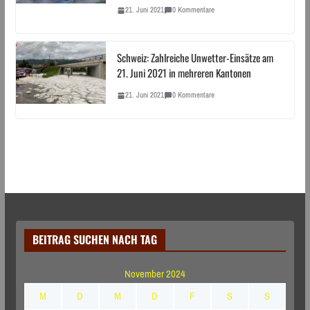
21. Juni 2021
0 Kommentare
Schweiz: Zahlreiche Unwetter-Einsätze am
21. Juni 2021 in mehreren Kantonen
21. Juni 2021
0 Kommentare
BEITRAG SUCHEN NACH TAG
November 2024
M
D
M
D
F
S
S