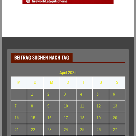
BEITRAG SUCHEN NACH TAG
April 2025
M
D
M
D
F
S
S
1
2
3
4
5
6
7
8
9
10
11
12
13
14
15
16
17
18
19
20
21
22
23
24
25
26
27