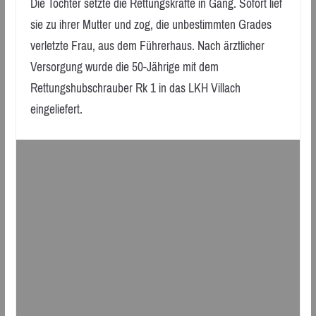
Die Tochter setzte die Rettungskräfte in Gang. Sofort lief
sie zu ihrer Mutter und zog, die unbestimmten Grades
verletzte Frau, aus dem Führerhaus. Nach ärztlicher
Versorgung wurde die 50-Jährige mit dem
Rettungshubschrauber Rk 1 in das LKH Villach
eingeliefert.