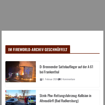
IM FIREWORLD-ARCHIV GESCHNÜFFELT
D: Brennender Sattelauflieger auf der A 61
bei Frankenthal
8. Februar 2024
0 Kommentare
Stmk: Pkw-Rettungsfahrzeug-Kollision in
Altneudörfl (Bad Radkersburg)