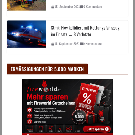
15. September 2021
0 Kommentare
Stmk: Pkw kollidiert mit Rettungsfahrzeug
im Einsatz → 8 Verletzte
11. September 2021
0 Kommentare
ERMÄSSIGUNGEN FÜR 5.000 MARKEN