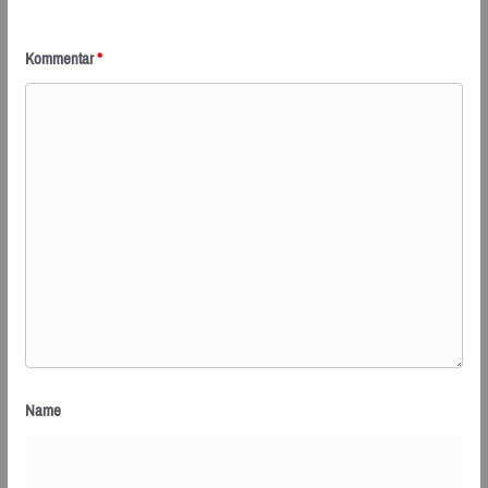
Kommentar
*
Name