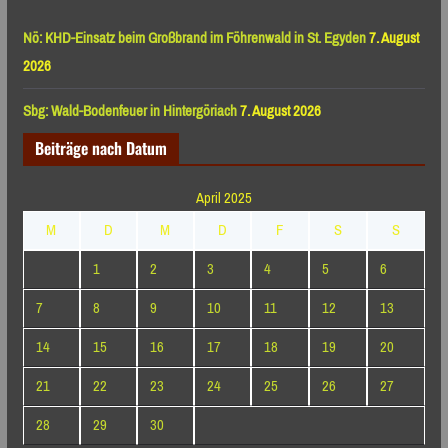
Nö: KHD-Einsatz beim Großbrand im Föhrenwald in St. Egyden
7. August
2026
Sbg: Wald-Bodenfeuer in Hintergöriach
7. August 2026
Beiträge nach Datum
April 2025
M
D
M
D
F
S
S
1
2
3
4
5
6
7
8
9
10
11
12
13
14
15
16
17
18
19
20
21
22
23
24
25
26
27
28
29
30