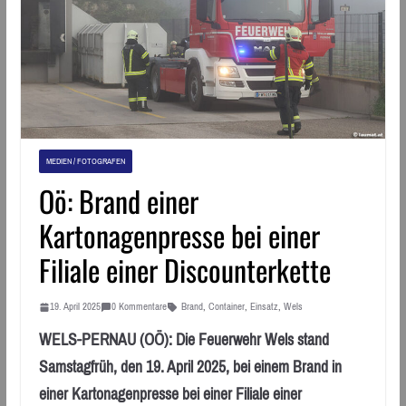
MEDIEN / FOTOGRAFEN
Oö: Brand einer
Kartonagenpresse bei einer
Filiale einer Discounterkette
19. April 2025
0 Kommentare
Brand
,
Container
,
Einsatz
,
Wels
WELS-PERNAU (OÖ): Die Feuerwehr Wels stand
Samstagfrüh, den 19. April 2025, bei einem Brand in
einer Kartonagenpresse bei einer Filiale einer