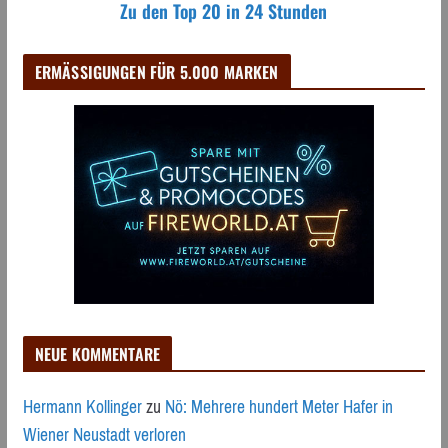
Zu den Top 20 in 24 Stunden
ERMÄSSIGUNGEN FÜR 5.000 MARKEN
NEUE KOMMENTARE
Hermann Kollinger
zu
Nö: Mehrere hundert Meter Hafer in
Wiener Neustadt verloren