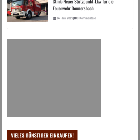
Stmk: Neuer Stützpunkt-Lkw für die
Feuerwehr Donnersbach
14. Juli 2023
0 Kommentare
VIELES GÜNSTIGER EINKAUFEN!