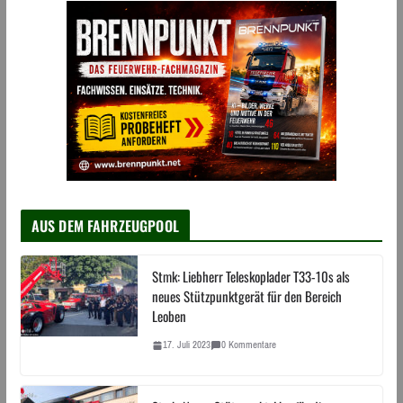
AUS DEM FAHRZEUGPOOL
Stmk: Liebherr Teleskoplader T33-10s als
neues Stützpunktgerät für den Bereich
Leoben
17. Juli 2023
0 Kommentare