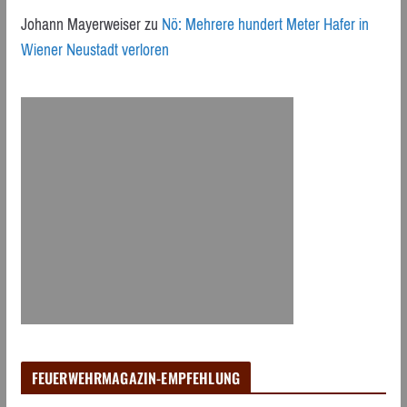
Johann Mayerweiser
zu
Nö: Mehrere hundert Meter Hafer in
Wiener Neustadt verloren
FEUERWEHRMAGAZIN-EMPFEHLUNG