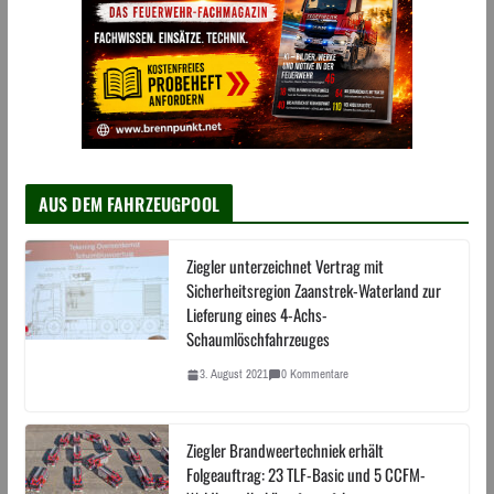
AUS DEM FAHRZEUGPOOL
Ziegler unterzeichnet Vertrag mit
Sicherheitsregion Zaanstrek-Waterland zur
Lieferung eines 4-Achs-
Schaumlöschfahrzeuges
3. August 2021
0 Kommentare
Ziegler Brandweertechniek erhält
Folgeauftrag: 23 TLF-Basic und 5 CCFM-