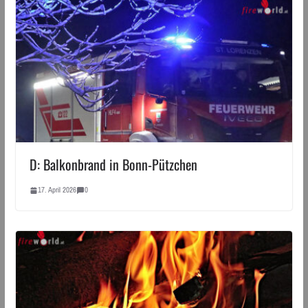
D: Balkonbrand in Bonn-Pützchen
17. April 2026
0