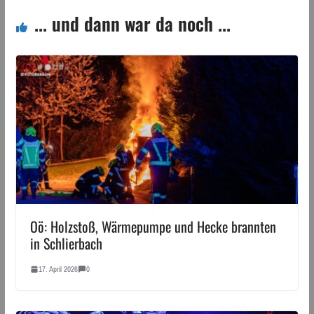
... und dann war da noch ...
Oö: Holzstoß, Wärmepumpe und Hecke brannten
in Schlierbach
17. April 2026
0