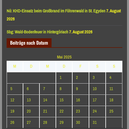
Nö: KHD-Einsatz beim Großbrand im Föhrenwald in St. Egyden
7. August
2026
Sbg: Wald-Bodenfeuer in Hintergöriach
7. August 2026
Beiträge nach Datum
Mai 2025
M
D
M
D
F
S
S
1
2
3
4
5
6
7
8
9
10
11
12
13
14
15
16
17
18
19
20
21
22
23
24
25
26
27
28
29
30
31