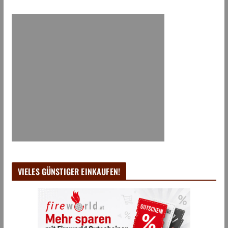
VIELES GÜNSTIGER EINKAUFEN!