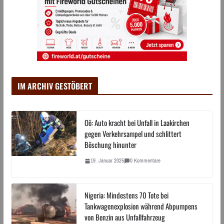
IM ARCHIV GESTÖBERT
Oö: Auto kracht bei Unfall in Laakirchen
gegen Verkehrsampel und schlittert
Böschung hinunter
19. Januar 2025
0 Kommentare
Nigeria: Mindestens 70 Tote bei
Tankwagenexplosion während Abpumpens
von Benzin aus Unfallfahrzeug