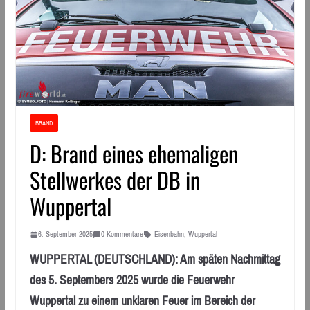
BRAND
D: Brand eines ehemaligen
Stellwerkes der DB in
Wuppertal
6. September 2025
0 Kommentare
Eisenbahn
,
Wuppertal
WUPPERTAL (DEUTSCHLAND): Am späten Nachmittag
des 5. Septembers 2025 wurde die Feuerwehr
Wuppertal zu einem unklaren Feuer im Bereich der