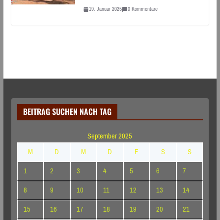
19. Januar 2025
0 Kommentare
BEITRAG SUCHEN NACH TAG
September 2025
M
D
M
D
F
S
S
1
2
3
4
5
6
7
8
9
10
11
12
13
14
15
16
17
18
19
20
21