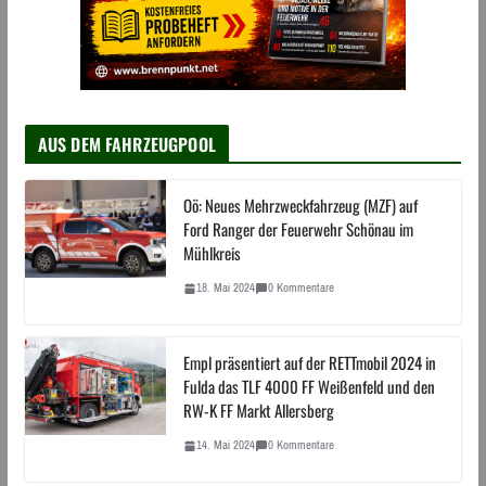
AUS DEM FAHRZEUGPOOL
Oö: Neues Mehrzweckfahrzeug (MZF) auf
Ford Ranger der Feuerwehr Schönau im
Mühlkreis
18. Mai 2024
0 Kommentare
Empl präsentiert auf der RETTmobil 2024 in
Fulda das TLF 4000 FF Weißenfeld und den
RW-K FF Markt Allersberg
14. Mai 2024
0 Kommentare