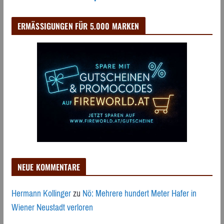
ERMÄSSIGUNGEN FÜR 5.000 MARKEN
NEUE KOMMENTARE
Hermann Kollinger
zu
Nö: Mehrere hundert Meter Hafer in
Wiener Neustadt verloren