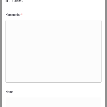
mit
*
markiert
Kommentar
*
Name