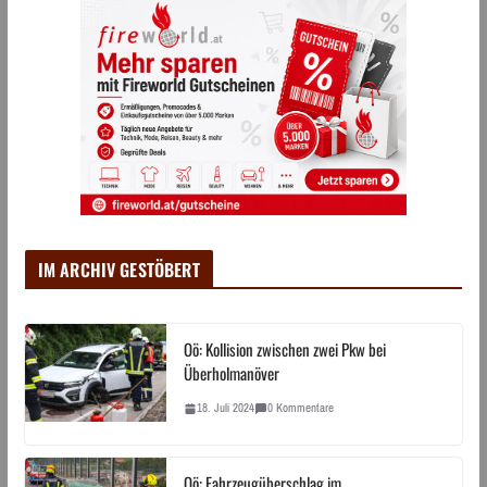
IM ARCHIV GESTÖBERT
Oö: Kollision zwischen zwei Pkw bei
Überholmanöver
18. Juli 2024
0 Kommentare
Oö: Fahrzeugüberschlag im