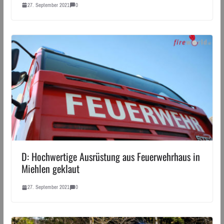
27. September 2021
0
D: Hochwertige Ausrüstung aus Feuerwehrhaus in
Miehlen geklaut
27. September 2021
0