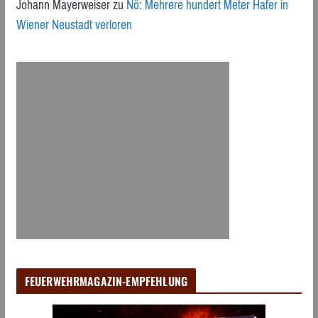
Johann Mayerweiser
zu
Nö: Mehrere hundert Meter Hafer in
Wiener Neustadt verloren
FEUERWEHRMAGAZIN-EMPFEHLUNG