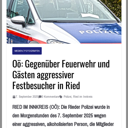
MEDIEN / FOTOGRAFEN
Oö: Gegenüber Feuerwehr und
Gästen aggressiver
Festbesucher in Ried
7. September 2025
0 Kommentare
Polizei
,
Ried im Innkreis
RIED IM INNKREIS (OÖ): Die Rieder Polizei wurde in
den Morgenstunden des 7. September 2025 wegen
einer aggressiven, alkoholisierten Person, die Mitglieder