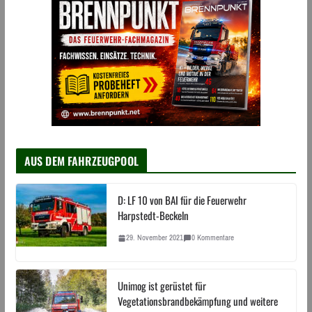
AUS DEM FAHRZEUGPOOL
D: LF 10 von BAI für die Feuerwehr
Harpstedt-Beckeln
29. November 2021
0 Kommentare
Unimog ist gerüstet für
Vegetationsbrandbekämpfung und weitere