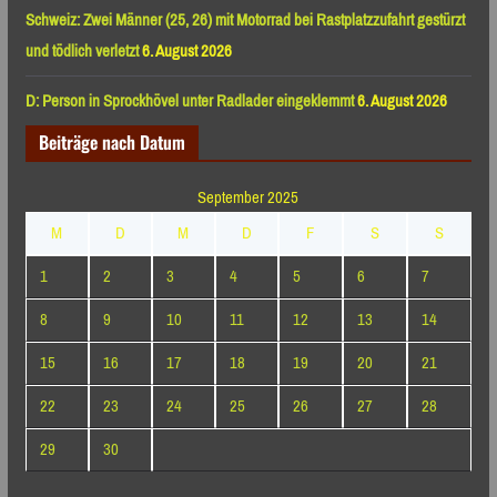
Schweiz: Zwei Männer (25, 26) mit Motorrad bei Rastplatzzufahrt gestürzt
und tödlich verletzt
6. August 2026
D: Person in Sprockhövel unter Radlader eingeklemmt
6. August 2026
Beiträge nach Datum
September 2025
M
D
M
D
F
S
S
1
2
3
4
5
6
7
8
9
10
11
12
13
14
15
16
17
18
19
20
21
22
23
24
25
26
27
28
29
30