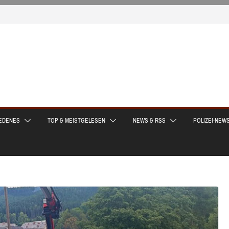
EDENES
TOP & MEISTGELESEN
NEWS & RSS
POLIZEI-NEW