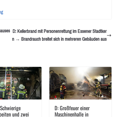
ng
hauses
D: Kellerbrand mit Personenrettung im Essener Stadtker
n → Brandrauch breitet sich in mehreren Gebäuden aus
 Schwierige
D: Großfeuer einer
beiten und zwei
Maschinenhalle in