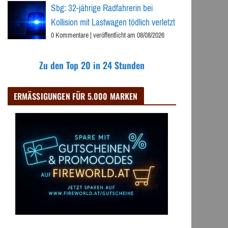
Sbg: 32-jährige Radfahrerin bei
Kollision mit Lastwagen tödlich verletzt
0 Kommentare
|
veröffentlicht am 08/08/2026
Zu den Top 20 in 24 Stunden
ERMÄSSIGUNGEN FÜR 5.000 MARKEN