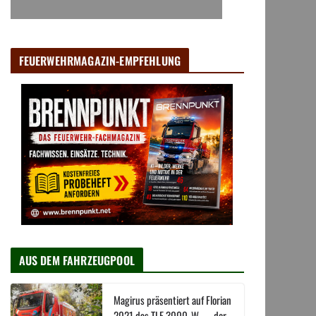
FEUERWEHRMAGAZIN-EMPFEHLUNG
AUS DEM FAHRZEUGPOOL
Magirus präsentiert auf Florian
2021 das TLF 3000-W → der