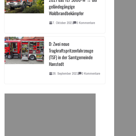
geländegängige
Waldbrandbekämpfer
7. Oktober 2021
0 Kommentare
D: Zwei neue
Tragkraftspritzenfahrzeuge
(TSF) in der Samtgemeinde
Hanstedt
28. September 2021
0 Kommentare