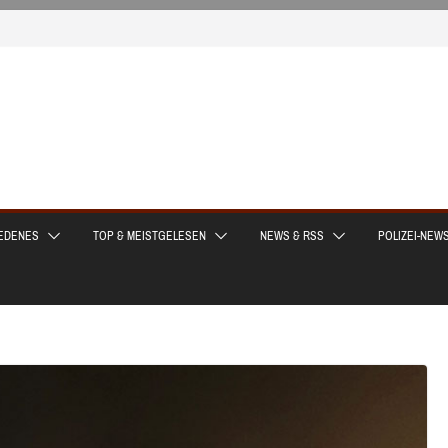
EDENES
TOP & MEISTGELESEN
NEWS & RSS
POLIZEI-NEW