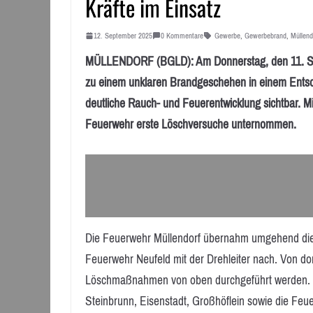
Kräfte im Einsatz
12. September 2025
0 Kommentare
Gewerbe
,
Gewerbebrand
,
Müllend
MÜLLENDORF (BGLD): Am Donnerstag, den 11. Sep
zu einem unklaren Brandgeschehen in einem Entsorg
deutliche Rauch- und Feuerentwicklung sichtbar. M
Feuerwehr erste Löschversuche unternommen.
Die Feuerwehr Müllendorf übernahm umgehend die
Feuerwehr Neufeld mit der Drehleiter nach. Von do
Löschmaßnahmen von oben durchgeführt werden. Im
Steinbrunn, Eisenstadt, Großhöflein sowie die Feu