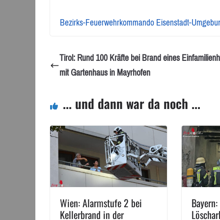
Bezirks-Feuerwehrkommando Eisenstadt-Umgebu
Tirol: Rund 100 Kräfte bei Brand eines Einfamilien
mit Gartenhaus in Mayrhofen
... und dann war da noch ...
Wien: Alarmstufe 2 bei
Bayern:
Kellerbrand in der
Löschar