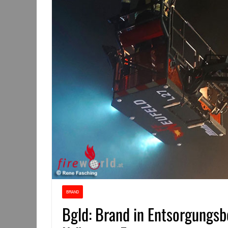
BRAND
Bgld: Brand in Entsorgungsb