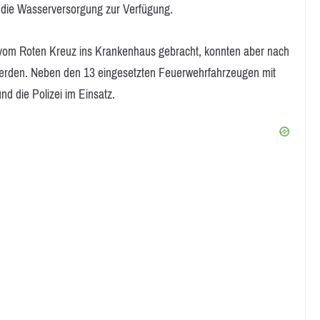
 die Wasserversorgung zur Verfügung.
h vom Roten Kreuz ins Krankenhaus gebracht, konnten aber nach
werden. Neben den 13 eingesetzten Feuerwehrfahrzeugen mit
d die Polizei im Einsatz.