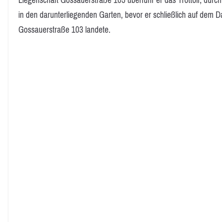
Liegenschaft Gossauerstraße 105 überfuhr er das Trottoir, durc
in den darunterliegenden Garten, bevor er schließlich auf dem
Gossauerstraße 103 landete.