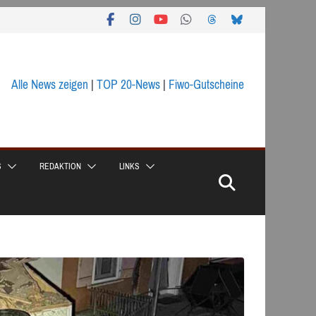
Alle News zeigen
|
TOP 20-News
|
Fiwo-Gutscheine
S
REDAKTION
LINKS