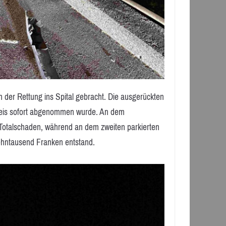
 der Rettung ins Spital gebracht. Die ausgerückten
usweis sofort abgenommen wurde. An dem
Totalschaden, während an dem zweiten parkierten
hntausend Franken entstand.