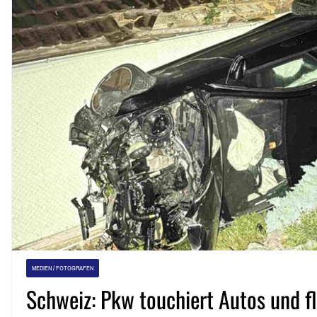
MEDIEN / FOTOGRAFEN
Schweiz: Pkw touchiert Autos und fli