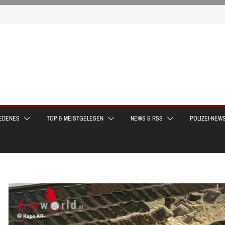
EDENES
TOP & MEISTGELESEN
NEWS & RSS
POLIZEI-NEW