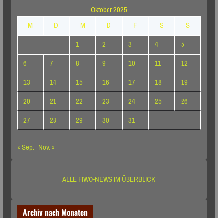
Oktober 2025
M
D
M
D
F
S
S
1
2
3
4
5
6
7
8
9
10
11
12
13
14
15
16
17
18
19
20
21
22
23
24
25
26
27
28
29
30
31
« Sep.
Nov. »
ALLE FIWO-NEWS IM ÜBERBLICK
Archiv nach Monaten