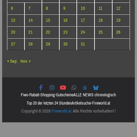
6
7
8
9
10
11
12
13
14
15
16
17
18
19
20
21
22
23
24
25
26
27
28
29
30
31
« Sep.
Nov. »
Fiwo-Rabatt-Shopping-Gutscheine
ALLE NEWS chronologisch
Top 20 der letzten 24 Stunden
Artikelsuche-Fireworld.at
Copyright © 2026
Fireworld.at
. Alle Rechte vorbehalten! /