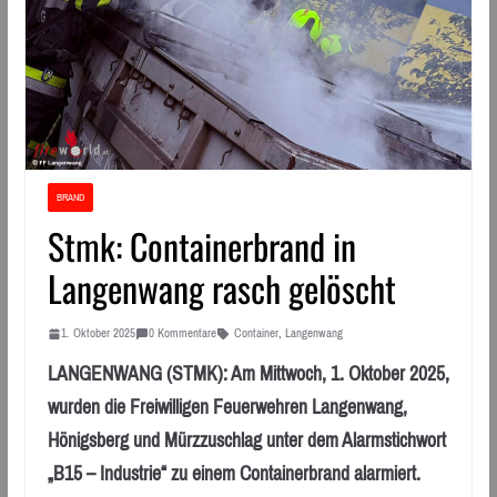
BRAND
Stmk: Containerbrand in
Langenwang rasch gelöscht
1. Oktober 2025
0 Kommentare
Container
,
Langenwang
LANGENWANG (STMK): Am Mittwoch, 1. Oktober 2025,
wurden die Freiwilligen Feuerwehren Langenwang,
Hönigsberg und Mürzzuschlag unter dem Alarmstichwort
„B15 – Industrie“ zu einem Containerbrand alarmiert.