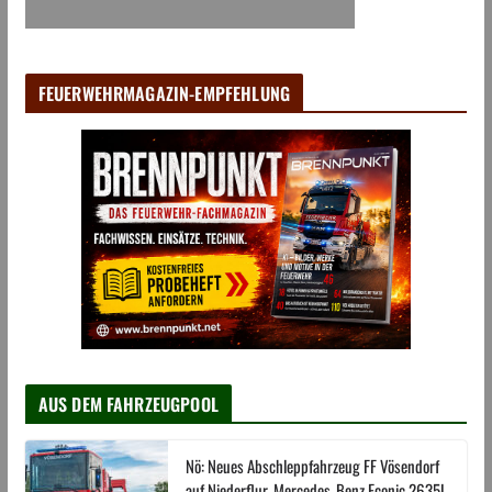
FEUERWEHRMAGAZIN-EMPFEHLUNG
AUS DEM FAHRZEUGPOOL
Nö: Neues Abschleppfahrzeug FF Vösendorf
auf Niederflur-Mercedes-Benz Econic 2635L