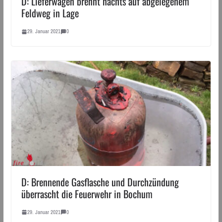
D: Lieferwagen brennt nachts auf abgelegenem
Feldweg in Lage
29. Januar 2021
0
D: Brennende Gasflasche und Durchzündung
überrascht die Feuerwehr in Bochum
29. Januar 2021
0