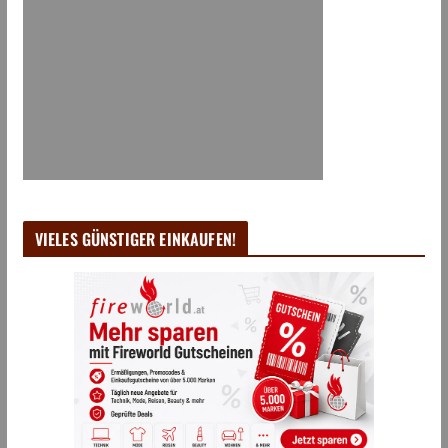
VIELES GÜNSTIGER EINKAUFEN!