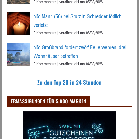
0 Kommentare
|
veröffentlicht am 05/08/2026
Nö: Mann (56) bei Sturz in Schredder tödlich
verletzt
0 Kommentare
|
veröffentlicht am 06/08/2026
Nö: Großbrand fordert zwölf Feuerwehren, drei
Wohnhäuser betroffen
0 Kommentare
|
veröffentlicht am 04/08/2026
Zu den Top 20 in 24 Stunden
ERMÄSSIGUNGEN FÜR 5.000 MARKEN