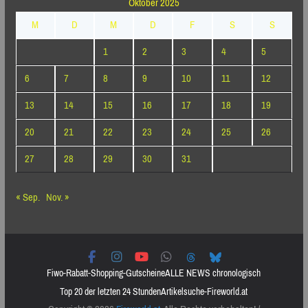
Oktober 2025
M
D
M
D
F
S
S
1
2
3
4
5
6
7
8
9
10
11
12
13
14
15
16
17
18
19
20
21
22
23
24
25
26
27
28
29
30
31
« Sep.
Nov. »
Fiwo-Rabatt-Shopping-Gutscheine
ALLE NEWS chronologisch
Top 20 der letzten 24 Stunden
Artikelsuche-Fireworld.at