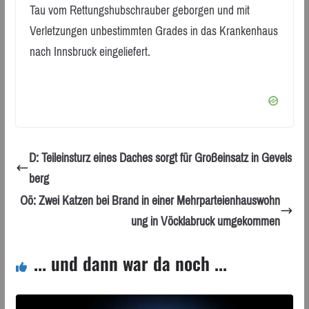
Tau vom Rettungshubschrauber geborgen und mit
Verletzungen unbestimmten Grades in das Krankenhaus
nach Innsbruck eingeliefert.
D: Teileinsturz eines Daches sorgt für Großeinsatz in Gevels
berg
Oö: Zwei Katzen bei Brand in einer Mehrparteienhauswohn
ung in Vöcklabruck umgekommen
... und dann war da noch ...