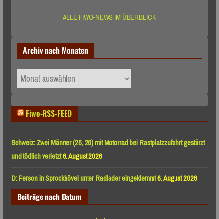
ALLE FIWO-NEWS IM ÜBERBLICK
Archiv nach Monaten
Archiv
nach
Monaten
Fiwo-RSS-FEED
Schweiz: Zwei Männer (25, 26) mit Motorrad bei Rastplatzzufahrt gestürzt
und tödlich verletzt
6. August 2026
D: Person in Sprockhövel unter Radlader eingeklemmt
6. August 2026
Beiträge nach Datum