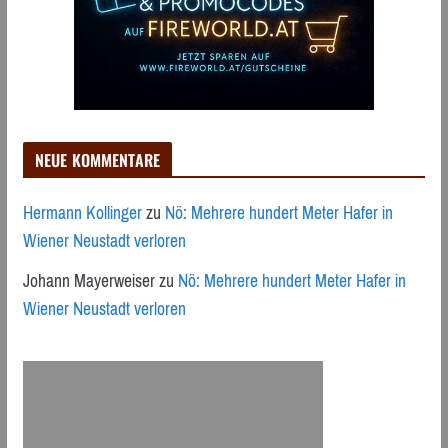
NEUE KOMMENTARE
Hermann Kollinger
zu
Nö: Mehrere hundert Meter Hafer in
Wiener Neustadt verloren
Johann Mayerweiser
zu
Nö: Mehrere hundert Meter Hafer in
Wiener Neustadt verloren