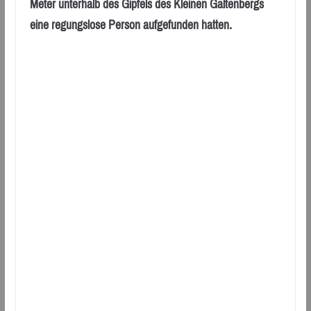
Meter unterhalb des Gipfels des Kleinen Galtenbergs
eine regungslose Person aufgefunden hatten.