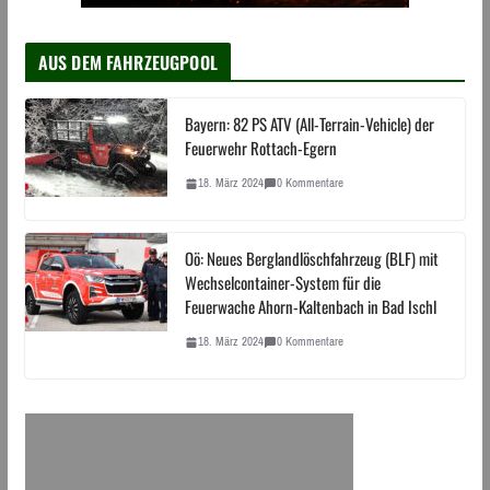
AUS DEM FAHRZEUGPOOL
Bayern: 82 PS ATV (All-Terrain-Vehicle) der
Feuerwehr Rottach-Egern
18. März 2024
0 Kommentare
Oö: Neues Berglandlöschfahrzeug (BLF) mit
Wechselcontainer-System für die
Feuerwache Ahorn-Kaltenbach in Bad Ischl
18. März 2024
0 Kommentare