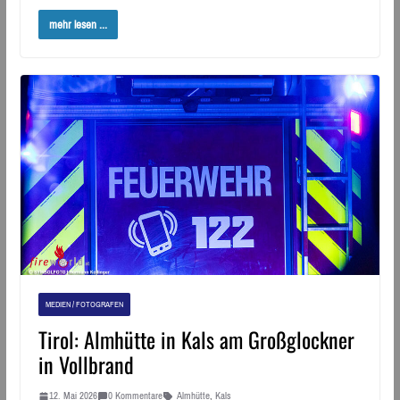
mehr lesen ...
MEDIEN / FOTOGRAFEN
Tirol: Almhütte in Kals am Großglockner
in Vollbrand
12. Mai 2026
0 Kommentare
Almhütte
,
Kals