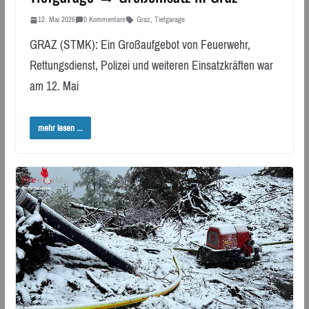
12. Mai 2026
0 Kommentare
Graz
,
Tiefgarage
GRAZ (STMK): Ein Großaufgebot von Feuerwehr,
Rettungsdienst, Polizei und weiteren Einsatzkräften war
am 12. Mai
mehr lesen ...