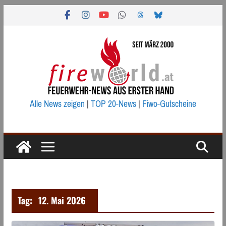
Zum
Inhalt
springen
Alle News zeigen
|
TOP 20-News
|
Fiwo-Gutscheine
Tag:
12. Mai 2026