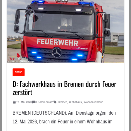
BRAND
D: Fachwerkhaus in Bremen durch Feuer
zerstört
12. Mai 2026
0 Kommentare
Bremen
,
Wohnhaus
,
Wohnhausbrand
BREMEN (DEUTSCHLAND): Am Dienstagmorgen, den
12. Mai 2026, brach ein Feuer in einem Wohnhaus im