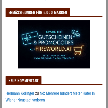
ERMÄSSIGUNGEN FÜR 5.000 MARKEN
NEUE KOMMENTARE
Hermann Kollinger
zu
Nö: Mehrere hundert Meter Hafer in
Wiener Neustadt verloren