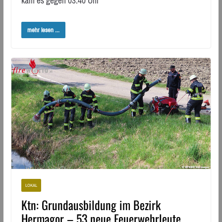
kam es gegen 03:40 Uhr
mehr lesen ...
LOKAL
Ktn: Grundausbildung im Bezirk
Hermagor – 53 neue Feuerwehrleute