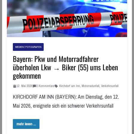
MEDIEN / FOTOGRAFEN
Bayern: Pkw und Motorradfahrer
überholen Lkw → Biker (55) ums Leben
gekommen
12. Mai 2026
0 Kommentare
Kirchdorf am Inn
,
Motorradunfall
,
Verkehrsunfall
KIRCHDORF AM INN (BAYERN): Am Dienstag, den 12.
Mai 2026, ereignete sich ein schwerer Verkehrsunfall
mehr lesen ...