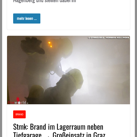
Hagenberg und stellten dabei ihr
mehr lesen ...
BRAND
Stmk: Brand im Lagerraum neben
Tiefgarage → Großeinsatz in Graz