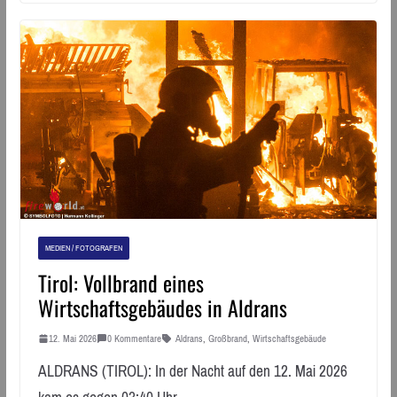
MEDIEN / FOTOGRAFEN
Tirol: Vollbrand eines
Wirtschaftsgebäudes in Aldrans
12. Mai 2026
0 Kommentare
Aldrans
,
Großbrand
,
Wirtschaftsgebäude
ALDRANS (TIROL): In der Nacht auf den 12. Mai 2026