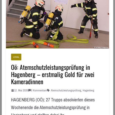
LOKAL
Oö: Atemschutzleistungsprüfung in
Hagenberg – erstmalig Gold für zwei
Kameradinnen
12. Mai 2026
0 Kommentare
Atemschutzleistungsprüfung
,
Hagenberg
HAGENBERG (OÖ): 27 Trupps absolvierten dieses
Wochenende die Atemschutzleistungsprüfung in