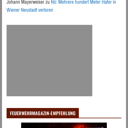
Johann Mayerweiser
zu
Nö: Mehrere hundert Meter Hafer in
Wiener Neustadt verloren
FEUERWEHRMAGAZIN-EMPFEHLUNG