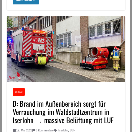
BRAND
D: Brand im Außenbereich sorgt für
Verrauchung im Waldstadtzentrum in
Iserlohn → massive Belüftung mit LUF
12. Mai 2026
0 Kommentare
Iserlohn
,
LUF