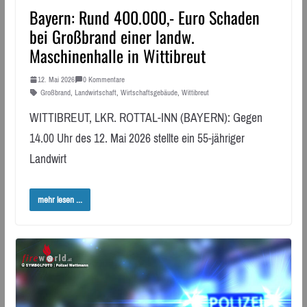
Bayern: Rund 400.000,- Euro Schaden
bei Großbrand einer landw.
Maschinenhalle in Wittibreut
12. Mai 2026
0 Kommentare
Großbrand
,
Landwirtschaft
,
Wirtschaftsgebäude
,
Wittibreut
WITTIBREUT, LKR. ROTTAL-INN (BAYERN): Gegen
14.00 Uhr des 12. Mai 2026 stellte ein 55-jähriger
Landwirt
mehr lesen ...