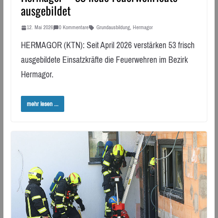
ausgebildet
12. Mai 2026
0 Kommentare
Grundausbildung
,
Hermagor
HERMAGOR (KTN): Seit April 2026 verstärken 53 frisch
ausgebildete Einsatzkräfte die Feuerwehren im Bezirk
Hermagor.
mehr lesen ...