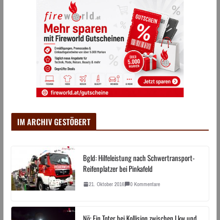
IM ARCHIV GESTÖBERT
Bgld: Hilfeleistung nach Schwertransport-
Reifenplatzer bei Pinkafeld
21. Oktober 2016
0 Kommentare
Nö: Ein Toter bei Kollision zwischen Lkw und