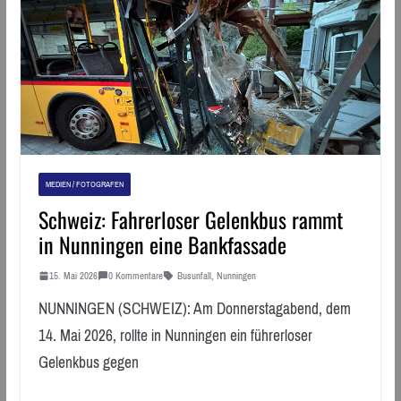
MEDIEN / FOTOGRAFEN
Schweiz: Fahrerloser Gelenkbus rammt
in Nunningen eine Bankfassade
15. Mai 2026
0 Kommentare
Busunfall
,
Nunningen
NUNNINGEN (SCHWEIZ): Am Donnerstagabend, dem
14. Mai 2026, rollte in Nunningen ein führerloser
Gelenkbus gegen