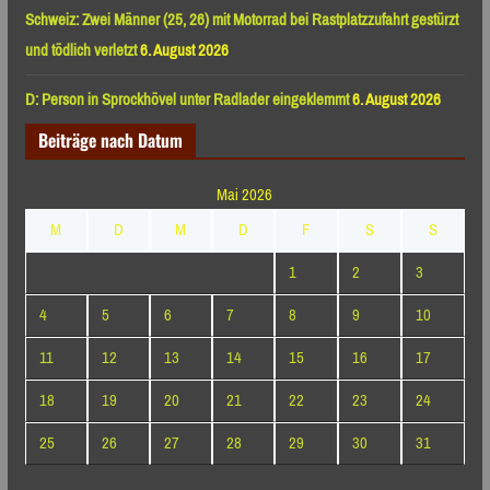
Schweiz: Zwei Männer (25, 26) mit Motorrad bei Rastplatzzufahrt gestürzt
und tödlich verletzt
6. August 2026
D: Person in Sprockhövel unter Radlader eingeklemmt
6. August 2026
Beiträge nach Datum
Mai 2026
M
D
M
D
F
S
S
1
2
3
4
5
6
7
8
9
10
11
12
13
14
15
16
17
18
19
20
21
22
23
24
25
26
27
28
29
30
31