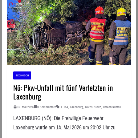
TECHNISCH
Nö: Pkw-Unfall mit fünf Verletzten in
Laxenburg
15. Mai 2026
0 Kommentare
L 154
,
Laxenburg
,
Rotes Kreuz
,
Verkehrsunfall
LAXENBURG (NÖ): Die Freiwillige Feuerwehr
Laxenburg wurde am 14. Mai 2026 um 20:02 Uhr zu