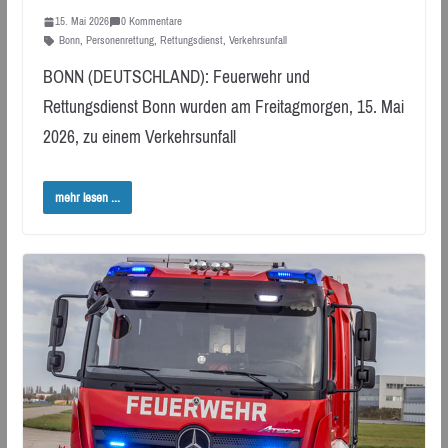
15. Mai 2026
0 Kommentare
Bonn
,
Personenrettung
,
Rettungsdienst
,
Verkehrsunfall
BONN (DEUTSCHLAND): Feuerwehr und
Rettungsdienst Bonn wurden am Freitagmorgen, 15. Mai
2026, zu einem Verkehrsunfall
mehr lesen ...