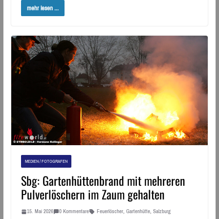
mehr lesen ...
MEDIEN / FOTOGRAFEN
Sbg: Gartenhüttenbrand mit mehreren
Pulverlöschern im Zaum gehalten
15. Mai 2026
0 Kommentare
Feuerlöscher
,
Gartenhütte
,
Salzburg