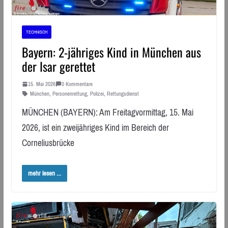
TECHNISCH
Bayern: 2-jähriges Kind in München aus
der Isar gerettet
15. Mai 2026
0 Kommentare
München
,
Personenrettung
,
Polizei
,
Rettungsdienst
MÜNCHEN (BAYERN): Am Freitagvormittag, 15. Mai
2026, ist ein zweijähriges Kind im Bereich der
Corneliusbrücke
mehr lesen ...