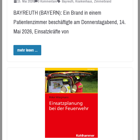
15. Mai 2026
0 Kommentare
Bayreuth
,
Krankenhaus
,
Zimmerbrand
BAYREUTH (BAYERN): Ein Brand in einem
Patientenzimmer beschäftigte am Donnerstagabend, 14.
Mai 2026, Einsatzkräfte von
mehr lesen ...