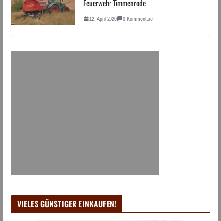
Feuerwehr Timmenrode
12. April 2020
0 Kommentare
VIELES GÜNSTIGER EINKAUFEN!