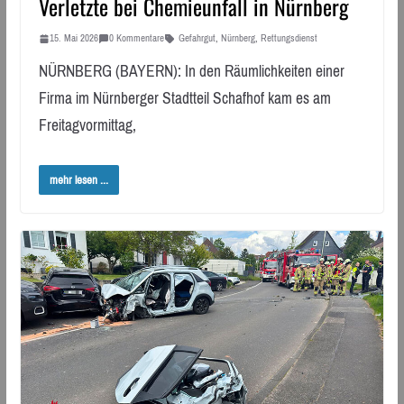
Verletzte bei Chemieunfall in Nürnberg
15. Mai 2026
0 Kommentare
Gefahrgut
,
Nürnberg
,
Rettungsdienst
NÜRNBERG (BAYERN): In den Räumlichkeiten einer
Firma im Nürnberger Stadtteil Schafhof kam es am
Freitagvormittag,
mehr lesen ...