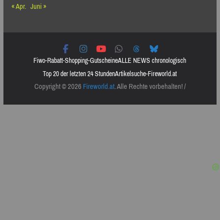
« Apr.
Juni »
Fiwo-Rabatt-Shopping-Gutscheine
ALLE NEWS chronologisch
Top 20 der letzten 24 Stunden
Artikelsuche-Fireworld.at
Copyright © 2026
Fireworld.at
. Alle Rechte vorbehalten! /