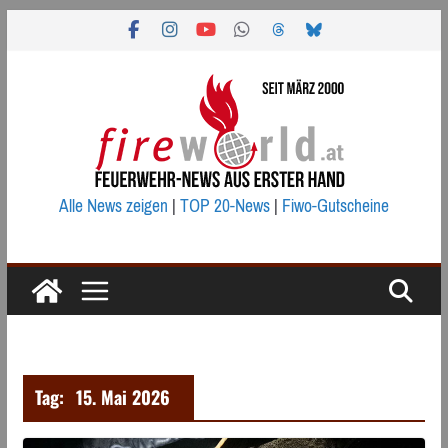
Zum
Inhalt
springen
Alle News zeigen
|
TOP 20-News
|
Fiwo-Gutscheine
Tag:
15. Mai 2026