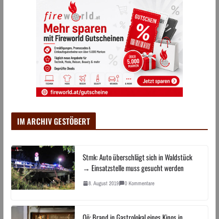
IM ARCHIV GESTÖBERT
Stmk: Auto überschlägt sich in Waldstück
→ Einsatzstelle muss gesucht werden
8. August 2019
0 Kommentare
Oö: Brand in Gastrolokal eines Kinos in