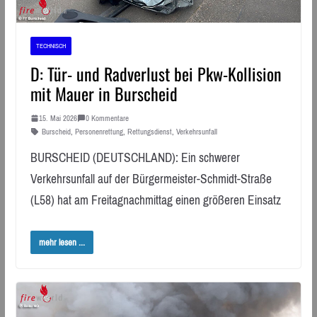
TECHNISCH
D: Tür- und Radverlust bei Pkw-Kollision
mit Mauer in Burscheid
15. Mai 2026
0 Kommentare
Burscheid
,
Personenrettung
,
Rettungsdienst
,
Verkehrsunfall
BURSCHEID (DEUTSCHLAND): Ein schwerer
Verkehrsunfall auf der Bürgermeister-Schmidt-Straße
(L58) hat am Freitagnachmittag einen größeren Einsatz
mehr lesen ...