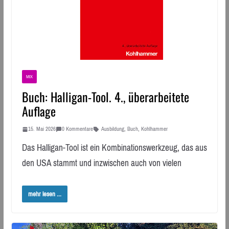
MIX
Buch: Halligan-Tool. 4., überarbeitete
Auflage
15. Mai 2026
0 Kommentare
Ausbildung
,
Buch
,
Kohlhammer
Das Halligan-Tool ist ein Kombinationswerkzeug, das aus
den USA stammt und inzwischen auch von vielen
mehr lesen ...