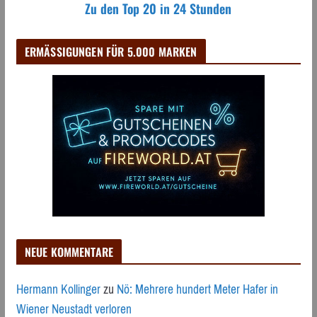
Zu den Top 20 in 24 Stunden
ERMÄSSIGUNGEN FÜR 5.000 MARKEN
NEUE KOMMENTARE
Hermann Kollinger
zu
Nö: Mehrere hundert Meter Hafer in
Wiener Neustadt verloren