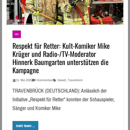
MIX
Respekt für Retter: Kult-Komiker Mike
Krüger und Radio-/TV-Moderator
Hinnerk Baumgarten unterstützen die
Kampagne
15. Mai 2026
0 Kommentare
Gewalt
,
Travenbrück
TRAVENBRÜCK (DEUTSCHLAND): Anlässlich der
Initiative „Respekt für Retter“ konnten der Schauspieler,
Sänger und Komiker Mike
mehr lesen ...