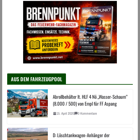
AUS DEM FAHRZEUGPOOL
Abrollbehälter lt. HLF 4 Nö „Wasser-Schaum“
(8.000 / 500) von Empl für FF Aspang
15. April 2020
0 Kommentare
D: Löschtankwagen-Anhänger der