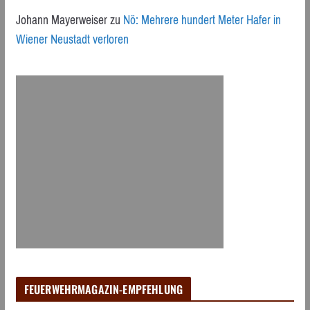
Johann Mayerweiser
zu
Nö: Mehrere hundert Meter Hafer in
Wiener Neustadt verloren
FEUERWEHRMAGAZIN-EMPFEHLUNG