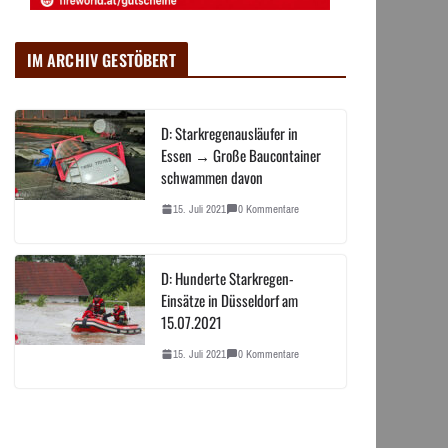
IM ARCHIV GESTÖBERT
D: Starkregenausläufer in
Essen → Große Baucontainer
schwammen davon
15. Juli 2021
0 Kommentare
D: Hunderte Starkregen-
Einsätze in Düsseldorf am
15.07.2021
15. Juli 2021
0 Kommentare