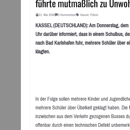
führte mutmaßlich zu Unwoh
21. Mai 2026
0 Kommentare
Kassel
,
Polizei
KASSEL (DEUTSCHLAND): Am Donnerstag, dem 21. 
Uhr darüber informiert, dass in einem Schulbus,
nach Bad Karlshafen fuhr, mehrere Schüler über 
klagten.
In der Folge sollen mehrere Kinder und Jugendliche
mehrere Schüler über Übelkeit geklagt haben. Die 
inzwischen aus dem Verkehr gezogenen Busses durc
offenbar durch einen technischen Defekt unbemerk