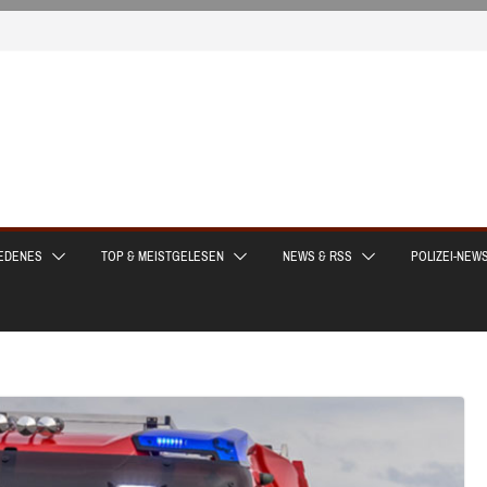
EDENES
TOP & MEISTGELESEN
NEWS & RSS
POLIZEI-NEW