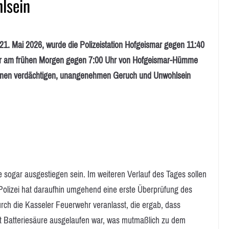
lsein
Mai 2026, wurde die Polizeistation Hofgeismar gegen 11:40
 der am frühen Morgen gegen 7:00 Uhr von Hofgeismar-Hümme
einen verdächtigen, unangenehmen Geruch und Unwohlsein
 sogar ausgestiegen sein. Im weiteren Verlauf des Tages sollen
Polizei hat daraufhin umgehend eine erste Überprüfung des
h die Kasseler Feuerwehr veranlasst, die ergab, dass
t Batteriesäure ausgelaufen war, was mutmaßlich zu dem