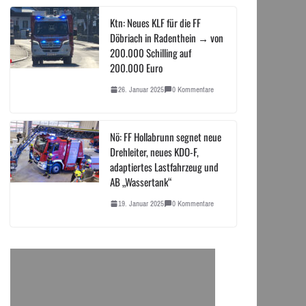
Ktn: Neues KLF für die FF
Döbriach in Radenthein → von
200.000 Schilling auf
200.000 Euro
26. Januar 2025
0 Kommentare
Nö: FF Hollabrunn segnet neue
Drehleiter, neues KDO-F,
adaptiertes Lastfahrzeug und
AB „Wassertank“
19. Januar 2025
0 Kommentare