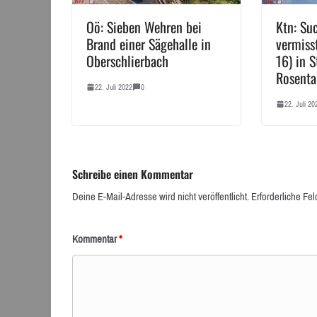
Oö: Sieben Wehren bei
Ktn: Su
Brand einer Sägehalle in
vermiss
Oberschlierbach
16) in S
Rosenta
22. Juli 2022
0
22. Juli 20
Schreibe einen Kommentar
Deine E-Mail-Adresse wird nicht veröffentlicht.
Erforderliche Fel
Kommentar
*