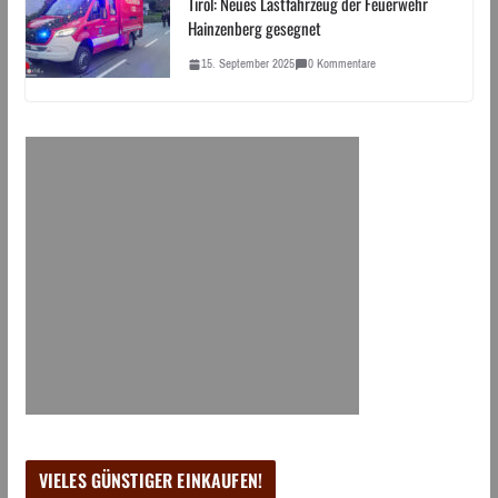
Tirol: Neues Lastfahrzeug der Feuerwehr
Hainzenberg gesegnet
15. September 2025
0 Kommentare
VIELES GÜNSTIGER EINKAUFEN!