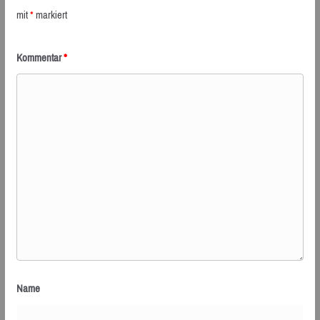
mit
*
markiert
Kommentar
*
Name