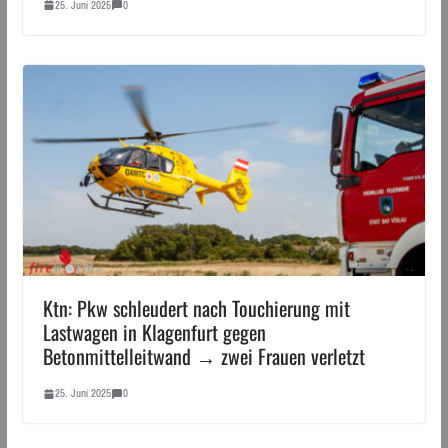
25. Juni 2025
0
Ktn: Pkw schleudert nach Touchierung mit
Lastwagen in Klagenfurt gegen
Betonmittelleitwand → zwei Frauen verletzt
25. Juni 2025
0