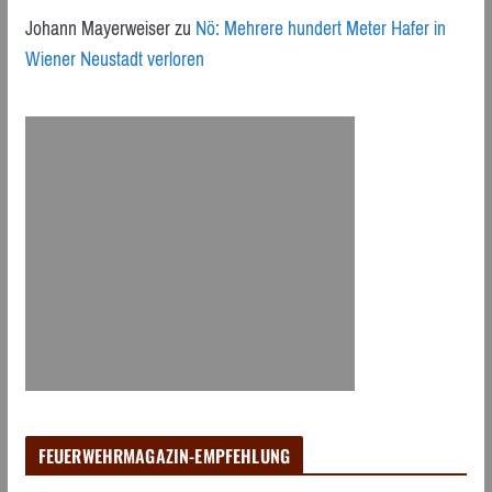
Johann Mayerweiser
zu
Nö: Mehrere hundert Meter Hafer in
Wiener Neustadt verloren
FEUERWEHRMAGAZIN-EMPFEHLUNG