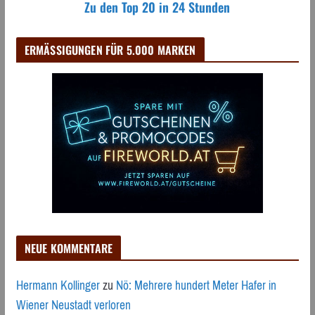
Zu den Top 20 in 24 Stunden
ERMÄSSIGUNGEN FÜR 5.000 MARKEN
NEUE KOMMENTARE
Hermann Kollinger
zu
Nö: Mehrere hundert Meter Hafer in
Wiener Neustadt verloren