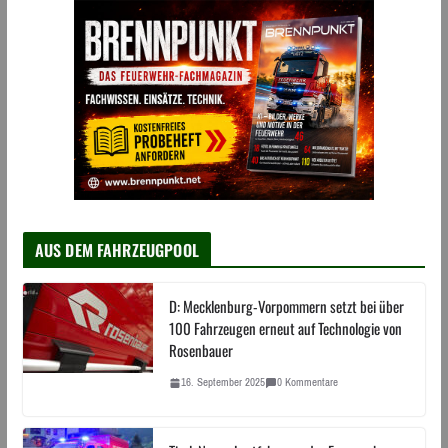
AUS DEM FAHRZEUGPOOL
D: Mecklenburg-Vorpommern setzt bei über
100 Fahrzeugen erneut auf Technologie von
Rosenbauer
16. September 2025
0 Kommentare