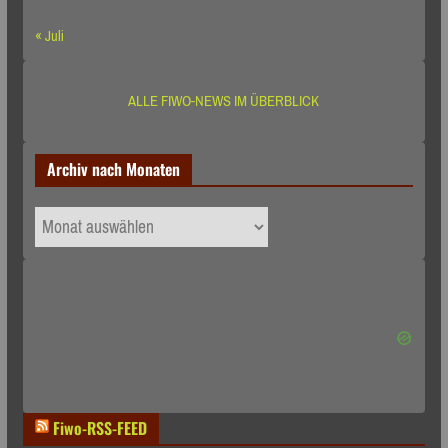
« Juli
ALLE FIWO-NEWS IM ÜBERBLICK
Archiv nach Monaten
Archiv
nach
Monaten
Fiwo-RSS-FEED