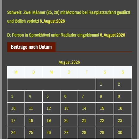
Schweiz: Zwei Männer (25, 26) mit Motorrad bei Rastplatzzufahrt gestürzt
und tödlich verletzt
6. August 2026
D: Person in Sprockhövel unter Radlader eingeklemmt
6. August 2026
Beiträge nach Datum
August 2026
M
D
M
D
F
S
S
1
2
3
4
5
6
7
8
9
10
11
12
13
14
15
16
17
18
19
20
21
22
23
24
25
26
27
28
29
30