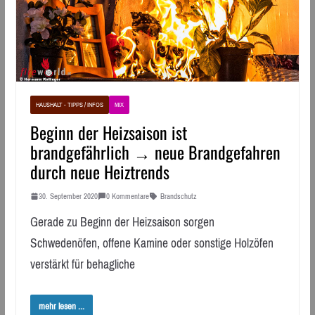
HAUSHALT - TIPPS / INFOS
MIX
Beginn der Heizsaison ist
brandgefährlich → neue Brandgefahren
durch neue Heiztrends
30. September 2020
0 Kommentare
Brandschutz
Gerade zu Beginn der Heizsaison sorgen
Schwedenöfen, offene Kamine oder sonstige Holzöfen
verstärkt für behagliche
mehr lesen ...