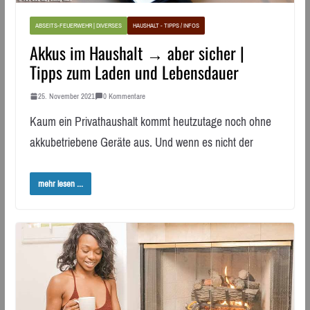
ABSEITS-FEUERWEHR | DIVERSES
HAUSHALT - TIPPS / INFOS
Akkus im Haushalt → aber sicher |
Tipps zum Laden und Lebensdauer
25. November 2021
0 Kommentare
Kaum ein Privathaushalt kommt heutzutage noch ohne
akkubetriebene Geräte aus. Und wenn es nicht der
mehr lesen ...