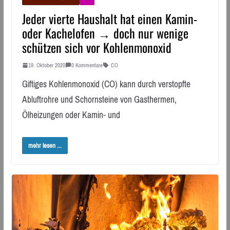
Jeder vierte Haushalt hat einen Kamin-
oder Kachelofen → doch nur wenige
schützen sich vor Kohlenmonoxid
19. Oktober 2020
0 Kommentare
CO
Giftiges Kohlenmonoxid (CO) kann durch verstopfte
Abluftrohre und Schornsteine von Gasthermen,
Ölheizungen oder Kamin- und
mehr lesen ...