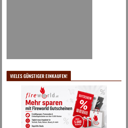
VIELES GÜNSTIGER EINKAUFEN!