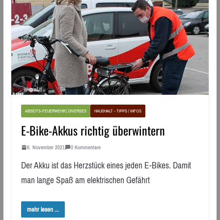
ABSEITS-FEUERWEHR | DIVERSES
HAUSHALT - TIPPS / INFOS
E-Bike-Akkus richtig überwintern
6. November 2021
0 Kommentare
Der Akku ist das Herzstück eines jeden E-Bikes. Damit
man lange Spaß am elektrischen Gefährt
mehr lesen ...