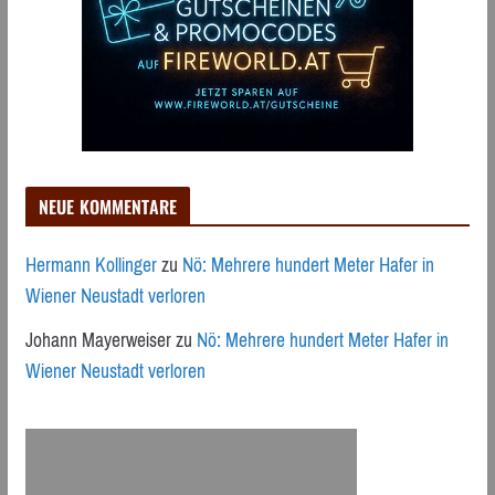
NEUE KOMMENTARE
Hermann Kollinger
zu
Nö: Mehrere hundert Meter Hafer in
Wiener Neustadt verloren
Johann Mayerweiser
zu
Nö: Mehrere hundert Meter Hafer in
Wiener Neustadt verloren