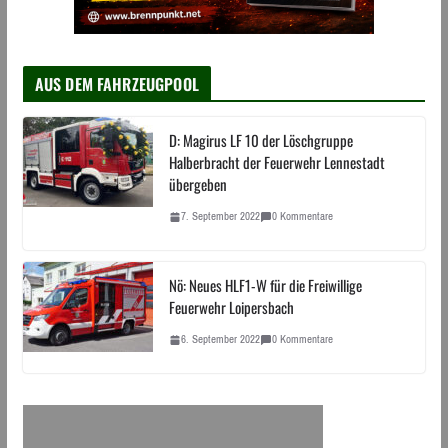
AUS DEM FAHRZEUGPOOL
D: Magirus LF 10 der Löschgruppe
Halberbracht der Feuerwehr Lennestadt
übergeben
7. September 2022
0 Kommentare
Nö: Neues HLF1-W für die Freiwillige
Feuerwehr Loipersbach
6. September 2022
0 Kommentare