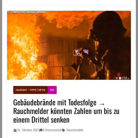
HAUSHALT - TIPPS / INFOS
MIX
Gebäudebrände mit Todesfolge →
Rauchmelder könnten Zahlen um bis zu
einem Drittel senken
15. Oktober 2021
0 Kommentare
Rauchmelder