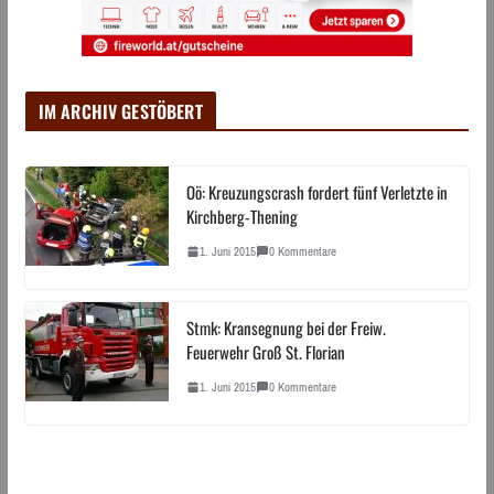
IM ARCHIV GESTÖBERT
Oö: Kreuzungscrash fordert fünf Verletzte in
Kirchberg-Thening
1. Juni 2015
0 Kommentare
Stmk: Kransegnung bei der Freiw.
Feuerwehr Groß St. Florian
1. Juni 2015
0 Kommentare