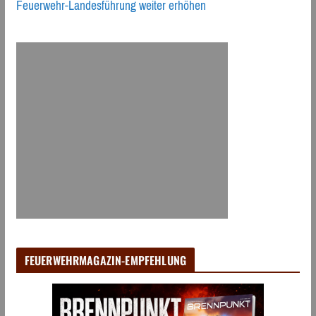
Feuerwehr-Landesführung weiter erhöhen
FEUERWEHRMAGAZIN-EMPFEHLUNG