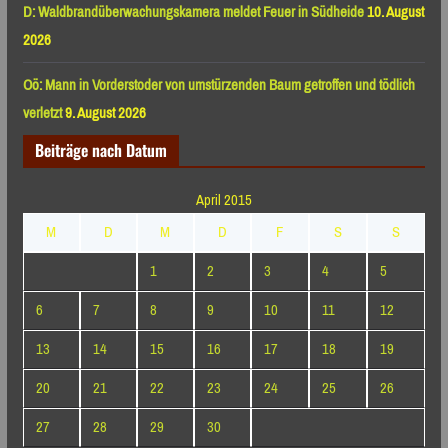
D: Waldbrandüberwachungskamera meldet Feuer in Südheide
10. August
2026
Oö: Mann in Vorderstoder von umstürzenden Baum getroffen und tödlich
verletzt
9. August 2026
Beiträge nach Datum
April 2015
M
D
M
D
F
S
S
1
2
3
4
5
6
7
8
9
10
11
12
13
14
15
16
17
18
19
20
21
22
23
24
25
26
27
28
29
30