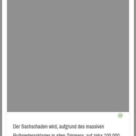
Der Sachschaden wird, aufgrund des massiven
Rußniederschlages in allen Zimmern, auf zirka 100.000