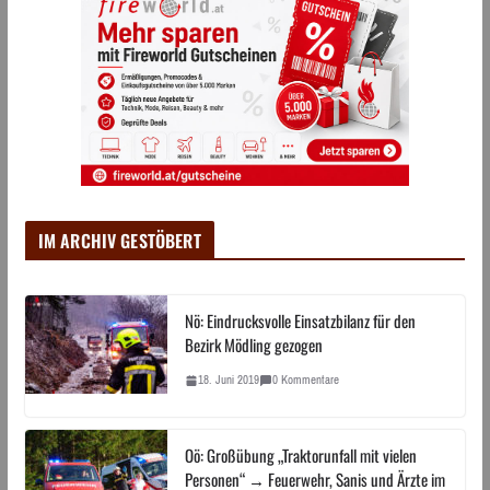
IM ARCHIV GESTÖBERT
Nö: Eindrucksvolle Einsatzbilanz für den
Bezirk Mödling gezogen
18. Juni 2019
0 Kommentare
Oö: Großübung „Traktorunfall mit vielen
Personen“ → Feuerwehr, Sanis und Ärzte im