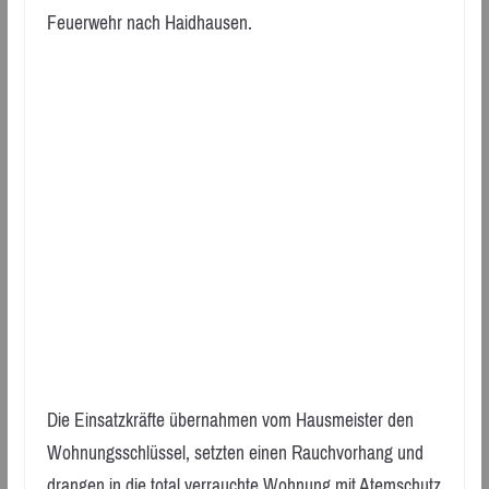
Feuerwehr nach Haidhausen.
Die Einsatzkräfte übernahmen vom Hausmeister den
Wohnungsschlüssel, setzten einen Rauchvorhang und
drangen in die total verrauchte Wohnung mit Atemschutz