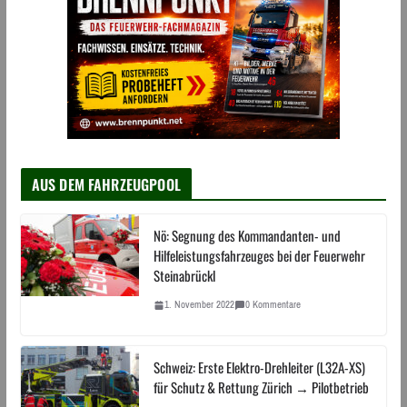
AUS DEM FAHRZEUGPOOL
Nö: Segnung des Kommandanten- und
Hilfeleistungsfahrzeuges bei der Feuerwehr
Steinabrückl
1. November 2022
0 Kommentare
Schweiz: Erste Elektro-Drehleiter (L32A-XS)
für Schutz & Rettung Zürich → Pilotbetrieb