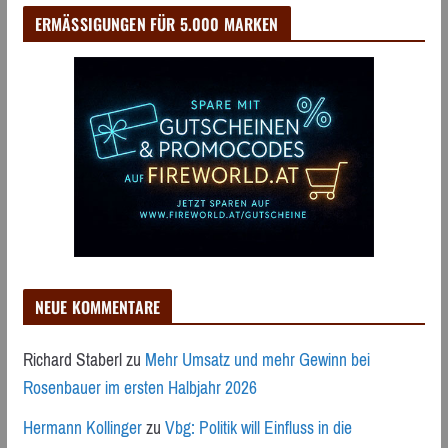
ERMÄSSIGUNGEN FÜR 5.000 MARKEN
NEUE KOMMENTARE
Richard Staberl
zu
Mehr Umsatz und mehr Gewinn bei
Rosenbauer im ersten Halbjahr 2026
Hermann Kollinger
zu
Vbg: Politik will Einfluss in die