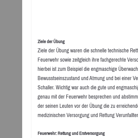
Ziele der Übung
Ziele der Übung waren die schnelle technische Ret
Feuerwehr sowie zeitgleich ihre fachgerechte Vers
hierbei ist zum Beispiel die engmaschige Überwac
Bewusstseinszustand und Atmung und bei einer Ver
Schaller. Wichtig war auch die gute und engmaschi
genau mit der Feuerwehr besprechen und abstimmen,
der seinen Leuten vor der Übung die zu erreichende
medizinischen Versorgung und Rettung Verunfallte
Feuerwehr: Rettung und Erstversorgung