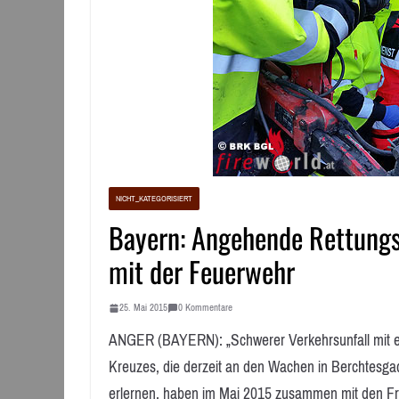
NICHT_KATEGORISIERT
Bayern: Angehende Rettungs
mit der Feuerwehr
25. Mai 2015
0 Kommentare
ANGER (BAYERN): „Schwerer Verkehrsunfall mit e
Kreuzes, die derzeit an den Wachen in Berchtesga
erlernen, haben im Mai 2015 zusammen mit den F