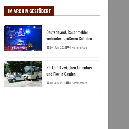
IM ARCHIV GESTÖBERT
Deutschland: Rauchmelder
verhindert größeren Schaden
10. Juni 2015
0 Kommentare
Nö: Unfall zwischen Linienbus
und Pkw in Gaaden
10. Juni 2015
0 Kommentare