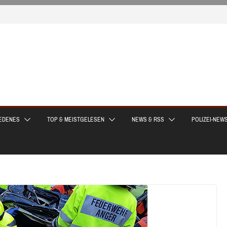
EDENES
TOP & MEISTGELESEN
NEWS & RSS
POLIZEI-NEW