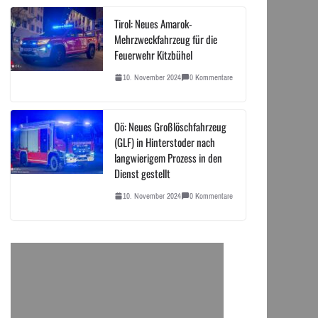
Tirol: Neues Amarok-
Mehrzweckfahrzeug für die
Feuerwehr Kitzbühel
10. November 2024
0 Kommentare
Oö: Neues Großlöschfahrzeug
(GLF) in Hinterstoder nach
langwierigem Prozess in den
Dienst gestellt
10. November 2024
0 Kommentare