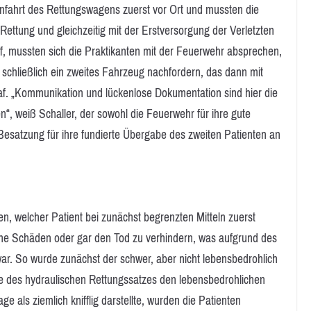
nfahrt des Rettungswagens zuerst vor Ort und mussten die
Rettung und gleichzeitig mit der Erstversorgung der Verletzten
f, mussten sich die Praktikanten mit der Feuerwehr absprechen,
 schließlich ein zweites Fahrzeug nachfordern, das dann mit
traf. „Kommunikation und lückenlose Dokumentation sind hier die
n“, weiß Schaller, der sowohl die Feuerwehr für ihre gute
esatzung für ihre fundierte Übergabe des zweiten Patienten an
, welcher Patient bei zunächst begrenzten Mitteln zuerst
he Schäden oder gar den Tod zu verhindern, was aufgrund des
 war. So wurde zunächst der schwer, aber nicht lebensbedrohlich
ilfe des hydraulischen Rettungssatzes den lebensbedrohlichen
e als ziemlich knifflig darstellte, wurden die Patienten