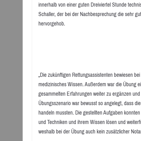
innerhalb von einer guten Dreiviertel Stunde technis
Schaller, der bei der Nachbesprechung die sehr g
hervorgehob.
„Die zukünftigen Rettungsassistenten bewiesen be
medizinisches Wissen. Außerdem war die Übung eine
gesammelten Erfahrungen weiter zu ergänzen und 
Übungsszenario war bewusst so angelegt, dass die 
handeln mussten. Die gestellten Aufgaben konnten s
und Techniken und ihrem Wissen lösen und weiter
weshalb bei der Übung auch kein zusätzlicher Notar