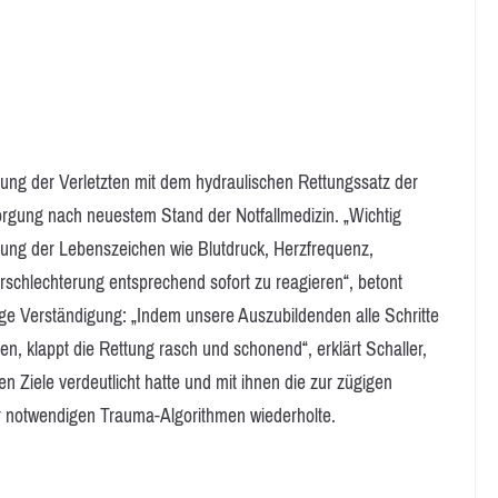
tung der Verletzten mit dem hydraulischen Rettungssatz der
orgung nach neuestem Stand der Notfallmedizin. „Wichtig
hung der Lebenszeichen wie Blutdruck, Herzfrequenz,
schlechterung entsprechend sofort zu reagieren“, betont
ge Verständigung: „Indem unsere Auszubildenden alle Schritte
 klappt die Rettung rasch und schonend“, erklärt Schaller,
n Ziele verdeutlicht hatte und mit ihnen die zur zügigen
r notwendigen Trauma-Algorithmen wiederholte.