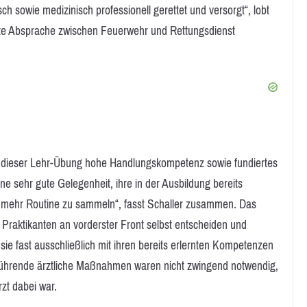
ch sowie medizinisch professionell gerettet und versorgt“, lobt
ute Absprache zwischen Feuerwehr und Rettungsdienst
i dieser Lehr-Übung hohe Handlungskompetenz sowie fundiertes
 sehr gute Gelegenheit, ihre in der Ausbildung bereits
mehr Routine zu sammeln“, fasst Schaller zusammen. Das
Praktikanten an vorderster Front selbst entscheiden und
ie fast ausschließlich mit ihren bereits erlernten Kompetenzen
führende ärztliche Maßnahmen waren nicht zwingend notwendig,
zt dabei war.