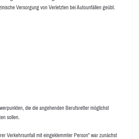
inische Versorgung von Verletzten bei Autounfällen geübt.
hwerpunkten, die die angehenden Berufsretter möglichst
ten sollen.
erer Verkehrsunfall mit eingeklemmter Person“ war zunächst