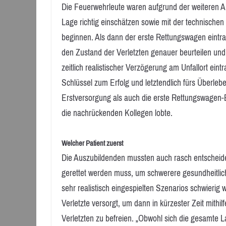
Die Feuerwehrleute waren aufgrund der weiteren A
Lage richtig einschätzen sowie mit der technischen 
beginnen. Als dann der erste Rettungswagen eintra
den Zustand der Verletzten genauer beurteilen und
zeitlich realistischer Verzögerung am Unfallort ein
Schlüssel zum Erfolg und letztendlich fürs Überlebe
Erstversorgung als auch die erste Rettungswagen-B
die nachrückenden Kollegen lobte.
Welcher Patient zuerst
Die Auszubildenden mussten auch rasch entscheiden
gerettet werden muss, um schwerere gesundheitlic
sehr realistisch eingespielten Szenarios schwierig
Verletzte versorgt, um dann in kürzester Zeit mith
Verletzten zu befreien. „Obwohl sich die gesamte Lag