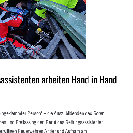
assistenten arbeiten Hand in Hand
ingeklemmter Person“ – die Auszubildenden des Roten
den und Freilassing den Beruf des Rettungsassistenten
reiwilligen Feuerwehren Anger und Aufham am