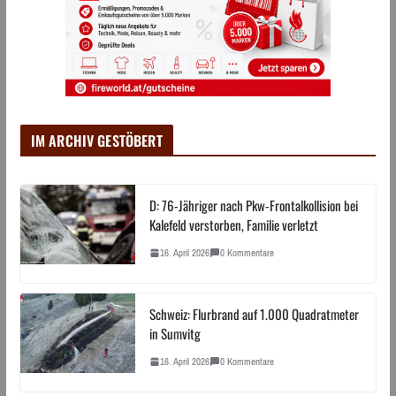
IM ARCHIV GESTÖBERT
D: 76-Jähriger nach Pkw-Frontalkollision bei
Kalefeld verstorben, Familie verletzt
16. April 2026
0 Kommentare
Schweiz: Flurbrand auf 1.000 Quadratmeter
in Sumvitg
16. April 2026
0 Kommentare