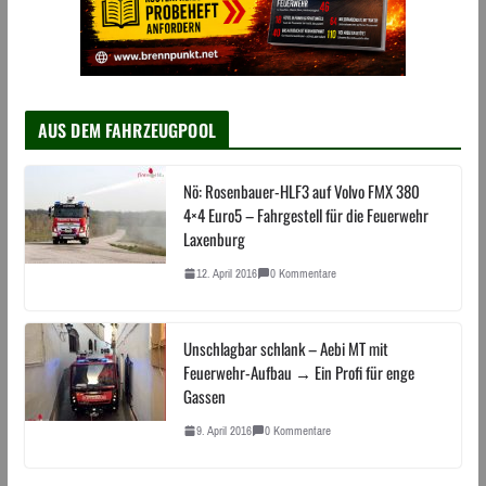
AUS DEM FAHRZEUGPOOL
Nö: Rosenbauer-HLF3 auf Volvo FMX 380
4×4 Euro5 – Fahrgestell für die Feuerwehr
Laxenburg
12. April 2016
0 Kommentare
Unschlagbar schlank – Aebi MT mit
Feuerwehr-Aufbau → Ein Profi für enge
Gassen
9. April 2016
0 Kommentare