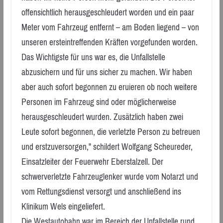
offensichtlich herausgeschleudert worden und ein paar
Meter vom Fahrzeug entfernt – am Boden liegend – von
unseren ersteintreffenden Kräften vorgefunden worden.
Das Wichtigste für uns war es, die Unfallstelle
abzusichern und für uns sicher zu machen. Wir haben
aber auch sofort begonnen zu eruieren ob noch weitere
Personen im Fahrzeug sind oder möglicherweise
herausgeschleudert wurden. Zusätzlich haben zwei
Leute sofort begonnen, die verletzte Person zu betreuen
und erstzuversorgen," schildert Wolfgang Scheureder,
Einsatzleiter der Feuerwehr Eberstalzell. Der
schwerverletzte Fahrzeuglenker wurde vom Notarzt und
vom Rettungsdienst versorgt und anschließend ins
Klinikum Wels eingeliefert.
Die Westautobahn war im Bereich der Unfallstelle rund