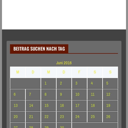
BEITRAG SUCHEN NACH TAG
Juni 2016
M
D
M
D
F
S
S
1
2
3
4
5
6
7
8
9
10
11
12
13
14
15
16
17
18
19
20
21
22
23
24
25
26
27
28
29
30