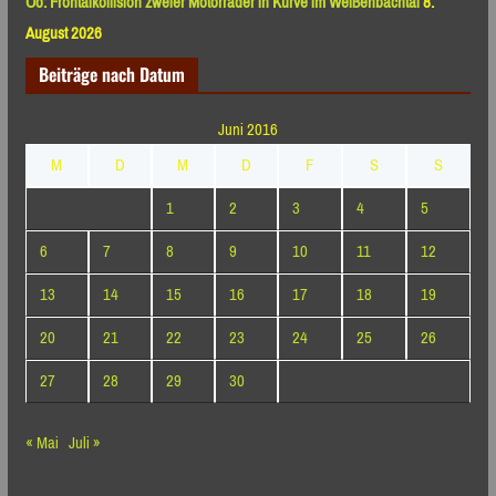
Oö: Frontalkollision zweier Motorräder in Kurve im Weißenbachtal
8.
August 2026
Beiträge nach Datum
Juni 2016
M
D
M
D
F
S
S
1
2
3
4
5
6
7
8
9
10
11
12
13
14
15
16
17
18
19
20
21
22
23
24
25
26
27
28
29
30
« Mai
Juli »