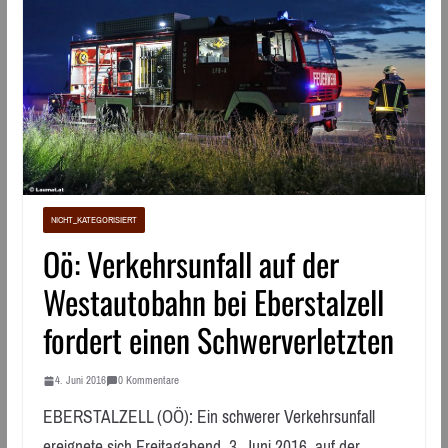
NICHT_KATEGORISIERT
Oö: Verkehrsunfall auf der
Westautobahn bei Eberstalzell
fordert einen Schwerverletzten
4. Juni 2016
0 Kommentare
EBERSTALZELL (OÖ): Ein schwerer Verkehrsunfall
ereignete sich Freitagabend, 3. Juni 2016, auf der