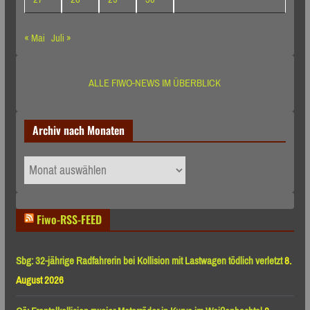
« Mai
Juli »
ALLE FIWO-NEWS IM ÜBERBLICK
Archiv nach Monaten
Archiv
nach
Monaten
Fiwo-RSS-FEED
Sbg: 32-jährige Radfahrerin bei Kollision mit Lastwagen tödlich verletzt
8.
August 2026