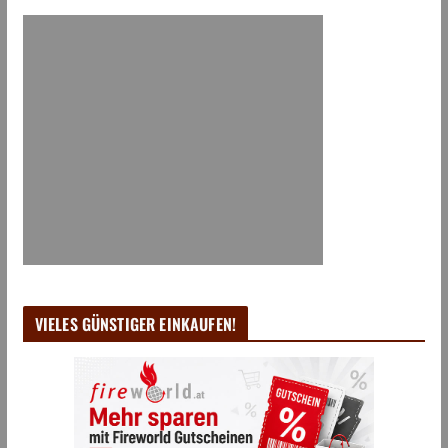
VIELES GÜNSTIGER EINKAUFEN!