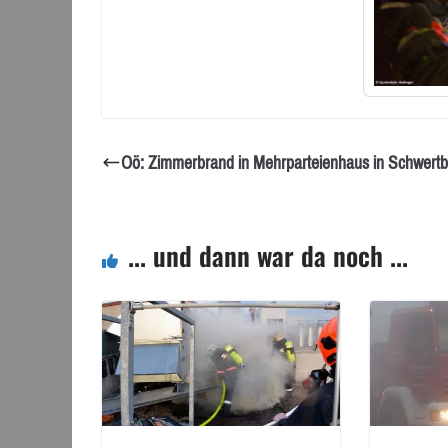
Oö: Zimmerbrand in Mehrparteienhaus in Schwert
... und dann war da noch ...