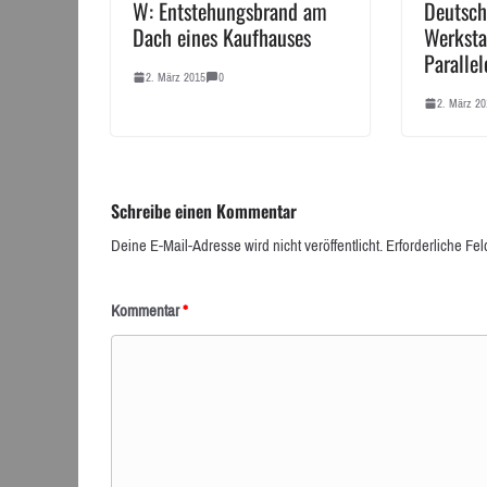
W: Entstehungsbrand am
Deutsch
Dach eines Kaufhauses
Werksta
Parallel
2. März 2015
0
2. März 20
Schreibe einen Kommentar
Deine E-Mail-Adresse wird nicht veröffentlicht.
Erforderliche Fel
Kommentar
*