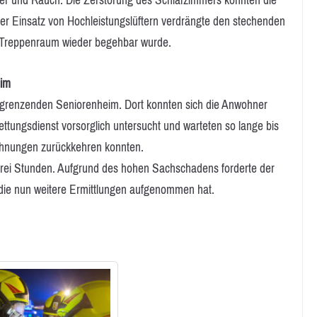
Der Einsatz von Hochleistungslüftern verdrängte den stechenden
 Treppenraum wieder begehbar wurde.
eim
grenzenden Seniorenheim. Dort konnten sich die Anwohner
tungsdienst vorsorglich untersucht und warteten so lange bis
Wohnungen zurückkehren konnten.
 drei Stunden. Aufgrund des hohen Sachschadens forderte der
, die nun weitere Ermittlungen aufgenommen hat.