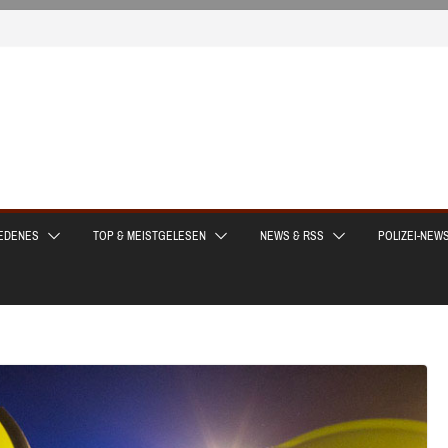
EDENES
TOP & MEISTGELESEN
NEWS & RSS
POLIZEI-NEW