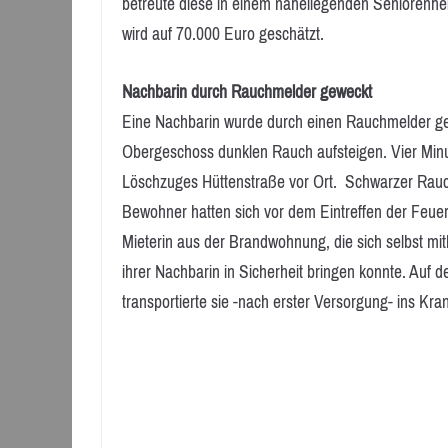
betreute diese in einem naheliegenden Seniorenhe
wird auf 70.000 Euro geschätzt.
Nachbarin durch Rauchmelder geweckt
Eine Nachbarin wurde durch einen Rauchmelder g
Obergeschoss dunklen Rauch aufsteigen. Vier Minu
Löschzuges Hüttenstraße vor Ort. Schwarzer Rauch
Bewohner hatten sich vor dem Eintreffen der Feuerw
Mieterin aus der Brandwohnung, die sich selbst mith
ihrer Nachbarin in Sicherheit bringen konnte. Auf 
transportierte sie -nach erster Versorgung- ins Kr