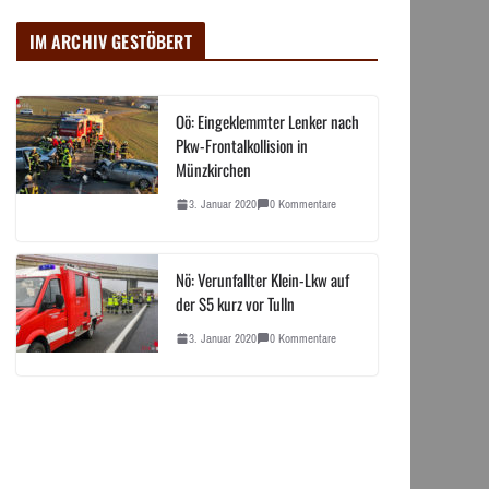
IM ARCHIV GESTÖBERT
Oö: Eingeklemmter Lenker nach
Pkw-Frontalkollision in
Münzkirchen
3. Januar 2020
0 Kommentare
Nö: Verunfallter Klein-Lkw auf
der S5 kurz vor Tulln
3. Januar 2020
0 Kommentare