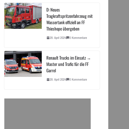
D: Neues
Tragkraftspritzenfahrzeug mit
Wassertank offiziell an FF
Thieshope übergeben
28. April 2024
0 Kommentare
Renault Trucks im Einsatz →
Master und Trafic für die FF
Garrel
28. April 2024
0 Kommentare