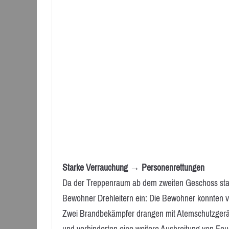
Starke Verrauchung → Personenrettungen
Da der Treppenraum ab dem zweiten Geschoss stark
Bewohner Drehleitern ein: Die Bewohner konnten vo
Zwei Brandbekämpfer drangen mit Atemschutzgerä
und verhinderten eine weitere Ausbreitung von Fe