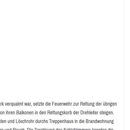
 verqualmt war, setzte die Feuerwehr zur Rettung der übrigen
n ihren Balkonen in den Rettungskorb der Drehleiter steigen.
ten und Löschrohr durchs Treppenhaus in die Brandwohnung
uer und Rauch. Die Zerstörung des Schlafzimmers konnten die