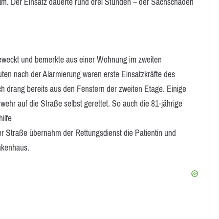
im. Der Einsatz dauerte rund drei Stunden – der Sachschaden
eweckt und bemerkte aus einer Wohnung im zweiten
ten nach der Alarmierung waren erste Einsatzkräfte des
 drang bereits aus den Fenstern der zweiten Etage. Einige
ehr auf die Straße selbst gerettet. So auch die 81-jährige
ilfe
der Straße übernahm der Rettungsdienst die Patientin und
ankenhaus.