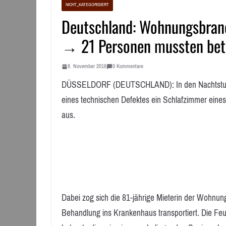
NICHT_KATEGORISIERT
Deutschland: Wohnungsbrand
→ 21 Personen mussten bet
8. November 2016
0 Kommentare
DÜSSELDORF (DEUTSCHLAND): In den Nachtstunde
eines technischen Defektes ein Schlafzimmer eine
aus.
Dabei zog sich die 81-jährige Mieterin der Wohnu
Behandlung ins Krankenhaus transportiert. Die Feu