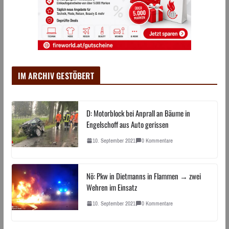
IM ARCHIV GESTÖBERT
D: Motorblock bei Anprall an Bäume in
Engelschoff aus Auto gerissen
10. September 2021
0 Kommentare
Nö: Pkw in Dietmanns in Flammen → zwei
Wehren im Einsatz
10. September 2021
0 Kommentare