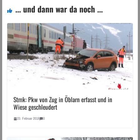
... und dann war da noch ...
Stmk: Pkw von Zug in Öblarn erfasst und in
Wiese geschleudert
23. Februar 2018
0