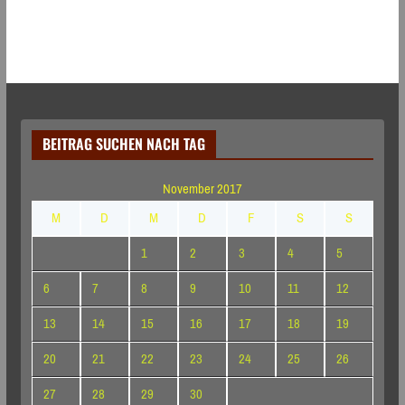
BEITRAG SUCHEN NACH TAG
November 2017
M
D
M
D
F
S
S
1
2
3
4
5
6
7
8
9
10
11
12
13
14
15
16
17
18
19
20
21
22
23
24
25
26
27
28
29
30