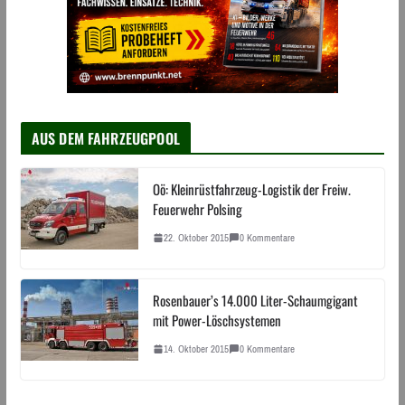
AUS DEM FAHRZEUGPOOL
Oö: Kleinrüstfahrzeug-Logistik der Freiw.
Feuerwehr Polsing
22. Oktober 2015
0 Kommentare
Rosenbauer’s 14.000 Liter-Schaumgigant
mit Power-Löschsystemen
14. Oktober 2015
0 Kommentare