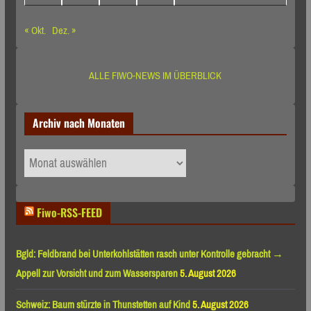
« Okt.
Dez. »
ALLE FIWO-NEWS IM ÜBERBLICK
Archiv nach Monaten
Archiv
nach
Monaten
Fiwo-RSS-FEED
Bgld: Feldbrand bei Unterkohlstätten rasch unter Kontrolle gebracht →
Appell zur Vorsicht und zum Wassersparen
5. August 2026
Schweiz: Baum stürzte in Thunstetten auf Kind
5. August 2026