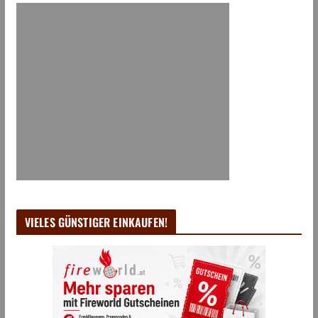
VIELES GÜNSTIGER EINKAUFEN!