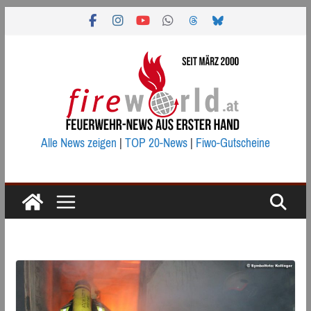
Zum
Inhalt
springen
Alle News zeigen
|
TOP 20-News
|
Fiwo-Gutscheine