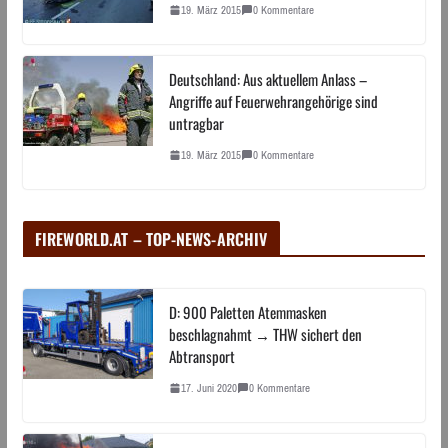
19. März 2015
0 Kommentare
Deutschland: Aus aktuellem Anlass –
Angriffe auf Feuerwehrangehörige sind
untragbar
19. März 2015
0 Kommentare
FIREWORLD.AT – TOP-NEWS-ARCHIV
D: 900 Paletten Atemmasken
beschlagnahmt → THW sichert den
Abtransport
17. Juni 2020
0 Kommentare