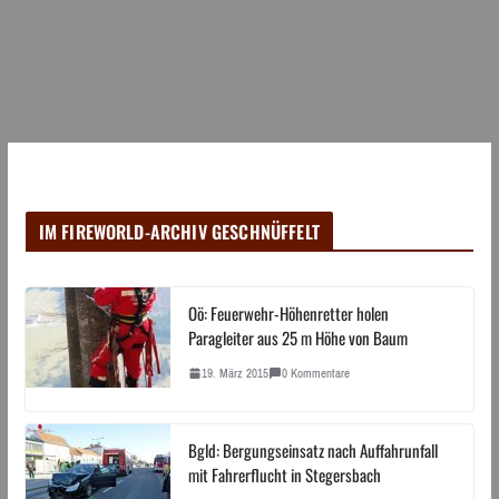
IM FIREWORLD-ARCHIV GESCHNÜFFELT
Oö: Feuerwehr-Höhenretter holen
Paragleiter aus 25 m Höhe von Baum
19. März 2015
0 Kommentare
Bgld: Bergungseinsatz nach Auffahrunfall
mit Fahrerflucht in Stegersbach