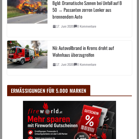
Bgld: Dramatische Szenen bei Unfall auf B
50 → Passanten zerren Lenker aus
brennendem Auto
17. Juni 2020
0 Kommentare
Nö: Autovollbrand in Krems droht auf
Wohnhaus überzugreifen
17. Juni 2020
0 Kommentare
ERMÄSSIGUNGEN FÜR 5.000 MARKEN