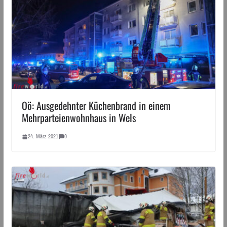
Oö: Ausgedehnter Küchenbrand in einem
Mehrparteienwohnhaus in Wels
24. März 2021
0