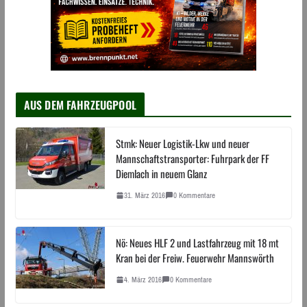
AUS DEM FAHRZEUGPOOL
Stmk: Neuer Logistik-Lkw und neuer
Mannschaftstransporter: Fuhrpark der FF
Diemlach in neuem Glanz
31. März 2016
0 Kommentare
Nö: Neues HLF 2 und Lastfahrzeug mit 18 mt
Kran bei der Freiw. Feuerwehr Mannswörth
4. März 2016
0 Kommentare