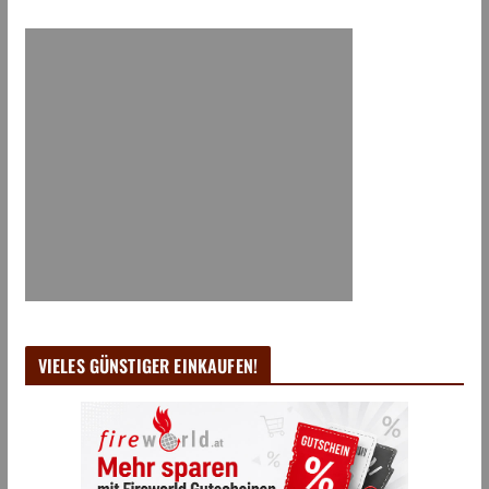
VIELES GÜNSTIGER EINKAUFEN!