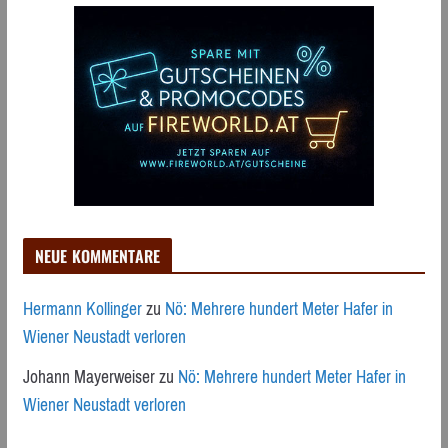
NEUE KOMMENTARE
Hermann Kollinger
zu
Nö: Mehrere hundert Meter Hafer in
Wiener Neustadt verloren
Johann Mayerweiser
zu
Nö: Mehrere hundert Meter Hafer in
Wiener Neustadt verloren