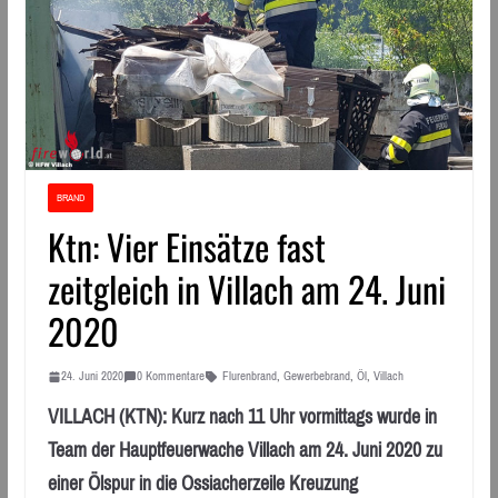
BRAND
Ktn: Vier Einsätze fast
zeitgleich in Villach am 24. Juni
2020
24. Juni 2020
0 Kommentare
Flurenbrand
,
Gewerbebrand
,
Öl
,
Villach
VILLACH (KTN): Kurz nach 11 Uhr vormittags wurde in
Team der Hauptfeuerwache Villach am 24. Juni 2020 zu
einer Ölspur in die Ossiacherzeile Kreuzung