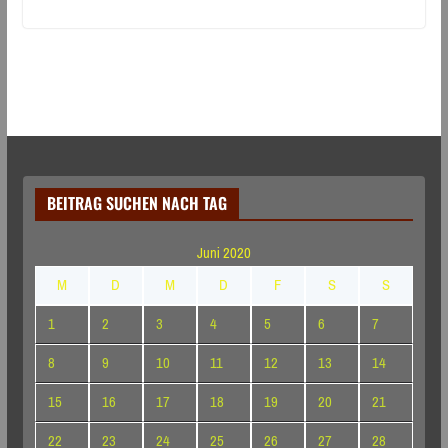
BEITRAG SUCHEN NACH TAG
Juni 2020
M
D
M
D
F
S
S
1
2
3
4
5
6
7
8
9
10
11
12
13
14
15
16
17
18
19
20
21
22
23
24
25
26
27
28