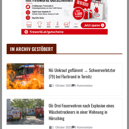
IM ARCHIV GESTÖBERT
Nö: Unkraut geflämmt → Schwerverletzter
(79) bei Flurbrand in Ternitz
3. Oktober 2023
0 Kommentare
Oö: Drei Feuerwehren nach Explosion eines
Wäschetrockners in einer Wohnung in
Hörsching
3. Oktober 2023
0 Kommentare