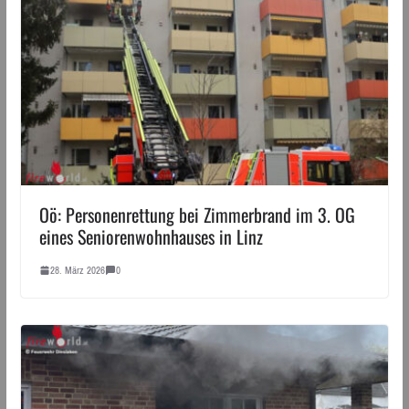
Oö: Personenrettung bei Zimmerbrand im 3. OG
eines Seniorenwohnhauses in Linz
28. März 2026
0