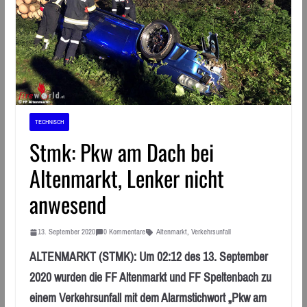
TECHNISCH
Stmk: Pkw am Dach bei
Altenmarkt, Lenker nicht
anwesend
13. September 2020
0 Kommentare
Altenmarkt
,
Verkehrsunfall
ALTENMARKT (STMK): Um 02:12 des 13. September
2020 wurden die FF Altenmarkt und FF Speltenbach zu
einem Verkehrsunfall mit dem Alarmstichwort „Pkw am