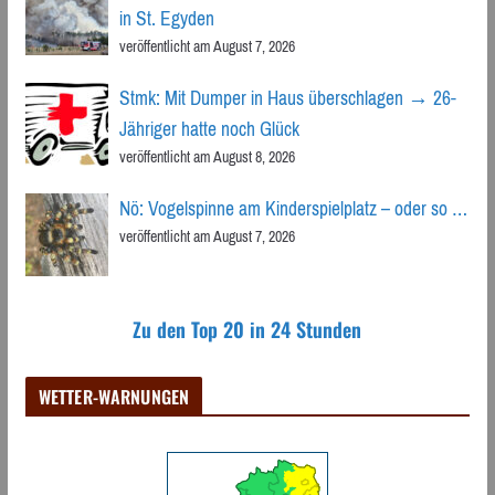
in St. Egyden
veröffentlicht am August 7, 2026
Stmk: Mit Dumper in Haus überschlagen → 26-
Jähriger hatte noch Glück
veröffentlicht am August 8, 2026
Nö: Vogelspinne am Kinderspielplatz – oder so …
veröffentlicht am August 7, 2026
Zu den Top 20 in 24 Stunden
WETTER-WARNUNGEN