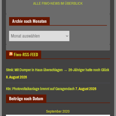
ALLE FIWO-NEWS IM ÜBERBLICK
Archiv nach Monaten
Archiv
nach
Monaten
Fiwo-RSS-FEED
Stmk: Mit Dumper in Haus überschlagen → 26-Jähriger hatte noch Glück
8. August 2026
Ktn: Photovoltaikanlage brennt auf Garagendach
7. August 2026
Beiträge nach Datum
September 2020