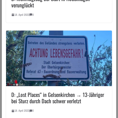
verunglückt
18. April 2022
0
D: „Lost Places“ in Gelsenkirchen → 13-Jähriger
bei Sturz durch Dach schwer verletzt
18. April 2022
0