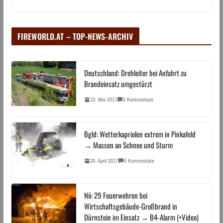
FIREWORLD.AT – TOP-NEWS-ARCHIV
Deutschland: Drehleiter bei Anfahrt zu
Brandeinsatz umgestürzt
10. Mai 2017
0 Kommentare
Bgld: Wetterkapriolen extrem in Pinkafeld
→ Massen an Schnee und Sturm
20. April 2017
0 Kommentare
Nö: 29 Feuerwehren bei
Wirtschaftsgebäude-Großbrand in
Dürnstein im Einsatz → B4-Alarm (+Video)