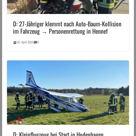
D: 27-Jähriger klemmt nach Auto-Baum-Kollision
im Fahrzeug → Personenrettung in Hennef
18. April 2022
0
D: Kleinflugzeug bei Start in Hodenhagen