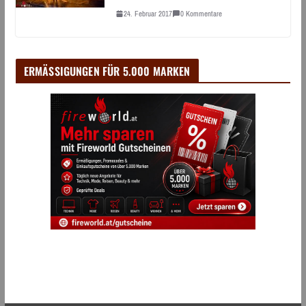
24. Februar 2017
0 Kommentare
ERMÄSSIGUNGEN FÜR 5.000 MARKEN