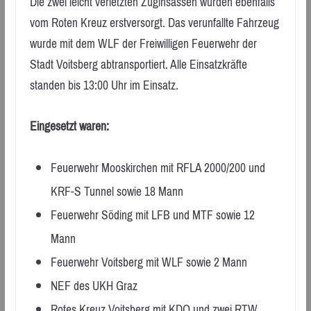
Die zwei leicht verletzten Zuginsassen wurden ebenfalls
vom Roten Kreuz erstversorgt. Das verunfallte Fahrzeug
wurde mit dem WLF der Freiwilligen Feuerwehr der
Stadt Voitsberg abtransportiert. Alle Einsatzkräfte
standen bis 13:00 Uhr im Einsatz.
Eingesetzt waren:
Feuerwehr Mooskirchen mit RFLA 2000/200 und
KRF-S Tunnel sowie 18 Mann
Feuerwehr Söding mit LFB und MTF sowie 12
Mann
Feuerwehr Voitsberg mit WLF sowie 2 Mann
NEF des UKH Graz
Rotes Kreuz Voitsberg mit KDO und zwei RTW