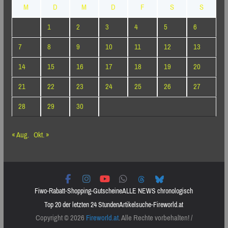
M
D
M
D
F
S
S
1
2
3
4
5
6
7
8
9
10
11
12
13
14
15
16
17
18
19
20
21
22
23
24
25
26
27
28
29
30
« Aug.
Okt. »
Fiwo-Rabatt-Shopping-Gutscheine
ALLE NEWS chronologisch
Top 20 der letzten 24 Stunden
Artikelsuche-Fireworld.at
Copyright © 2026
Fireworld.at
. Alle Rechte vorbehalten! /