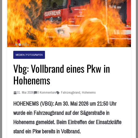
MEDIEN / FOTOGRAFEN
Vbg: Vollbrand eines Pkw in
Hohenems
31. Mai 2026
0 Kommentare
Fahrzeugbrand
,
Hohenems
HOHENEMS (VBG): Am 30. Mai 2026 um 21:50 Uhr
wurde ein Fahrzeugbrand auf der Sägerstraße in
Hohenems gemeldet. Beim Eintreffen der Einsatzkräfte
stand ein Pkw bereits in Vollbrand.