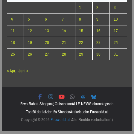
1
2
3
4
5
6
7
8
9
10
11
12
13
14
15
16
17
18
19
20
21
22
23
24
25
26
27
28
29
30
31
« Apr.
Juni »
Fiwo-Rabatt-Shopping-Gutscheine
ALLE NEWS chronologisch
Top 20 der letzten 24 Stunden
Artikelsuche-Fireworld.at
Copyright © 2026
Fireworld.at
. Alle Rechte vorbehalten! /