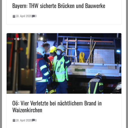
Bayern: THW sicherte Brücken und Bauwerke
18. April 2020
0
Oö: Vier Verletzte bei nächtlichem Brand in
Waizenkirchen
18. April 2020
0