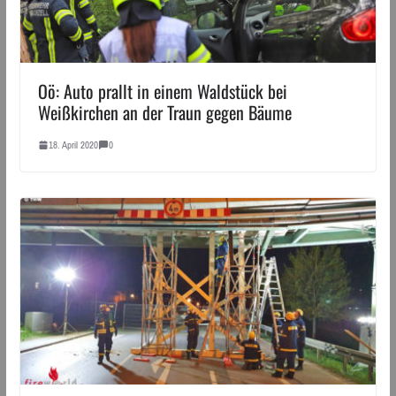
Oö: Auto prallt in einem Waldstück bei
Weißkirchen an der Traun gegen Bäume
18. April 2020
0