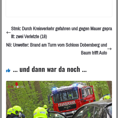
Stmk: Durch Kreisverkehr gefahren und gegen Mauer gepra
llt: zwei Verletzte (18)
Nö: Unwetter: Brand am Turm vom Schloss Dobersberg und
Baum trifft Auto
... und dann war da noch ...