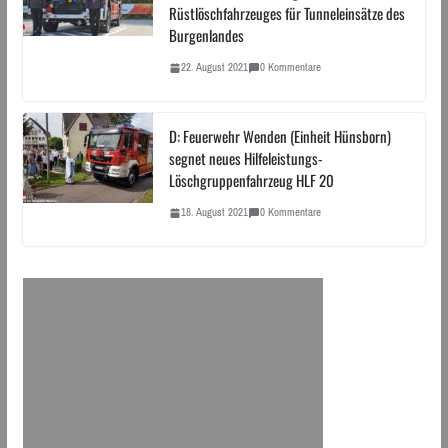
Rüstlöschfahrzeuges für Tunneleinsätze des
Burgenlandes
22. August 2021
0 Kommentare
D: Feuerwehr Wenden (Einheit Hünsborn)
segnet neues Hilfeleistungs-
Löschgruppenfahrzeug HLF 20
18. August 2021
0 Kommentare