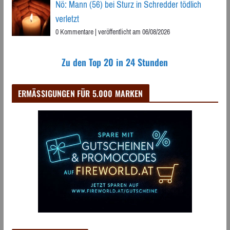
Nö: Mann (56) bei Sturz in Schredder tödlich
verletzt
0 Kommentare
|
veröffentlicht am 06/08/2026
Zu den Top 20 in 24 Stunden
ERMÄSSIGUNGEN FÜR 5.000 MARKEN