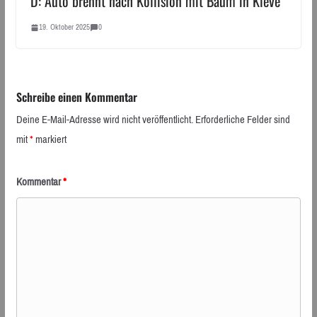
D: Auto brennt nach Kollision mit Baum in Kleve
19. Oktober 2025
0
Schreibe einen Kommentar
Deine E-Mail-Adresse wird nicht veröffentlicht.
Erforderliche Felder sind
mit
*
markiert
Kommentar
*