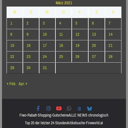
März 2021
M
D
M
D
F
S
S
1
2
3
4
5
6
7
8
9
10
11
12
13
14
15
16
17
18
19
20
21
22
23
24
25
26
27
28
29
30
31
« Feb.
Apr. »
Fiwo-Rabatt-Shopping-Gutscheine
ALLE NEWS chronologisch
Top 20 der letzten 24 Stunden
Artikelsuche-Fireworld.at