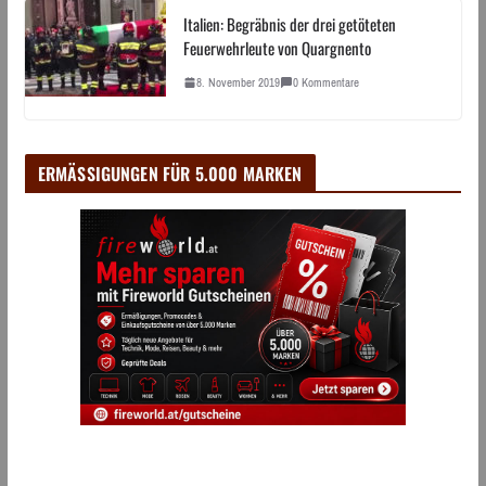
Italien: Begräbnis der drei getöteten
Feuerwehrleute von Quargnento
8. November 2019
0 Kommentare
ERMÄSSIGUNGEN FÜR 5.000 MARKEN