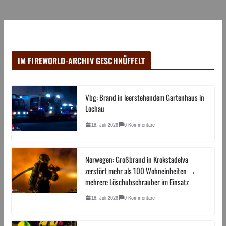
IM FIREWORLD-ARCHIV GESCHNÜFFELT
Vbg: Brand in leerstehendem Gartenhaus in
Lochau
18. Juli 2026
0 Kommentare
Norwegen: Großbrand in Krokstadelva
zerstört mehr als 100 Wohneinheiten →
mehrere Löschubschrauber im Einsatz
18. Juli 2026
0 Kommentare