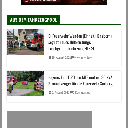
AUS DEM FAHRZEUGPOOL
D: Feuerwehr Wenden (Einheit Hünsborn)
segnet neues Hilfeleistungs-
Löschgruppenfahrzeug HLF 20
18. August 2021
0 Kommentare
Bayern: Ein LF 20, ein MTF und ein 30 kVA
Stromerzeuger für die Feuerwehr Surberg
9. August 2021
0 Kommentare