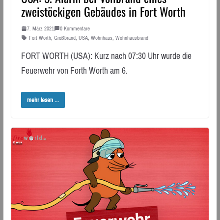
zweistöckigen Gebäudes in Fort Worth
7. März 2021
0 Kommentare
Fort Worth
,
Großbrand
,
USA
,
Wohnhaus
,
Wohnhausbrand
FORT WORTH (USA): Kurz nach 07:30 Uhr wurde die
Feuerwehr von Forth Worth am 6.
mehr lesen ...