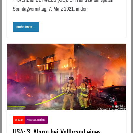
THALHEIM BEI WELS (OÖ): Ein Hund ist am späten
Sonntagvormittag, 7. März 2021, in der
mehr lesen ...
BRAND
VIDEOBEITRÄGE
USA: 3. Alarm bei Vollbrand eines