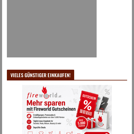
VIELES GÜNSTIGER EINKAUFEN!