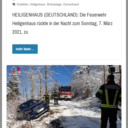
Drehleiter
,
Heiligenhaus
,
Wohnanlage
,
Zimmerbrand
HEILIGENHAUS (DEUTSCHLAND): Die Feuerwehr
Heiligenhaus rückte in der Nacht zum Sonntag, 7. März
2021, zu
mehr lesen ...