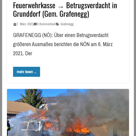
Feuerwehrkasse → Betrugsverdacht in
Grunddorf (Gem. Grafenegg)
7. März 2021
0 Kommentare
Grafenegg
GRAFENEGG (NÖ): Über einen Betrugsverdacht
größeren Ausmaßes berichten die NÖN am 6. März
2021. Der
mehr lesen ...