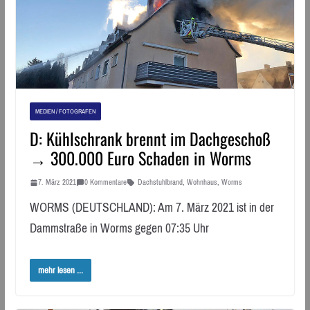
MEDIEN / FOTOGRAFEN
D: Kühlschrank brennt im Dachgeschoß
→ 300.000 Euro Schaden in Worms
7. März 2021
0 Kommentare
Dachstuhlbrand
,
Wohnhaus
,
Worms
WORMS (DEUTSCHLAND): Am 7. März 2021 ist in der
Dammstraße in Worms gegen 07:35 Uhr
mehr lesen ...