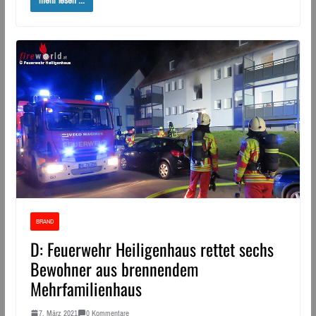
mehr lesen ...
BRAND
D: Feuerwehr Heiligenhaus rettet sechs
Bewohner aus brennendem
Mehrfamilienhaus
7. März 2021
0 Kommentare