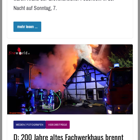
Nacht auf Sonntag, 7.
mehr lesen ...
MEDIEN / FOTOGRAFEN
VIDEOBEITRÄGE
D: 200 Jahre altes Fachwerkhaus brennt