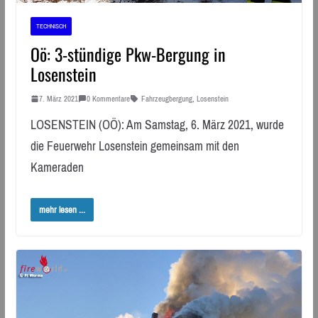
TECHNISCH
Oö: 3-stündige Pkw-Bergung in
Losenstein
7. März 2021
0 Kommentare
Fahrzeugbergung
,
Losenstein
LOSENSTEIN (OÖ): Am Samstag, 6. März 2021, wurde
die Feuerwehr Losenstein gemeinsam mit den
Kameraden
mehr lesen ...