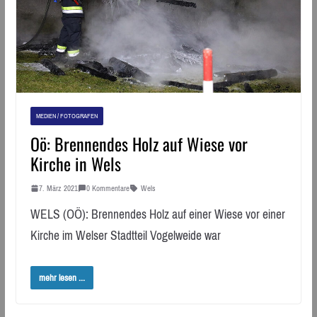
MEDIEN / FOTOGRAFEN
Oö: Brennendes Holz auf Wiese vor
Kirche in Wels
7. März 2021
0 Kommentare
Wels
WELS (OÖ): Brennendes Holz auf einer Wiese vor einer
Kirche im Welser Stadtteil Vogelweide war
mehr lesen ...