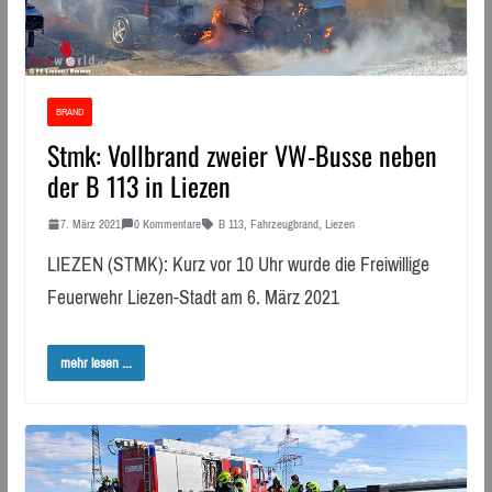
BRAND
Stmk: Vollbrand zweier VW-Busse neben
der B 113 in Liezen
7. März 2021
0 Kommentare
B 113
,
Fahrzeugbrand
,
Liezen
LIEZEN (STMK): Kurz vor 10 Uhr wurde die Freiwillige
Feuerwehr Liezen-Stadt am 6. März 2021
mehr lesen ...