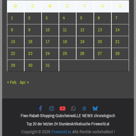
M
D
M
D
F
S
S
1
2
3
4
5
6
7
8
9
10
11
12
13
14
15
16
17
18
19
20
21
22
23
24
25
26
27
28
29
30
31
« Feb.
Apr. »
Fiwo-Rabatt-Shopping-Gutscheine
ALLE NEWS chronologisch
Top 20 der letzten 24 Stunden
Artikelsuche-Fireworld.at
Copyright © 2026
Fireworld.at
. Alle Rechte vorbehalten! /