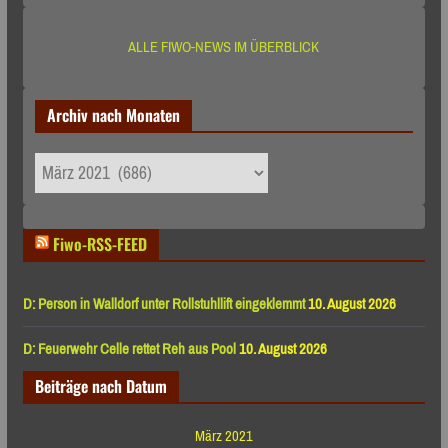
ALLE FIWO-NEWS IM ÜBERBLICK
Archiv nach Monaten
Archiv
nach
Monaten
Fiwo-RSS-FEED
D: Person in Walldorf unter Rollstuhllift eingeklemmt
10. August 2026
D: Feuerwehr Celle rettet Reh aus Pool
10. August 2026
Beiträge nach Datum
März 2021