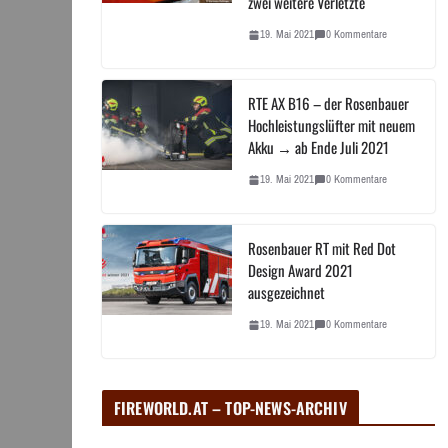
zwei weitere Verletzte
19. Mai 2021
0 Kommentare
RTE AX B16 – der Rosenbauer
Hochleistungslüfter mit neuem
Akku → ab Ende Juli 2021
19. Mai 2021
0 Kommentare
Rosenbauer RT mit Red Dot
Design Award 2021
ausgezeichnet
19. Mai 2021
0 Kommentare
FIREWORLD.AT – TOP-NEWS-ARCHIV