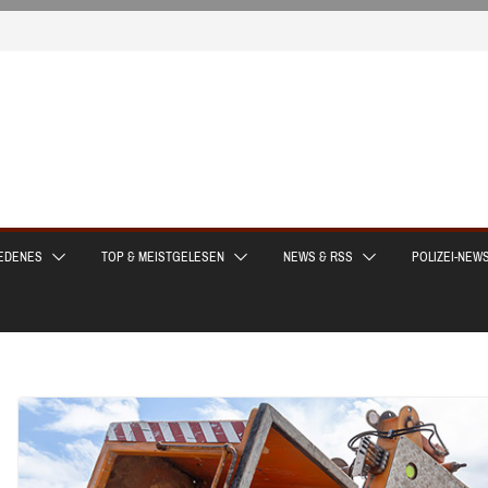
EDENES
TOP & MEISTGELESEN
NEWS & RSS
POLIZEI-NEW