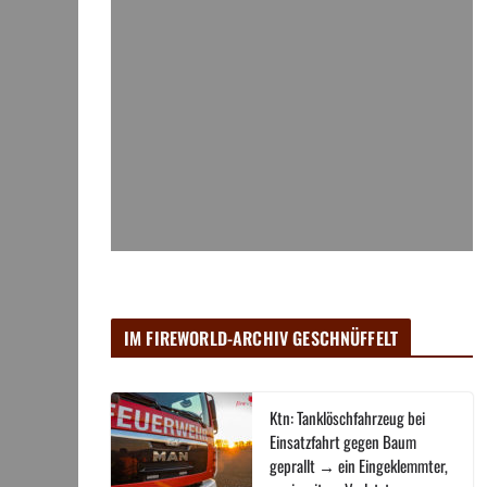
IM FIREWORLD-ARCHIV GESCHNÜFFELT
Ktn: Tanklöschfahrzeug bei
Einsatzfahrt gegen Baum
geprallt → ein Eingeklemmter,