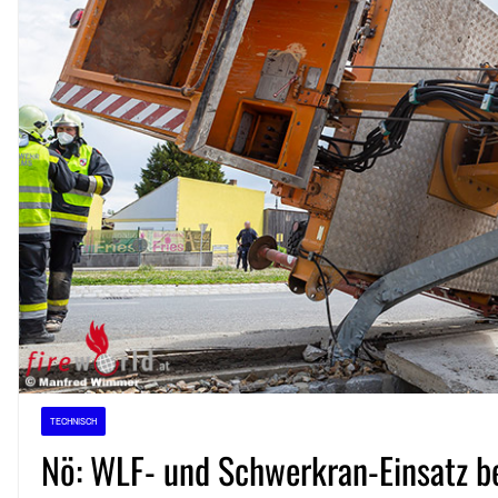
TECHNISCH
Nö: WLF- und Schwerkran-Einsatz b