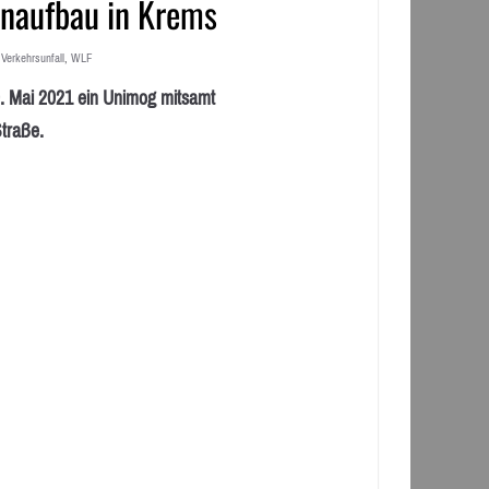
naufbau in Krems
,
Verkehrsunfall
,
WLF
. Mai 2021 ein Unimog mitsamt
traße.