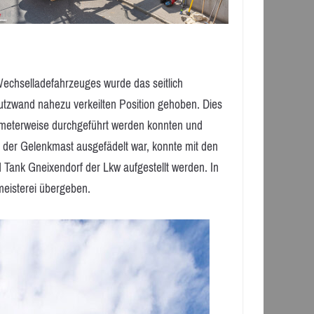
echselladefahrzeuges wurde das seitlich
utzwand nahezu verkeilten Position gehoben. Dies
imeterweise durchgeführt werden konnten und
 der Gelenkmast ausgefädelt war, konnte mit den
 Tank Gneixendorf der Lkw aufgestellt werden. In
nmeisterei übergeben.