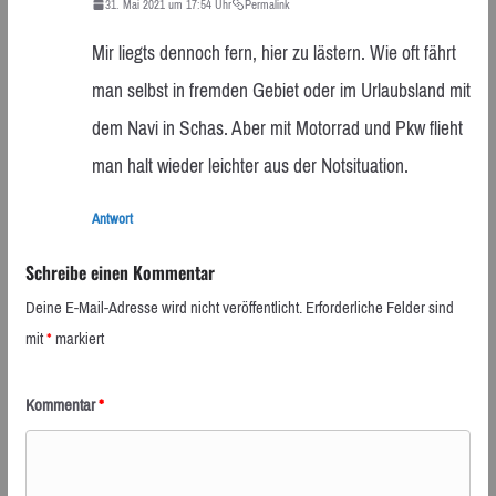
31. Mai 2021 um 17:54 Uhr
Permalink
Mir liegts dennoch fern, hier zu lästern. Wie oft fährt
man selbst in fremden Gebiet oder im Urlaubsland mit
dem Navi in Schas. Aber mit Motorrad und Pkw flieht
man halt wieder leichter aus der Notsituation.
Antwort
Schreibe einen Kommentar
Deine E-Mail-Adresse wird nicht veröffentlicht.
Erforderliche Felder sind
mit
*
markiert
Kommentar
*