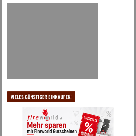
VIELES GÜNSTIGER EINKAUFEN!