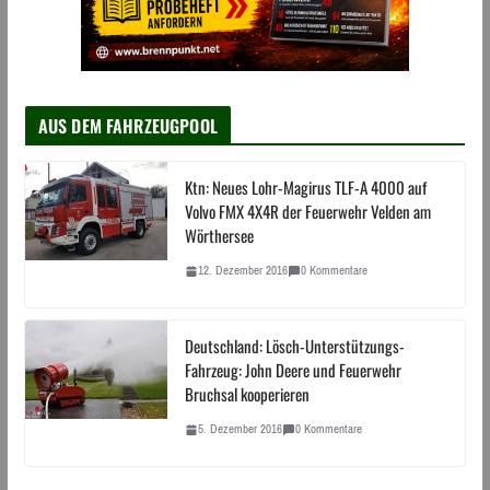
AUS DEM FAHRZEUGPOOL
Ktn: Neues Lohr-Magirus TLF-A 4000 auf
Volvo FMX 4X4R der Feuerwehr Velden am
Wörthersee
12. Dezember 2016
0 Kommentare
Deutschland: Lösch-Unterstützungs-
Fahrzeug: John Deere und Feuerwehr
Bruchsal kooperieren
5. Dezember 2016
0 Kommentare