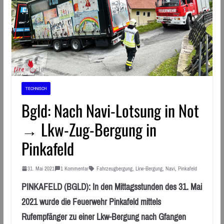
TECHNISCH
Bgld: Nach Navi-Lotsung in Not
→ Lkw-Zug-Bergung in
Pinkafeld
31. Mai 2021
1 Kommentar
Fahrzeugbergung
,
Lkw-Bergung
,
Navi
,
Pinkafeld
PINKAFELD (BGLD): In den Mittagsstunden des 31. Mai
2021 wurde die Feuerwehr Pinkafeld mittels
Rufempfänger zu einer Lkw-Bergung nach Gfangen