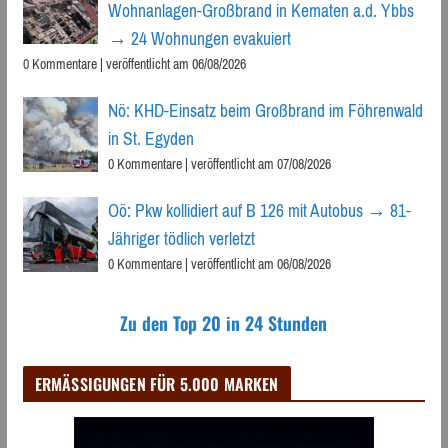
Wohnanlagen-Großbrand in Kematen a.d. Ybbs
→ 24 Wohnungen evakuiert
0 Kommentare
|
veröffentlicht am 06/08/2026
Nö: KHD-Einsatz beim Großbrand im Föhrenwald
in St. Egyden
0 Kommentare
|
veröffentlicht am 07/08/2026
Oö: Pkw kollidiert auf B 126 mit Autobus → 81-
Jähriger tödlich verletzt
0 Kommentare
|
veröffentlicht am 06/08/2026
Zu den Top 20 in 24 Stunden
ERMÄSSIGUNGEN FÜR 5.000 MARKEN