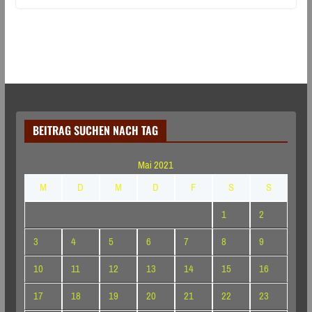
BEITRAG SUCHEN NACH TAG
Mai 2021
M
D
M
D
F
S
S
1
2
3
4
5
6
7
8
9
10
11
12
13
14
15
16
17
18
19
20
21
22
23