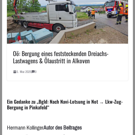
Oö: Bergung eines feststeckenden Dreiachs-
Lastwagens & Ölaustritt in Alkoven
5. Mai 2025
0
Ein Gedanke zu „
Bgld: Nach Navi-Lotsung in Not → Lkw-Zug-
Bergung in Pinkafeld
“
Hermann Kollinger
Autor des Beitrages