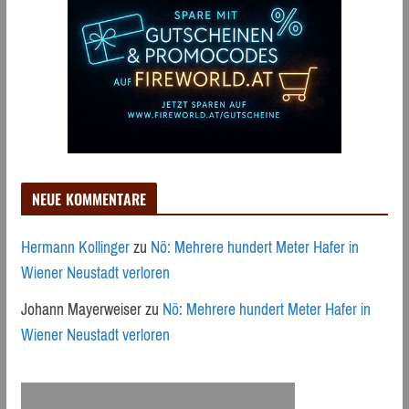
NEUE KOMMENTARE
Hermann Kollinger
zu
Nö: Mehrere hundert Meter Hafer in
Wiener Neustadt verloren
Johann Mayerweiser
zu
Nö: Mehrere hundert Meter Hafer in
Wiener Neustadt verloren