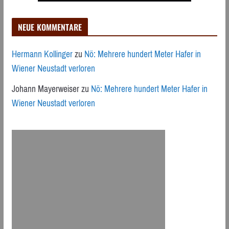
NEUE KOMMENTARE
Hermann Kollinger
zu
Nö: Mehrere hundert Meter Hafer in
Wiener Neustadt verloren
Johann Mayerweiser
zu
Nö: Mehrere hundert Meter Hafer in
Wiener Neustadt verloren