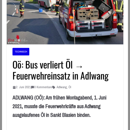
TECHNISCH
Oö: Bus verliert Öl →
Feuerwehreinsatz in Adlwang
2. Juni 2021
0 Kommentare
Adlwang
,
Öl
ADLWANG (OÖ): Am frühen Montagabend, 1. Juni
2021, musste die Feuerwehrkräfte aus Adlwang
ausgelaufenes Öl in Sankt Blasien binden.