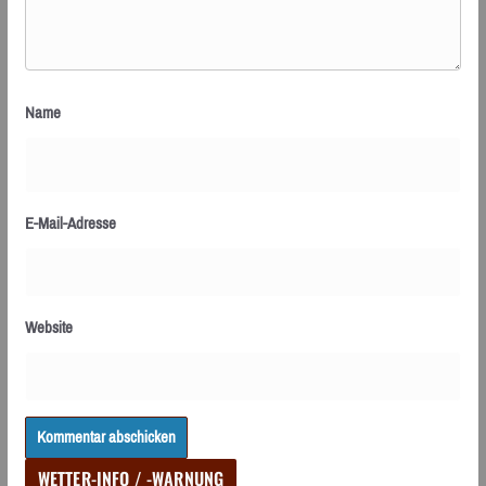
Name
E-Mail-Adresse
Website
WETTER-INFO / -WARNUNG