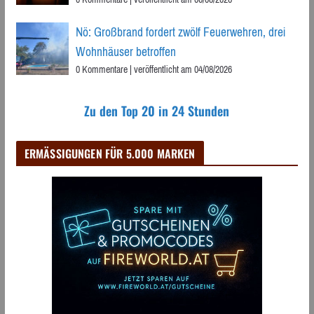
Nö: Großbrand fordert zwölf Feuerwehren, drei
Wohnhäuser betroffen
0 Kommentare
|
veröffentlicht am 04/08/2026
Zu den Top 20 in 24 Stunden
ERMÄSSIGUNGEN FÜR 5.000 MARKEN