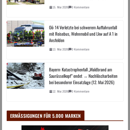
15. Mai 2026
0 Kommentare
Oö: 14 Verletzte bei schwerem Auffahrunfall
mit Reisebus, Wohnmobil und Lkw auf A 1 in
Ansfelden
13. Mai 2026
0 Kommentare
Bayern: Katastrophenfall „Waldbrand am
Saurüsselkopf“ endet → Nachlöscharbeiten
bei besonderer Einsatzlage (12. Mai 2026)
12. Mai 2026
0 Kommentare
ERMÄSSIGUNGEN FÜR 5.000 MARKEN