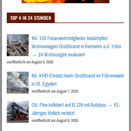
TOP 4 IN 24 STUNDEN
Nö: 150 Feuerwehrmitglieder bekämpfen
Wohnanlagen-Großbrand in Kematen a.d. Ybbs
→ 24 Wohnungen evakuiert
veröffentlicht am August 6, 2026
Nö: KHD-Einsatz beim Großbrand im Föhrenwald
in St. Egyden
veröffentlicht am August 7, 2026
Oö: Pkw kollidiert auf B 126 mit Autobus → 81-
Jähriger tödlich verletzt
veröffentlicht am August 6, 2026