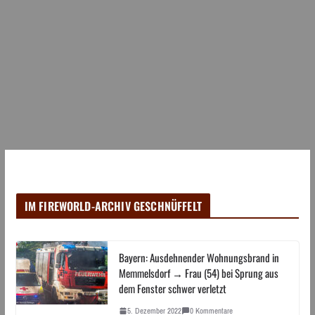
IM FIREWORLD-ARCHIV GESCHNÜFFELT
Bayern: Ausdehnender Wohnungsbrand in
Memmelsdorf → Frau (54) bei Sprung aus
dem Fenster schwer verletzt
5. Dezember 2022
0 Kommentare