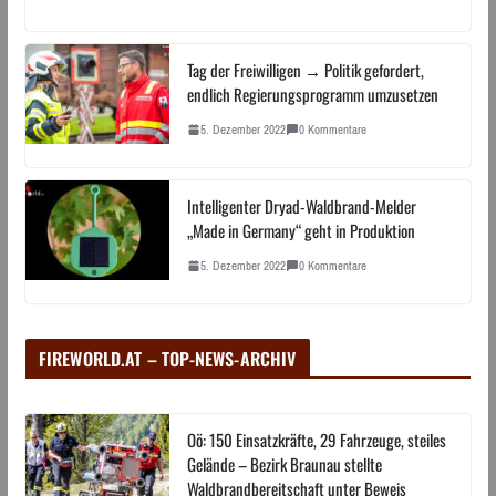
Tag der Freiwilligen → Politik gefordert,
endlich Regierungsprogramm umzusetzen
5. Dezember 2022
0 Kommentare
Intelligenter Dryad-Waldbrand-Melder
„Made in Germany“ geht in Produktion
5. Dezember 2022
0 Kommentare
FIREWORLD.AT – TOP-NEWS-ARCHIV
Oö: 150 Einsatzkräfte, 29 Fahrzeuge, steiles
Gelände – Bezirk Braunau stellte
Waldbrandbereitschaft unter Beweis