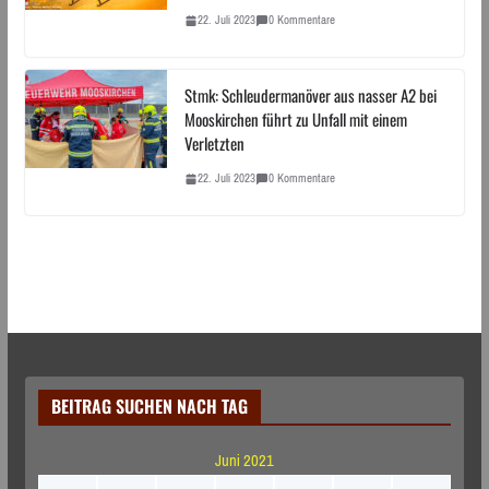
22. Juli 2023
0 Kommentare
Stmk: Schleudermanöver aus nasser A2 bei
Mooskirchen führt zu Unfall mit einem
Verletzten
22. Juli 2023
0 Kommentare
BEITRAG SUCHEN NACH TAG
Juni 2021