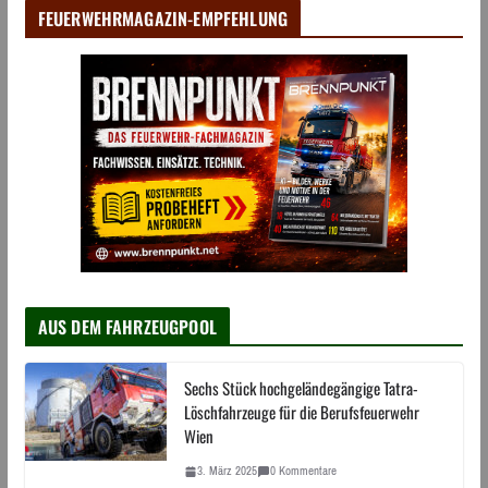
FEUERWEHRMAGAZIN-EMPFEHLUNG
AUS DEM FAHRZEUGPOOL
Sechs Stück hochgeländegängige Tatra-
Löschfahrzeuge für die Berufsfeuerwehr
Wien
3. März 2025
0 Kommentare