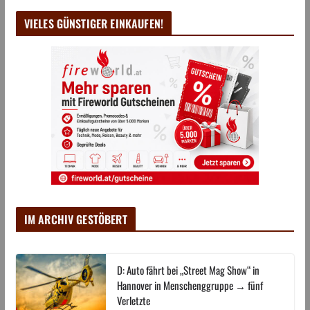
VIELES GÜNSTIGER EINKAUFEN!
IM ARCHIV GESTÖBERT
D: Auto fährt bei „Street Mag Show“ in
Hannover in Menschenggruppe → fünf
Verletzte