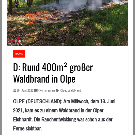
BRAND
D: Rund 400m² großer
Waldbrand in Olpe
16. Juni 2021
0 Kommentare
Olpe
,
Waldbrand
OLPE (DEUTSCHLAND): Am Mittwoch, dem 16. Juni
2021, kam es zu einem Waldbrand in der Olper
Eichhardt. Die Rauchentwicklung war schon aus der
Ferne sichtbar.