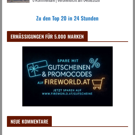
0 Kommentare
|
veröffentlicht am 04/08/2026
Zu den Top 20 in 24 Stunden
ERMÄSSIGUNGEN FÜR 5.000 MARKEN
NEUE KOMMENTARE