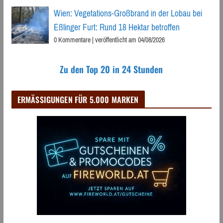
Wien: Vegetations-Großbrand in der Lobau bei
Eßlinger Furt: Rund 18 Hektar betroffen
0 Kommentare
|
veröffentlicht am 04/08/2026
Zu den Top 20 in 24 Stunden
ERMÄSSIGUNGEN FÜR 5.000 MARKEN