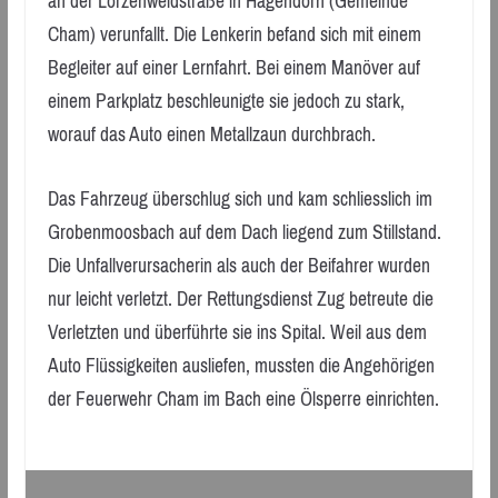
an der Lorzenweidstraße in Hagendorn (Gemeinde
Cham) verunfallt. Die Lenkerin befand sich mit einem
Begleiter auf einer Lernfahrt. Bei einem Manöver auf
einem Parkplatz beschleunigte sie jedoch zu stark,
worauf das Auto einen Metallzaun durchbrach.
Das Fahrzeug überschlug sich und kam schliesslich im
Grobenmoosbach auf dem Dach liegend zum Stillstand.
Die Unfallverursacherin als auch der Beifahrer wurden
nur leicht verletzt. Der Rettungsdienst Zug betreute die
Verletzten und überführte sie ins Spital. Weil aus dem
Auto Flüssigkeiten ausliefen, mussten die Angehörigen
der Feuerwehr Cham im Bach eine Ölsperre einrichten.