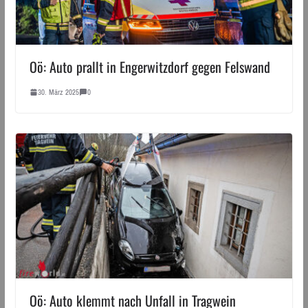
Oö: Auto prallt in Engerwitzdorf gegen Felswand
30. März 2025
0
Oö: Auto klemmt nach Unfall in Tragwein