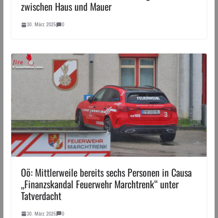
zwischen Haus und Mauer
30. März 2025
0
Oö: Mittlerweile bereits sechs Personen in Causa
„Finanzskandal Feuerwehr Marchtrenk“ unter
Tatverdacht
30. März 2025
0