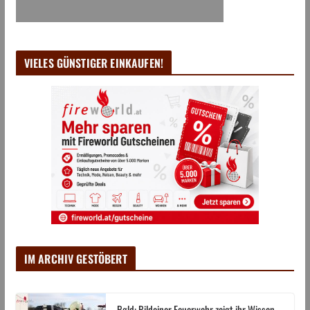
VIELES GÜNSTIGER EINKAUFEN!
IM ARCHIV GESTÖBERT
Bgld: Bildeiner Feuerwehr zeigt ihr Wissen