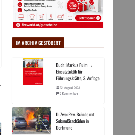
IM ARCHIV GESTÖBERT
Buch: Markus Pulm →
Einsatztaktik für
Führungskräfte, 3. Auflage
22. August 2023
0 Kommentare
D: Zwei Pkw-Brände mit
Sekundärschäden in
Dortmund