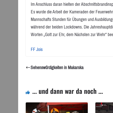
Im Anschluss daran hielten der Abschnittsbrandins
Es wurde die Arbeit der Kameraden der Feuerwehr J
Mannschafts Stunden für Übungen und Ausbildungen
während der beiden Lockdowns. Die Jahreshaupt
Worten „Gott zur Ehr, dem Nächsten zur Wehr“ be
FF Jois
Sehenswűrdigkeiten in Makarska
... und dann war da noch ...