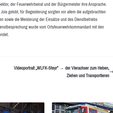
pektor, der Feuerwehrbeirat und der Bürgermeister ihre Ansprache.
ois gelobt, für Begeisterung sorgten vor allem die aufgebrachten
 sowie die Meisterung der Einsätze und des Dienstbetriebs
dienstbesprechung wurde vom Ortsfeuerwehrkommandant mit den
endet.
Videoportrait „WLFK-Steyr“ → der Vierachser zum Heben,
Ziehen und Transportieren