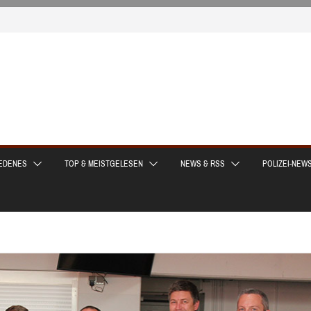
EDENES
TOP & MEISTGELESEN
NEWS & RSS
POLIZEI-NEW