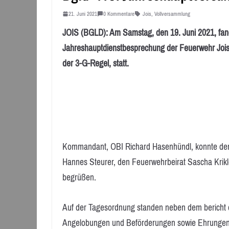
21. Juni 2021
0 Kommentare
Jois
,
Vollversammlung
JOIS (BGLD): Am Samstag, den 19. Juni 2021, fand
Jahreshauptdienstbesprechung der Feuerwehr Joi
der 3-G-Regel, statt.
Kommandant, OBI Richard Hasenhündl, konnte den 
Hannes Steurer, den Feuerwehrbeirat Sascha Krikl
begrüßen.
Auf der Tagesordnung standen neben dem bericht
Angelobungen und Beförderungen sowie Ehrungen