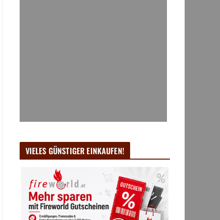
VIELES GÜNSTIGER EINKAUFEN!