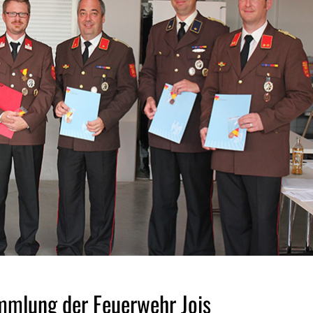
ammlung der Feuerwehr Jois