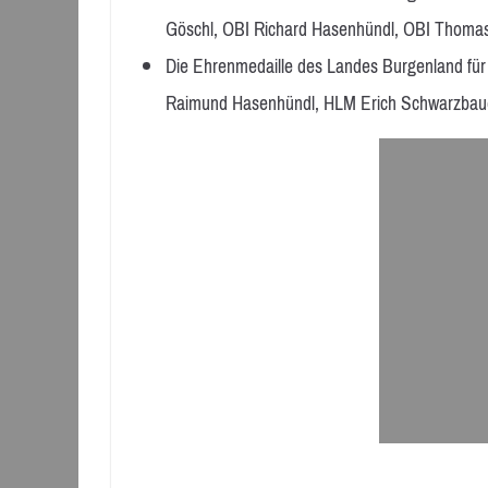
Göschl, OBI Richard Hasenhündl, OBI Thoma
Die Ehrenmedaille des Landes Burgenland für 
Raimund Hasenhündl, HLM Erich Schwarzbaue