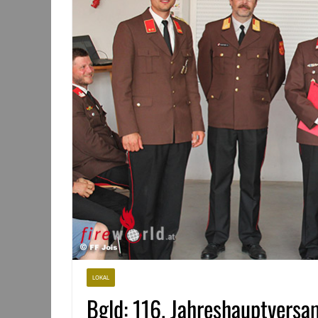
LOKAL
Bgld: 116. Jahreshauptvers