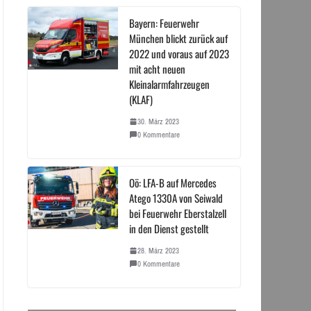
Bayern: Feuerwehr
München blickt zurück auf
2022 und voraus auf 2023
mit acht neuen
Kleinalarmfahrzeugen
(KLAF)
30. März 2023
0 Kommentare
Oö: LFA-B auf Mercedes
Atego 1330A von Seiwald
bei Feuerwehr Eberstalzell
in den Dienst gestellt
28. März 2023
0 Kommentare