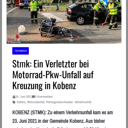
TECHNISCH
Stmk: Ein Verletzter bei
Motorrad-Pkw-Unfall auf
Kreuzung in Kobenz
24. Juni 2021
0 Kommentare
Kobenz
,
Motorradunfall
,
Rettungshubschrauber
,
Verkehrsunfall
KOBENZ (STMK): Zu einem Verkehrsunfall kam es am
23. Juni 2021 in der Gemeinde Kobenz. Aus bisher