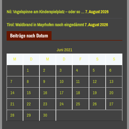
Nö: Vogelspinne am Kinderspielplatz – oder so …
7. August 2026
Tirol: Waldbrand in Mayrhofen rasch eingedämmt
7. August 2026
Beiträge nach Datum
Juni 2021
M
D
M
D
F
S
S
1
2
3
4
5
6
7
8
9
10
11
12
13
14
15
16
17
18
19
20
21
22
23
24
25
26
27
28
29
30