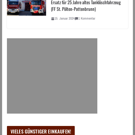
Ersatz für 25 Jahre altes Tanklöschfahrzeug
(FF St. Pölten-Pottenbrunn)
15. Januar 2024
1 Kommentar
VIELES GÜNSTIGER EINKAUFEN!