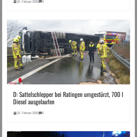
18. Februar 2020
0
D: Sattelschlepper bei Ratingen umgestürzt, 700 l
Diesel ausgelaufen
18. Februar 2020
0