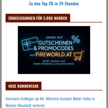
Zu den Top 20 in 24 Stunden
ERMÄSSIGUNGEN FÜR 5.000 MARKEN
NEUE KOMMENTARE
Hermann Kollinger
zu
Nö: Mehrere hundert Meter Hafer in
Wiener Neustadt verloren