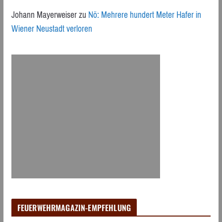
Johann Mayerweiser
zu
Nö: Mehrere hundert Meter Hafer in
Wiener Neustadt verloren
FEUERWEHRMAGAZIN-EMPFEHLUNG