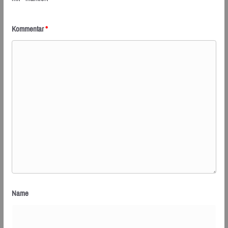
Kommentar
*
Name