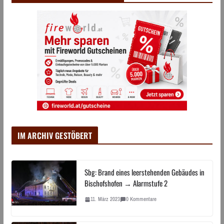
IM ARCHIV GESTÖBERT
Sbg: Brand eines leerstehenden Gebäudes in
Bischofshofen → Alarmstufe 2
11. März 2023
0 Kommentare