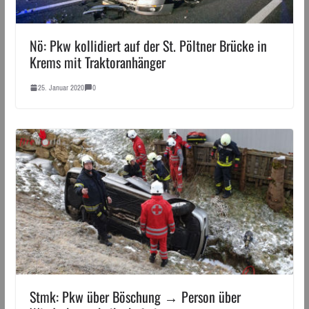
Nö: Pkw kollidiert auf der St. Pöltner Brücke in
Krems mit Traktoranhänger
25. Januar 2020
0
Stmk: Pkw über Böschung → Person über