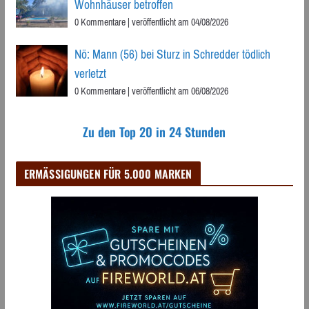
Wohnhäuser betroffen
0 Kommentare
|
veröffentlicht am 04/08/2026
Nö: Mann (56) bei Sturz in Schredder tödlich
verletzt
0 Kommentare
|
veröffentlicht am 06/08/2026
Zu den Top 20 in 24 Stunden
ERMÄSSIGUNGEN FÜR 5.000 MARKEN