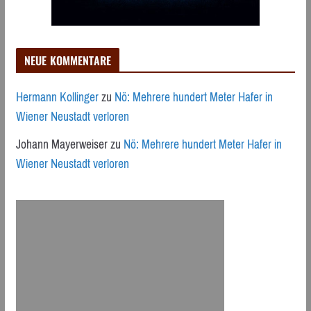
NEUE KOMMENTARE
Hermann Kollinger
zu
Nö: Mehrere hundert Meter Hafer in
Wiener Neustadt verloren
Johann Mayerweiser
zu
Nö: Mehrere hundert Meter Hafer in
Wiener Neustadt verloren