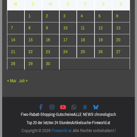
M
D
M
D
F
S
S
1
2
3
4
5
6
7
8
9
10
11
12
13
14
15
16
17
18
19
20
21
22
23
24
25
26
27
28
29
30
« Mai
Juli »
Fiwo-Rabatt-Shopping-Gutscheine
ALLE NEWS chronologisch
Top 20 der letzten 24 Stunden
Artikelsuche-Fireworld.at
Copyright © 2026
Fireworld.at
. Alle Rechte vorbehalten! /