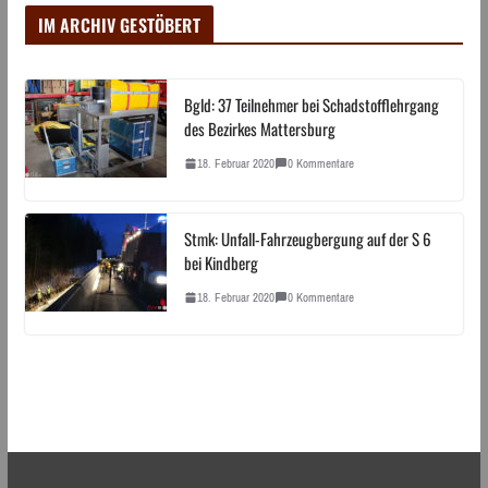
IM ARCHIV GESTÖBERT
Bgld: 37 Teilnehmer bei Schadstofflehrgang
des Bezirkes Mattersburg
18. Februar 2020
0 Kommentare
Stmk: Unfall-Fahrzeugbergung auf der S 6
bei Kindberg
18. Februar 2020
0 Kommentare