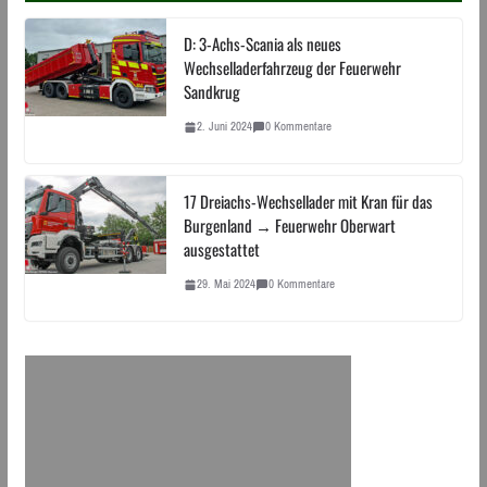
D: 3-Achs-Scania als neues
Wechselladerfahrzeug der Feuerwehr
Sandkrug
2. Juni 2024
0 Kommentare
17 Dreiachs-Wechsellader mit Kran für das
Burgenland → Feuerwehr Oberwart
ausgestattet
29. Mai 2024
0 Kommentare