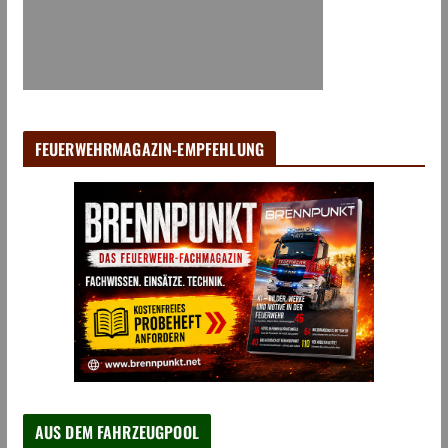
FEUERWEHRMAGAZIN-EMPFEHLUNG
AUS DEM FAHRZEUGPOOL