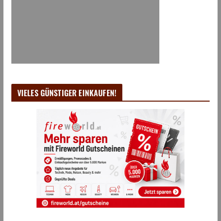
VIELES GÜNSTIGER EINKAUFEN!