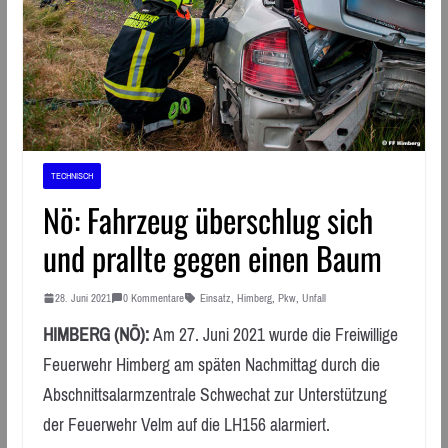
TECHNISCH
Nö: Fahrzeug überschlug sich
und prallte gegen einen Baum
28. Juni 2021
0 Kommentare
Einsatz
,
Himberg
,
Pkw
,
Unfall
HIMBERG (NÖ):
Am 27. Juni 2021 wurde die Freiwillige
Feuerwehr Himberg am späten Nachmittag durch die
Abschnittsalarmzentrale Schwechat zur Unterstützung
der Feuerwehr Velm auf die LH156 alarmiert.