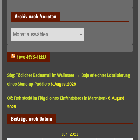
Archiv nach Monaten
Archiv
nach
Monaten
Fiwo-RSS-FEED
Sbg: Tödlicher Badeunfall im Wallersee → Boje erleichter Lokalisierung
eines Stand-up-Paddlers
6. August 2026
Oö: Reh steckt im Flügel eines Einfahrtstores in Marchtrenk
6. August
2026
Beiträge nach Datum
Juni 2021